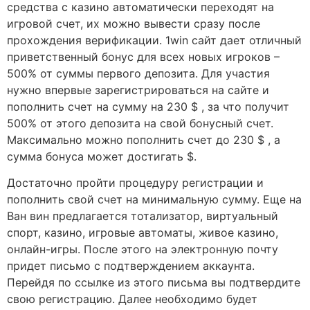
средства с казино автоматически переходят на
игровой счет, их можно вывести сразу после
прохождения верификации. 1win сайт дает отличный
приветственный бонус для всех новых игроков –
500% от суммы первого депозита. Для участия
нужно впервые зарегистрироваться на сайте и
пополнить счет на сумму на 230 $ , за что получит
500% от этого депозита на свой бонусный счет.
Максимально можно пополнить счет до 230 $ , а
сумма бонуса может достигать $.
Достаточно пройти процедуру регистрации и
пополнить свой счет на минимальную сумму. Еще на
Ван вин предлагается тотализатор, виртуальный
спорт, казино, игровые автоматы, живое казино,
онлайн-игры. После этого на электронную почту
придет письмо с подтверждением аккаунта.
Перейдя по ссылке из этого письма вы подтвердите
свою регистрацию. Далее необходимо будет