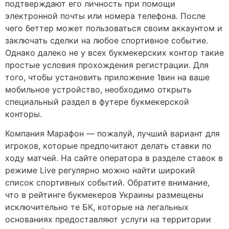
подтверждают его личность при помощи
электронной почты или номера телефона. После
чего беттер может пользоваться своим аккаунтом и
заключать сделки на любое спортивное событие.
Однако далеко не у всех букмекерских контор такие
простые условия прохождения регистрации. Для
того, чтобы установить приложение 1вин на ваше
мобильное устройство, необходимо открыть
специальный раздел в футере букмекерской
конторы.
Компания Марафон — пожалуй, лучший вариант для
игроков, которые предпочитают делать ставки по
ходу матчей. На сайте оператора в разделе ставок в
режиме Live регулярно можно найти широкий
список спортивных событий. Обратите внимание,
что в рейтинге букмекеров Украины размещены
исключительно те БК, которые на легальных
основаниях предоставляют услуги на территории