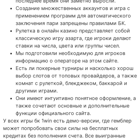
последнее время они заметно выросли.
Создание множественных аккаунтов и игра с
применением программ для автоматического
заключения пари запрещены правилами БК.
Рулетка в онлайн казино представляет собой
классическую игру азарта, где игроки делают
ставки на числа, цвета или группы чисел.
Мы подготовили необходимую для игроков
информацию о операторе на этом сайте.
Есть ли покерные турниры и насколько хорош
выбор слотов от топовых провайдеров, а также
комнат с рулеткой, блекджеком, баккарой и
другими играми.
Они имеют интуитивно понятное оформление, а
также сочетают основные и дополнительные
функции официального сайта.
У всех игры бк 1win есть демо-версии, где гемблер
может попробовать свои силы на бесплатных
кредитах без пополнения счета. Все выигранные