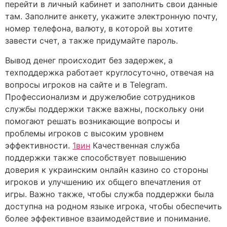
перейти в личный кабинет и заполнить свои данные
там. Заполните анкету, укажите электронную почту,
номер телефона, валюту, в которой вы хотите
завести счет, а также придумайте пароль.
Вывод денег происходит без задержек, а
техподдержка работает круглосуточно, отвечая на
вопросы игроков на сайте и в Telegram.
Профессионализм и дружелюбие сотрудников
службы поддержки также важны, поскольку они
помогают решать возникающие вопросы и
проблемы игроков с высоким уровнем
эффективности.
1вин
Качественная служба
поддержки также способствует повышению
доверия к украинским онлайн казино со стороны
игроков и улучшению их общего впечатления от
игры. Важно также, чтобы служба поддержки была
доступна на родном языке игрока, чтобы обеспечить
более эффективное взаимодействие и понимание.