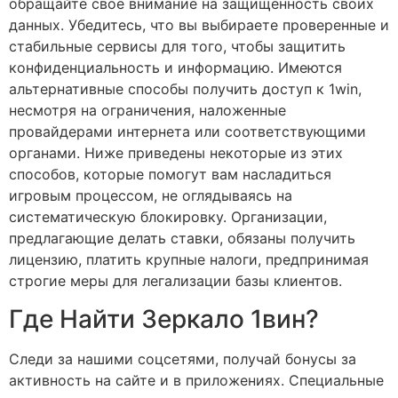
обращайте свое внимание на защищенность своих
данных. Убедитесь, что вы выбираете проверенные и
стабильные сервисы для того, чтобы защитить
конфиденциальность и информацию. Имеются
альтернативные способы получить доступ к 1win,
несмотря на ограничения, наложенные
провайдерами интернета или соответствующими
органами. Ниже приведены некоторые из этих
способов, которые помогут вам насладиться
игровым процессом, не оглядываясь на
систематическую блокировку. Организации,
предлагающие делать ставки, обязаны получить
лицензию, платить крупные налоги, предпринимая
строгие меры для легализации базы клиентов.
Где Найти Зеркало 1вин?
Следи за нашими соцсетями, получай бонусы за
активность на сайте и в приложениях. Специальные