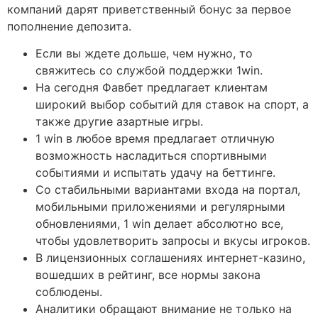
компаний дарят приветственный бонус за первое
пополнение депозита.
Если вы ждете дольше, чем нужно, то
свяжитесь со службой поддержки 1win.
На сегодня Фавбет предлагает клиентам
широкий выбор событий для ставок на спорт, а
также другие азартные игры.
1 win в любое время предлагает отличную
возможность насладиться спортивными
событиями и испытать удачу на беттинге.
Со стабильными вариантами входа на портал,
мобильными приложениями и регулярными
обновлениями, 1 win делает абсолютно все,
чтобы удовлетворить запросы и вкусы игроков.
В лицензионных соглашениях интернет-казино,
вошедших в рейтинг, все нормы закона
соблюдены.
Аналитики обращают внимание не только на