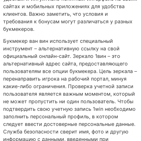
сайтах и мобильных приложениях для удобства
клиентов. Важно заметить, что условия и
требования к бонусам могут различаться у разных
букмекеров.
Букмекер ван вин использует специальный
инструмент – альтернативную ссылку на свой
официальный онлайн-сайт. Зеркало 1вин – это
альтернативный адрес сайта, предоставляющего
пользователям все опции букмекера. Цель зеркала –
перенаправить игрока на рабочий портал, минуя
какие-либо ограничения. Проверка учетной записи
пользователя является важным моментом, который
не может пропустить ни один пользователь. Чтобы
подтвердить свою учетную запись 1win необходимо
заполнить персональный профиль, в котором
следует ввести достоверные персональные данные.
Служба безопасности сверит имя, фото и другую
информацию с данными, введенными при