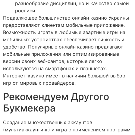
разнообразие дисциплин, но и качество самой
росписи.
Подавляющее большинство онлайн казино Украины
предоставляют клиентам мобильные приложение.
Возможность играть в любимые азартные игры на
мобильных устройствах обеспечивает гибкость и
удобство. Популярные онлайн казино предлагают
мобильные приложения или оптимизированные
версии своих веб-сайтов, которые легко
используются на смартфонах и планшетах.
Интернет-казино имеет в наличии большой выбор
игр от мировых провайдеров.
Рекомендуем Другого
Букмекера
Создание множественных аккаунтов
(мультиаккаунтинг) и игра с применением программ