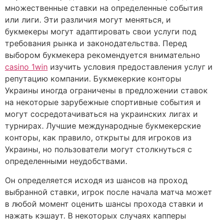
множественные ставки на определенные события
или лиги. Эти различия могут меняться, и
букмекеры могут адаптировать свои услуги под
требования рынка и законодательства. Перед
выбором букмекера рекомендуется внимательно
casino 1win
изучить условия предоставления услуг и
репутацию компании. Букмекеркие конторы
Украины иногда ограничены в предложении ставок
на некоторые зарубежные спортивные события и
могут сосредотачиваться на украинских лигах и
турнирах. Лучшие международные букмекерские
конторы, как правило, открыты для игроков из
Украины, но пользователи могут столкнуться с
определенными неудобствами.
Он определяется исходя из шансов на проход
выбранной ставки, игрок после начала матча может
в любой момент оценить шансы прохода ставки и
нажать кэшаут. В некоторых случаях капперы