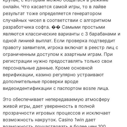
онлайн. Что касается самой игры, то в лайве
результат тоже определяется генератором
случайных чисел в соответствии с алгоритмом
разработчика софта. �� Самыми простыми
являются классические варианты с 3 барабанами и
одной линией выплат. Если проверка подтвердит
правоту заявителя, игрока включат в реестр лиц с
ограниченным доступом к азартным играм. При
регистрации нужно предоставлять только свои
персональные данные. Кроме основной
верификации, казино регулярно устраивают
дополнительные проверки вроде
видеоидентификации с паспортом возле лица.
Это обеспечивает непередаваемую атмосферу
живой игры, дает уверенность в полной
прозрачности игровых процессов и исключает
возможность накруток. Casino 1win дает
возможность поучаствовать в более чем 100