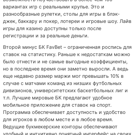
вариантах игр с реальными крупье. Это и
разнообразные рулетки, столы для игры в блэк-
джек, баккару и покер, лотереи и игровые шоу. Лайв
игры для казино доступны только после
регистрации и за реальные деньги.
Второй минус БК FavBet – ограниченная роспись для
ставок на статистику. Раньше к недостаткам можно
было отнести и не самые выгодные коэффициенты,
но в последнее время они заметно выросли. А ведь
еще недавно размер маржи мог превышать 10% в
случае с матчами команд из низших футбольных
дивизионов, университетских баскетбольных лиг и
т.п. Лучшие мировые БК предлагают удобное
мобильное приложение для ставок на спорт.
Программа обеспечивает доступность и удобство
для игроков в любом месте и в любое время.
Ведущие букмекерские конторы обеспечивают
удобный и интуитивно понятный интерфейс на своих