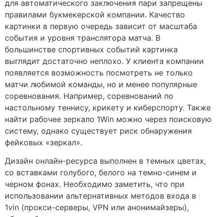
для автоматического заключения пари запрещены
правилами букмекерской компании. Качество
картинки в первую очередь зависит от масштаба
события и уровня транслятора матча. В
большинстве спортивных событий картинка
выглядит достаточно неплохо. У клиента компании
появляется возможность посмотреть не только
матчи любимой команды, но и менее популярные
соревнования. Например, соревнований по
настольному теннису, крикету и киберспорту. Также
найти рабочее зеркало 1Win можно через поисковую
систему, однако существует риск обнаружения
фейковых «зеркал».
Дизайн онлайн-ресурса выполнен в темных цветах,
со вставками голубого, белого на темно-синем и
черном фонах. Необходимо заметить, что при
использовании альтернативных методов входа в
1vin (прокси-серверы, VPN или анонимайзеры),