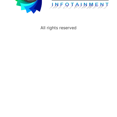
All rights reserved