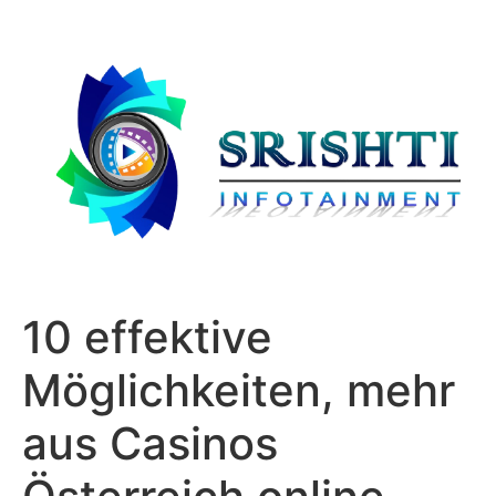
10 effektive
Möglichkeiten, mehr
aus Casinos