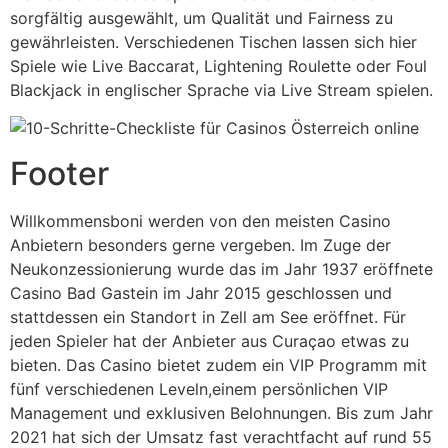
sorgfältig ausgewählt, um Qualität und Fairness zu
gewährleisten. Verschiedenen Tischen lassen sich hier
Spiele wie Live Baccarat, Lightening Roulette oder Foul
Blackjack in englischer Sprache via Live Stream spielen.
Footer
Willkommensboni werden von den meisten Casino
Anbietern besonders gerne vergeben. Im Zuge der
Neukonzessionierung wurde das im Jahr 1937 eröffnete
Casino Bad Gastein im Jahr 2015 geschlossen und
stattdessen ein Standort in Zell am See eröffnet. Für
jeden Spieler hat der Anbieter aus Curaçao etwas zu
bieten. Das Casino bietet zudem ein VIP Programm mit
fünf verschiedenen Leveln,einem persönlichen VIP
Management und exklusiven Belohnungen. Bis zum Jahr
2021 hat sich der Umsatz fast verachtfacht auf rund 55