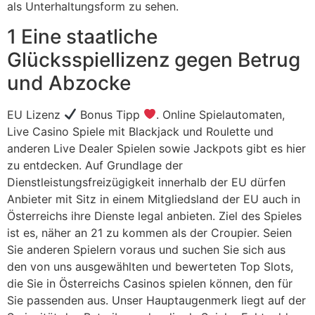
als Unterhaltungsform zu sehen.
1 Eine staatliche
Glücksspiellizenz gegen Betrug
und Abzocke
EU Lizenz
Bonus Tipp
. Online Spielautomaten,
Live Casino Spiele mit Blackjack und Roulette und
anderen Live Dealer Spielen sowie Jackpots gibt es hier
zu entdecken. Auf Grundlage der
Dienstleistungsfreizügigkeit innerhalb der EU dürfen
Anbieter mit Sitz in einem Mitgliedsland der EU auch in
Österreichs ihre Dienste legal anbieten. Ziel des Spieles
ist es, näher an 21 zu kommen als der Croupier. Seien
Sie anderen Spielern voraus und suchen Sie sich aus
den von uns ausgewählten und bewerteten Top Slots,
die Sie in Österreichs Casinos spielen können, den für
Sie passenden aus. Unser Hauptaugenmerk liegt auf der