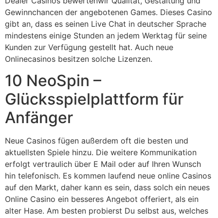
Dealer Casinos bewertenwir Qualität, Gestaltung und
Gewinnchancen der angebotenen Games. Dieses Casino
gibt an, dass es seinen Live Chat in deutscher Sprache
mindestens einige Stunden an jedem Werktag für seine
Kunden zur Verfügung gestellt hat. Auch neue
Onlinecasinos besitzen solche Lizenzen.
10 NeoSpin –
Glücksspielplattform für
Anfänger
Neue Casinos fügen außerdem oft die besten und
aktuellsten Spiele hinzu. Die weitere Kommunikation
erfolgt vertraulich über E Mail oder auf Ihren Wunsch
hin telefonisch. Es kommen laufend neue online Casinos
auf den Markt, daher kann es sein, dass solch ein neues
Online Casino ein besseres Angebot offeriert, als ein
alter Hase. Am besten probierst Du selbst aus, welches