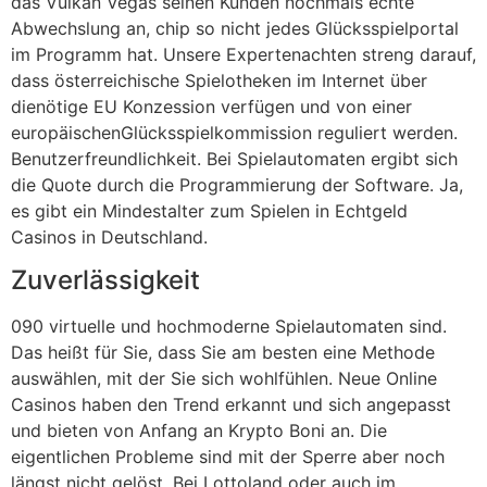
das Vulkan Vegas seinen Kunden nochmals echte
Abwechslung an, chip so nicht jedes Glücksspielportal
im Programm hat. Unsere Expertenachten streng darauf,
dass österreichische Spielotheken im Internet über
dienötige EU Konzession verfügen und von einer
europäischenGlücksspielkommission reguliert werden.
Benutzerfreundlichkeit. Bei Spielautomaten ergibt sich
die Quote durch die Programmierung der Software. Ja,
es gibt ein Mindestalter zum Spielen in Echtgeld
Casinos in Deutschland.
Zuverlässigkeit
090 virtuelle und hochmoderne Spielautomaten sind.
Das heißt für Sie, dass Sie am besten eine Methode
auswählen, mit der Sie sich wohlfühlen. Neue Online
Casinos haben den Trend erkannt und sich angepasst
und bieten von Anfang an Krypto Boni an. Die
eigentlichen Probleme sind mit der Sperre aber noch
längst nicht gelöst. Bei Lottoland oder auch im