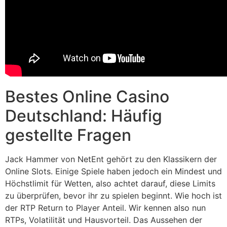
Bestes Online Casino
Deutschland: Häufig
gestellte Fragen
Jack Hammer von NetEnt gehört zu den Klassikern der
Online Slots. Einige Spiele haben jedoch ein Mindest und
Höchstlimit für Wetten, also achtet darauf, diese Limits
zu überprüfen, bevor ihr zu spielen beginnt. Wie hoch ist
der RTP Return to Player Anteil. Wir kennen also nun
RTPs, Volatilität und Hausvorteil. Das Aussehen der