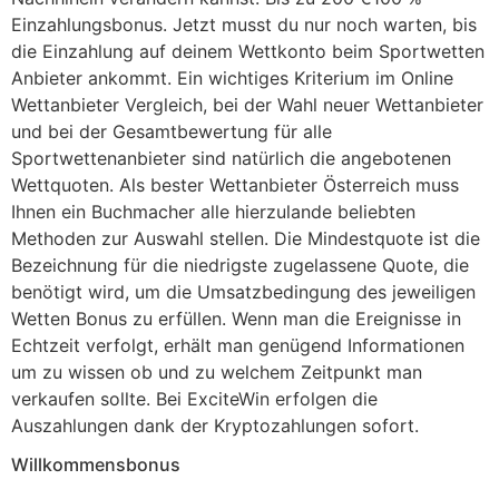
Einzahlungsbonus. Jetzt musst du nur noch warten, bis
die Einzahlung auf deinem Wettkonto beim Sportwetten
Anbieter ankommt. Ein wichtiges Kriterium im Online
Wettanbieter Vergleich, bei der Wahl neuer Wettanbieter
und bei der Gesamtbewertung für alle
Sportwettenanbieter sind natürlich die angebotenen
Wettquoten. Als bester Wettanbieter Österreich muss
Ihnen ein Buchmacher alle hierzulande beliebten
Methoden zur Auswahl stellen. Die Mindestquote ist die
Bezeichnung für die niedrigste zugelassene Quote, die
benötigt wird, um die Umsatzbedingung des jeweiligen
Wetten Bonus zu erfüllen. Wenn man die Ereignisse in
Echtzeit verfolgt, erhält man genügend Informationen
um zu wissen ob und zu welchem Zeitpunkt man
verkaufen sollte. Bei ExciteWin erfolgen die
Auszahlungen dank der Kryptozahlungen sofort.
Willkommensbonus