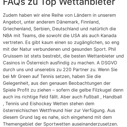
FAQs zu Top Wettanbieter
Zudem haben wir eine Reihe von Ländern in unserem
Angebot, unter anderem Dänemark, Finnland,
Griechenland, Serbien, Deutschland und natürlich die
NBA mit Teams, die sowohl die USA als auch Kanada
vertreten. Es gibt kaum einen so zugänglichen, so eng
mit der Natur verbundenen und gesunden Sport. Phil
Gruissem ist stets bestrebt, die besten Wettanbieter und
Casinos in Österreich ausfindig zu machen. A DSGVO
durch uns und unserebis zu 220 Partner zu. Wenn Sie
bei Mr Green auf Tennis setzen, haben Sie die
Gelegenheit, aus den genauen Beobachtungen der
Spiele Profit zu ziehen – sofern die gelbe Filzkugel denn
auch ins richtige Feld fällt. Aber auch Fußball , Handball
, Tennis und Eishockey Wetten stehen dem
österreichischen Wettfreund hier zur Verfügung. Aus
diesem Grund lag es nahe, sich eingehend mit dem
Themengebiet der Sportwetten auseinanderzusetzen.