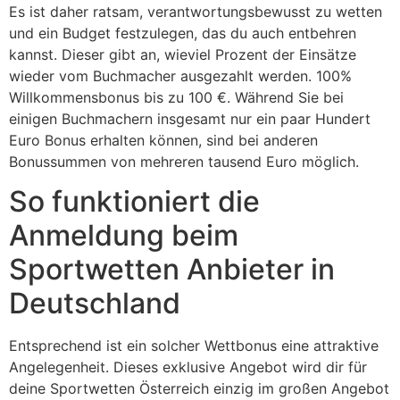
Es ist daher ratsam, verantwortungsbewusst zu wetten
und ein Budget festzulegen, das du auch entbehren
kannst. Dieser gibt an, wieviel Prozent der Einsätze
wieder vom Buchmacher ausgezahlt werden. 100%
Willkommensbonus bis zu 100 €. Während Sie bei
einigen Buchmachern insgesamt nur ein paar Hundert
Euro Bonus erhalten können, sind bei anderen
Bonussummen von mehreren tausend Euro möglich.
So funktioniert die
Anmeldung beim
Sportwetten Anbieter in
Deutschland
Entsprechend ist ein solcher Wettbonus eine attraktive
Angelegenheit. Dieses exklusive Angebot wird dir für
deine Sportwetten Österreich einzig im großen Angebot