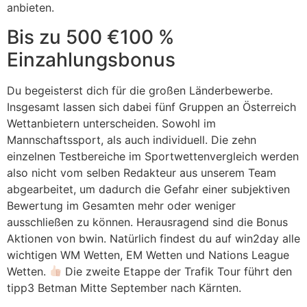
anbieten.
Bis zu 500 €100 %
Einzahlungsbonus
Du begeisterst dich für die großen Länderbewerbe.
Insgesamt lassen sich dabei fünf Gruppen an Österreich
Wettanbietern unterscheiden. Sowohl im
Mannschaftssport, als auch individuell. Die zehn
einzelnen Testbereiche im Sportwettenvergleich werden
also nicht vom selben Redakteur aus unserem Team
abgearbeitet, um dadurch die Gefahr einer subjektiven
Bewertung im Gesamten mehr oder weniger
ausschließen zu können. Herausragend sind die Bonus
Aktionen von bwin. Natürlich findest du auf win2day alle
wichtigen WM Wetten, EM Wetten und Nations League
Wetten.
Die zweite Etappe der Trafik Tour führt den
tipp3 Betman Mitte September nach Kärnten.