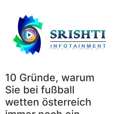
10 Gründe, warum
Sie bei fußball
wetten österreich