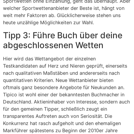
Sportwetten ohne Einzahlung, geht das überhaupt. Aber
welcher Sportwettenanbieter der Beste ist, hängt von
weit mehr Faktoren ab. Glücklicherweise stehen uns
heute unzählige Möglichkeiten zur Wahl.
Tipp 3: Führe Buch über deine
abgeschlossenen Wetten
Hier wird das Wettangebot der einzelnen
Testkandidaten auf Herz und Nieren geprüft, einerseits
nach qualitativen Maßstäben und andererseits nach
quantitativen Kriterien. Neue Wettanbieter bieten
oftmals ganz besondere Angebote für Neukunden an.
Tipico ist wohl einer der bekanntesten Buchmacher in
Deutschland. Aktieninhaber von Interesse, sondern auch
für den gemeinen Tipper, schließlich zeugt ein
transparentes Auftreten auch von Seriosität. Die
Konkurrenz hat rasch aufgeholt und den ehemaligen
Markführer spätestens zu Beginn der 2010er Jahre