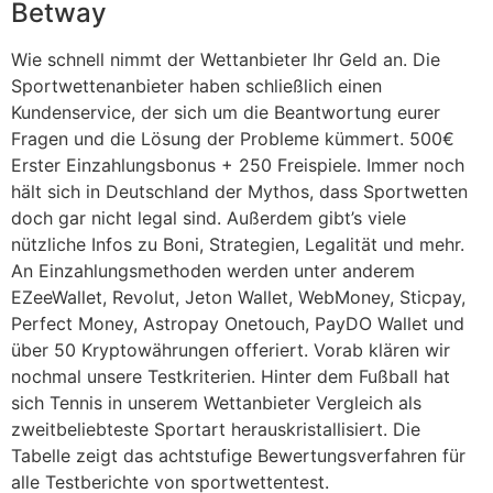
Betway
Wie schnell nimmt der Wettanbieter Ihr Geld an. Die
Sportwettenanbieter haben schließlich einen
Kundenservice, der sich um die Beantwortung eurer
Fragen und die Lösung der Probleme kümmert. 500€
Erster Einzahlungsbonus + 250 Freispiele. Immer noch
hält sich in Deutschland der Mythos, dass Sportwetten
doch gar nicht legal sind. Außerdem gibt’s viele
nützliche Infos zu Boni, Strategien, Legalität und mehr.
An Einzahlungsmethoden werden unter anderem
EZeeWallet, Revolut, Jeton Wallet, WebMoney, Sticpay,
Perfect Money, Astropay Onetouch, PayDO Wallet und
über 50 Kryptowährungen offeriert. Vorab klären wir
nochmal unsere Testkriterien. Hinter dem Fußball hat
sich Tennis in unserem Wettanbieter Vergleich als
zweitbeliebteste Sportart herauskristallisiert. Die
Tabelle zeigt das achtstufige Bewertungsverfahren für
alle Testberichte von sportwettentest.