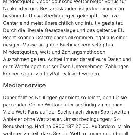
Mindestquote. Jeder deutsche Wettanbieter Bonus für
Neukunden und Bestandskunden ist jedoch immer an
bestimmte Umsatzbedingungen geknüpft. Die Live
Center sind meist übersichtlich und intuitiv gestaltet.
Durch die liberale Gesetzeslage und das geltende EU
Recht können Österreicher vollkommen legal aus einer
riesigen Masse an guten Buchmachern schöpfen.
Mindestquoten, Wett und Zahlungsmethoden
Ausnahmen gelten. Achtet immer darauf eure Daten und
euer Wettbudget nur seriösen Unternehmen. Zahlungen
können sogar via PayPal realisiert werden.
Medienservice
Daher fällt es Neulingen gar nicht so leicht, den für sie
passenden Online Wettanbieter ausfindig zu machen.
Viele Wett Fans auf der Suche nach einem Sportwetten
Anbieter ohne Wettsteuer. Umsatzbedingungen: 5x
Bonusbetrag. Hotline 0800 137 27 00. Außerdem ist ein
weiterer Vorteil, dass Sie die Wetten immer und überall