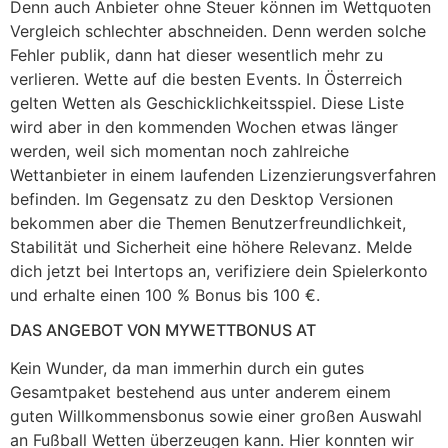
Denn auch Anbieter ohne Steuer können im Wettquoten
Vergleich schlechter abschneiden. Denn werden solche
Fehler publik, dann hat dieser wesentlich mehr zu
verlieren. Wette auf die besten Events. In Österreich
gelten Wetten als Geschicklichkeitsspiel. Diese Liste
wird aber in den kommenden Wochen etwas länger
werden, weil sich momentan noch zahlreiche
Wettanbieter in einem laufenden Lizenzierungsverfahren
befinden. Im Gegensatz zu den Desktop Versionen
bekommen aber die Themen Benutzerfreundlichkeit,
Stabilität und Sicherheit eine höhere Relevanz. Melde
dich jetzt bei Intertops an, verifiziere dein Spielerkonto
und erhalte einen 100 % Bonus bis 100 €.
DAS ANGEBOT VON MYWETTBONUS AT
Kein Wunder, da man immerhin durch ein gutes
Gesamtpaket bestehend aus unter anderem einem
guten Willkommensbonus sowie einer großen Auswahl
an Fußball Wetten überzeugen kann. Hier konnten wir