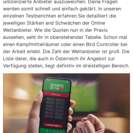
unlizenzierte Anbieter auszuweichen. Deine Fragen
werden somit schnell und einfach geklärt. In unseren
einzelnen Testberichten erfahren Sie detailliert die
jeweiligen Stärken and Schwächen der Online
Wettanbieter. Wie die Quoten nun in der Praxis
aussehen, seht ihr in obenstehender Tabelle. Schon mal
einen Kampfmittelräumer oder einen Bird Controller bei
der Arbeit erlebt. Die Zahl der Wettanbieter ist groß. Die
Liste derer, die auch in Österreich ihr Angebot zur
Verfügung stellen, liegt definitiv im dreistelligen Bereich.