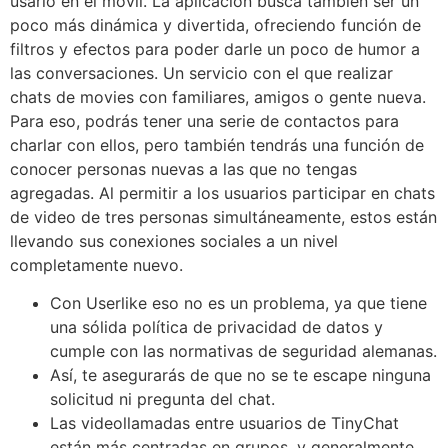
usarlo en el móvil. La aplicación busca también ser un
poco más dinámica y divertida, ofreciendo función de
filtros y efectos para poder darle un poco de humor a
las conversaciones. Un servicio con el que realizar
chats de movies con familiares, amigos o gente nueva.
Para eso, podrás tener una serie de contactos para
charlar con ellos, pero también tendrás una función de
conocer personas nuevas a las que no tengas
agregadas. Al permitir a los usuarios participar en chats
de video de tres personas simultáneamente, estos están
llevando sus conexiones sociales a un nivel
completamente nuevo.
Con Userlike eso no es un problema, ya que tiene
una sólida política de privacidad de datos y
cumple con las normativas de seguridad alemanas.
Así, te asegurarás de que no se te escape ninguna
solicitud ni pregunta del chat.
Las videollamadas entre usuarios de TinyChat
están más centradas en grupos, y generalmente