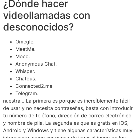
¿Dónde hacer
videollamadas con
desconocidos?
Omegle.
MeetMe.
Moco.
Anonymous Chat.
Whisper.
Chatous.
Connected2.me.
Telegram.
nuestra… La primera es porque es increíblemente fácil
de usar y no necesita contraseñas, basta con introducir
tu número de teléfono, dirección de correo electrónico
y nombre de pila. La segunda es que es gratis en iOS,
Android y Windows y tiene algunas características muy
interesante, como ser capaz de jugar al juego de los