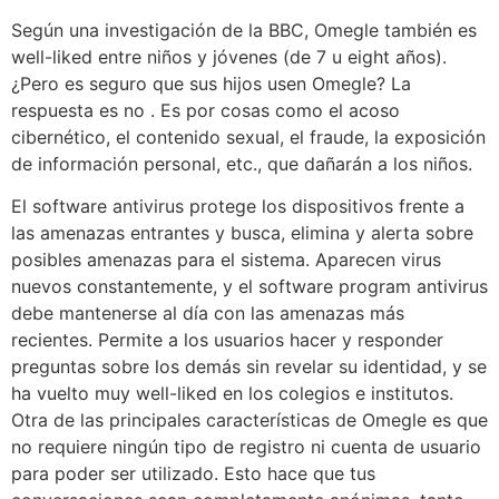
Según una investigación de la BBC, Omegle también es
well-liked entre niños y jóvenes (de 7 u eight años).
¿Pero es seguro que sus hijos usen Omegle? La
respuesta es no . Es por cosas como el acoso
cibernético, el contenido sexual, el fraude, la exposición
de información personal, etc., que dañarán a los niños.
El software antivirus protege los dispositivos frente a
las amenazas entrantes y busca, elimina y alerta sobre
posibles amenazas para el sistema. Aparecen virus
nuevos constantemente, y el software program antivirus
debe mantenerse al día con las amenazas más
recientes. Permite a los usuarios hacer y responder
preguntas sobre los demás sin revelar su identidad, y se
ha vuelto muy well-liked en los colegios e institutos.
Otra de las principales características de Omegle es que
no requiere ningún tipo de registro ni cuenta de usuario
para poder ser utilizado. Esto hace que tus