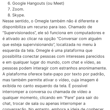
Google Hangouts (ou Meet)
Zoom.
Skype.
Nesse sentido, o Omegle também não é diferente e
disponibiliza um recurso para isso. Chamado de
“Supervisionados”, ele só funciona em computadores e
é ativado ao clicar na opção “Conversar com alguém
que esteja supervisionando”, localizada no menu à
esquerda da tela. Omegle é uma plataforma que
possibilita conectar pessoas com interesses parecidos
e em qualquer lugar do mundo, com chat e vídeo, as
pessoas podem interagir com estranhos anonimamente.
A plataforma oferece bate-papo por texto por padrão,
mas também permite ativar o vídeo, cuja imagem é
exibida no canto esquerdo da tela. É possível
interromper a conversa ou chamada de vídeo a
qualquer momento, clicando em “Pare” para sair do
chat, trocar de sala ou apenas interromper a
conversação. No entanto, embora a ideia de conhecer