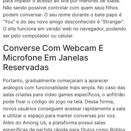
para impedir o acesso ao site por menores de idade.
Não sendo possível controlar com quem seus filhos
podem conversar. O seu nome durante o bate papo é
“You” e do seu novo amigo desconhecido é “Stranger”.
O site funciona em versão web no navegador, podendo
ser pelo computador ou celular.
Converse Com Webcam E
Microfone Em Janelas
Reservadas
Portanto, gradualmente começaram a aparecer
análogos com funcionalidade mais ampla. No caso das
salas criadas para video games específicos, o anfitrião
pode fixar o código do jogo na tela. Dessa forma,
novos usuários conseguem acessar rapidamente a sala
e utilizar o espaço para manter conversas por voz.
Além do Among Us, a plataforma possui salas
específicas de partida rápida para títulos como Roblox,