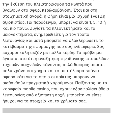
την έκθεση του πλειστηριασμού τα κινητά που
βγαίνουν στο σφυρί περιλαμβάνουν. Έτσι και στη
στοιχηματική αγορά, η φήμη είναι μία ισχυρή ένδειξη
αξιοπιστίας. Για παράδειγμα, μπορεί να είναι 1, 5, 10 ή
και πιο πάνω. Ζυγίστε τα πλεονεκτήματα και τα
μειονεκτήματα, ενημερωθείτε για τον τρόπο
λειτουργίας και μετά μπορείτε να ολοκληρώσετε το
κατέβασμα της εφαρμογής που σας ενδιαφέρει. Σας
εύχομαι καλή σεζόν με πολλά κέρδη. Το πρόβλημα
έγκειται στο ότι η αναζήτηση της ιδανικής ιστοσελίδας
τυχερών παιχνιδιών κάνοντας απλά δοκιμές απαιτεί
πολύ χρόνο και χρήμα και το αποτέλεσμα σπάνια
αφορά κάτι για το οποίο οι παίκτες μπορούν να
αισθανθούν πραγματικά χαρούμενοι. Παίζοντας με τα
κορυφαία mobile casino, που έχουν εξασφαλίσει άδεια
λειτουργίας από αξιόπιστη αρχή, μπορείτε να είστε
ήσυχοι για τα στοιχεία και τα χρήματά σας.