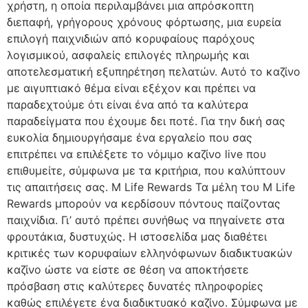
χρήστη, η οποία περιλαμβάνει μια απρόσκοπτη
διεπαφή, γρήγορους χρόνους φόρτωσης, μια ευρεία
επιλογή παιχνιδιών από κορυφαίους παρόχους
λογισμικού, ασφαλείς επιλογές πληρωμής και
αποτελεσματική εξυπηρέτηση πελατών. Αυτό το καζίνο
με αιγυπτιακό θέμα είναι εξέχον και πρέπει να
παραδεχτούμε ότι είναι ένα από τα καλύτερα
παραδείγματα που έχουμε δει ποτέ. Για την δική σας
ευκολία δημιουργήσαμε ένα εργαλείο που σας
επιτρέπει να επιλέξετε το νόμιμο καζίνο live που
επιθυμείτε, σύμφωνα με τα κριτήρια, που καλύπτουν
τις απαιτήσεις σας. M Life Rewards Τα μέλη του M Life
Rewards μπορούν να κερδίσουν πόντους παίζοντας
παιχνίδια. Γι’ αυτό πρέπει συνήθως να πηγαίνετε στα
φρουτάκια, δυστυχώς. Η ιστοσελίδα μας διαθέτει
κριτικές των κορυφαίων ελληνόφωνων διαδικτυακών
καζίνο ώστε να είστε σε θέση να αποκτήσετε
πρόσβαση στις καλύτερες δυνατές πληροφορίες
καθώς επιλέγετε ένα διαδικτυακό καζίνο. Σύμφωνα με