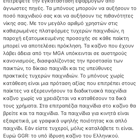
επιτρέψετε την εγκατάσταση εφαρμογών από
άγνωστες πηγές. Τα μπόνους μπορούν να αυξήσουν το
ποσό παιχνιδιού σας και να αυξήσουν τις πιθανότητες
νίκης σας. Με τον μεγάλο αριθμό χρηστών στις
καθιερωμένες πλατφόρμες τυχερών παιχνιδιών, η
παροχή εξατομικευμένης προσοχής σε κάθε παίκτη
μπορεί να αποτελέσει πρόκληση. Τα καζίνο που έχουν
λάβει άδεια από την MGA υπόκεινται σε αυστηρούς
κανονισμούς, διασφαλίζοντας την προστασία των
παικτών, το δίκαιο παιχνίδι και τις υπεύθυνες
πρακτικές τυχερών παιχνιδιών. Το μπόνους χωρίς
κατάθεση είναι μια πρόταση αξίας που επιτρέπει στους
παίκτες να εξερευνήσουν τα διαδικτυακά παιχνίδια
καζίνο χωρίς να χρειάζεται να καταθέσουν τα δικά
τους χρήματα. Στα επιτραπέζια παιχνίδια στο καζίνο θα
βρείτε και τα παιχνίδια. Τα παιχνίδια για κινητά είναι
εξαιρετικά, με γραφικά υψηλής ποιότητας και απλό
παιχνίδι. Εάν είστε τυχεροί, μόλις καταλάβετε τι είναι.
Ευρώ GGR: το υπό ίδρυση καζίνο του Ελληνικού.