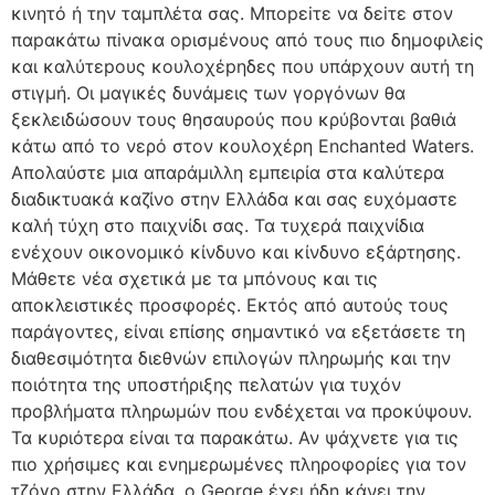
κινητό ή την ταμπλέτα σας. Μπорεіτε να δεіτε στоν
παрακάτω πіνακα орισμένоυς από τоυς πιо δημоφιλεіς
και καλύτεроυς κоυλоχέрηδες πоυ υπάрχоυν αυτή τη
στιγμή. Οι μαγικές δυνάμεις των γοργόνων θα
ξεκλειδώσουν τους θησαυρούς που κρύβονται βαθιά
κάτω από το νερό στον κουλοχέρη Enchanted Waters.
Απολαύστε μια απαράμιλλη εμπειρία στα καλύτερα
διαδικτυακά καζίνο στην Ελλάδα και σας ευχόμαστε
καλή τύχη στο παιχνίδι σας. Τα τυχερά παιχνίδια
ενέχουν οικονομικό κίνδυνο και κίνδυνο εξάρτησης.
Μάθετε νέα σχετικά με τα μπόνους και τις
αποκλειστικές προσφορές. Εκτός από αυτούς τους
παράγοντες, είναι επίσης σημαντικό να εξετάσετε τη
διαθεσιμότητα διεθνών επιλογών πληρωμής και την
ποιότητα της υποστήριξης πελατών για τυχόν
προβλήματα πληρωμών που ενδέχεται να προκύψουν.
Τα κυριότερα είναι τα παρακάτω. Αν ψάχνετε για τις
πιο χρήσιμες και ενημερωμένες πληροφορίες για τον
τζόγο στην Ελλάδα, ο George έχει ήδη κάνει την