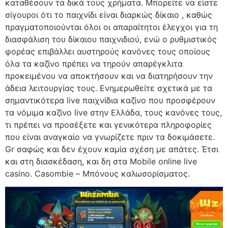
καταθέσουν τα δικά τους χρήματα. Μπορείτε να είστε
σίγουροι ότι το παιχνίδι είναι διαρκώς δίκαιο , καθώς
πραγματοποιούνται όλοι οι απαραίτητοι έλεγχοι για τη
διασφάλιση του δίκαιου παιχνιδιού, ενώ ο ρυθμιστικός
φορέας επιβάλλει αυστηρούς κανόνες τους οποίους
όλα τα καζίνο πρέπει να τηρούν απαρέγκλιτα
προκειμένου να αποκτήσουν και να διατηρήσουν την
άδεια λειτουργίας τους. Ενημερωθείτε σχετικά με τα
σημαντικότερα live παιχνίδια καζίνο που προσφέρουν
τα νόμιμα καζίνο live στην Ελλάδα, τους κανόνες τους,
τι πρέπει να προσέξετε και γενικότερα πληροφορίες
που είναι αναγκαίο να γνωρίζετε πριν τα δοκιμάσετε.
Gr σαφώς και δεν έχουν καμία σχέση με απάτες. Έτσι
και στη διασκέδαση, και δη στα Mobile online live
casino. Casombie – Μπόνους καλωσορίσματος.