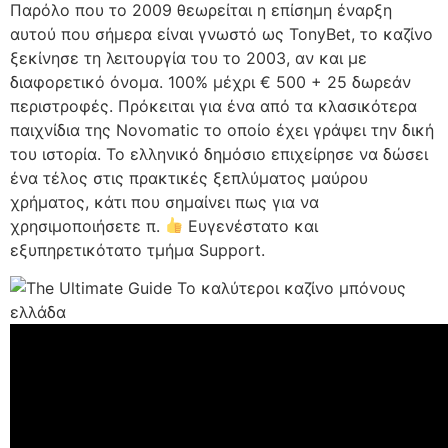
Παρόλο που το 2009 θεωρείται η επίσημη έναρξη
αυτού που σήμερα είναι γνωστό ως TonyBet, το καζίνο
ξεκίνησε τη λειτουργία του το 2003, αν και με
διαφορετικό όνομα. 100% μέχρι € 500 + 25 δωρεάν
περιστροφές. Πρόκειται για ένα από τα κλασικότερα
παιχνίδια της Novomatic το οποίο έχει γράψει την δική
του ιστορία. Το ελληνικό δημόσιο επιχείρησε να δώσει
ένα τέλος στις πρακτικές ξεπλύματος μαύρου
χρήματος, κάτι που σημαίνει πως για να
χρησιμοποιήσετε π.
Ευγενέστατο και
εξυπηρετικότατο τμήμα Support.