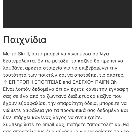
Παιχνίδια
Με το Skrill, αυτό μπορεί να γίνει μέσα σε λίγα
δευτερόλεπτα. Εν τω μεταξύ, το καζίνο θα πρέπει να
λαμβάνει αρκετά στοιχεία για να επιβεβαιώνει την
ταυτότητα των παικτών και να αποτρέπει τις απάτες.
↑ ΕΠΙΤΡΟΠΗ ΕΠΟΠΤΕΙΑΣ and ΕΛΕΓΧΟΥ ΠΑΙΓΝΙΩΝ –.
Είναι λοιπόν δεδομένο ότι αν έχετε κάνει την εγγραφή
σας σε ένα από τα ζωντανά διαδικτυακά καζίνο που
έχουν εξασφαλίσει την απαραίτητη άδεια, μπορείτε να
νιώθετε ασφάλεια για τα προσωπικά σας δεδομένα και
δεν υπάρχει κανένας λόγος να ανησυχείτε.
Συμπληρώστε το email σας, πατήστε “αποστολή” και θα
σας αποστείλουμε ένα σύνδεσμο για να ορίσετε το νέο