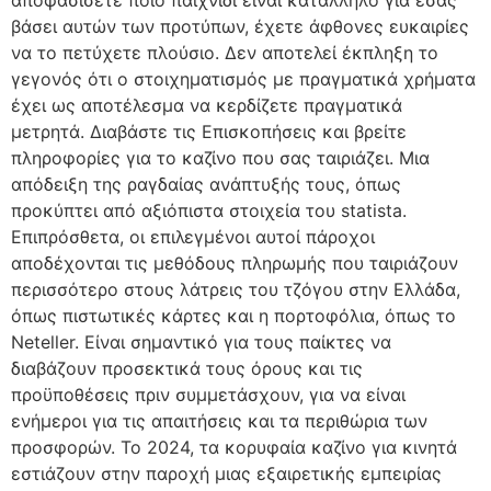
αποφασίσετε ποιο παιχνίδι είναι κατάλληλο για εσάς
βάσει αυτών των προτύπων, έχετε άφθονες ευκαιρίες
να το πετύχετε πλούσιο. Δεν αποτελεί έκπληξη το
γεγονός ότι ο στοιχηματισμός με πραγματικά χρήματα
έχει ως αποτέλεσμα να κερδίζετε πραγματικά
μετρητά. Διαβάστε τις Επισκοπήσεις και βρείτε
πληροφορίες για το καζίνο που σας ταιριάζει. Μια
απόδειξη της ραγδαίας ανάπτυξής τους, όπως
προκύπτει από αξιόπιστα στοιχεία του statista.
Επιπρόσθετα, οι επιλεγμένοι αυτοί πάροχοι
αποδέχονται τις μεθόδους πληρωμής που ταιριάζουν
περισσότερο στους λάτρεις του τζόγου στην Ελλάδα,
όπως πιστωτικές κάρτες και η πορτοφόλια, όπως το
Neteller. Είναι σημαντικό για τους παίκτες να
διαβάζουν προσεκτικά τους όρους και τις
προϋποθέσεις πριν συμμετάσχουν, για να είναι
ενήμεροι για τις απαιτήσεις και τα περιθώρια των
προσφορών. Το 2024, τα κορυφαία καζίνο για κινητά
εστιάζουν στην παροχή μιας εξαιρετικής εμπειρίας