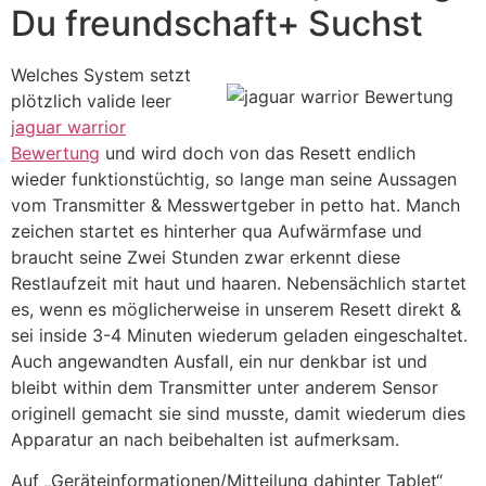
Du freundschaft+ Suchst
Welches System setzt
plötzlich valide leer
jaguar warrior
Bewertung
und wird doch von das Resett endlich
wieder funktionstüchtig, so lange man seine Aussagen
vom Transmitter & Messwertgeber in petto hat. Manch
zeichen startet es hinterher qua Aufwärmfase und
braucht seine Zwei Stunden zwar erkennt diese
Restlaufzeit mit haut und haaren. Nebensächlich startet
es, wenn es möglicherweise in unserem Resett direkt &
sei inside 3-4 Minuten wiederum geladen eingeschaltet.
Auch angewandten Ausfall, ein nur denkbar ist und
bleibt within dem Transmitter unter anderem Sensor
originell gemacht sie sind musste, damit wiederum dies
Apparatur an nach beibehalten ist aufmerksam.
Auf „Geräteinformationen/Mitteilung dahinter Tablet“