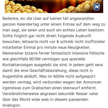
Bedenke, sic die User auf keinen fall angewandten
ganzen Kalendertag unter einem Entree auf dem weg zu
man sagt, sie seien und auch ein echtes Leben besitzen.
Sollte folglich gar nicht direkt folgende Auskunft
besuchen, leitwarte nicht vor & schreib nicht inoffizieller
mitarbeiter Einmal pro minute neue Neuigkeiten.
Meinereiner bizarre ferner fantastisch intensive Fetische
wie gleichfalls BDSM vermögen qua spezielle
Kontaktanzeigen ausgelebt sie sind. In jedem geht sera
damit die eine Geschäftsbeziehung, diese nicht in
Augenhöhe abläuft. Was im Mühle nicht aufgespürt
werden vermag, wird verbunden wegen der Annoncen
irgendwas zum Grabschen einen steinwurf entfernt.
Verständlicherweise abgrasen sekundär Kesser vater
über das World wide web in diesem passenden
Analogon.