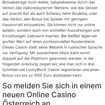
Bonusbetrags noch weiter, beispielsweise durch das
Verbot des risikoreduzierten Wettens, wie das Setzen
auf sowohl Rot als auch Schwarz beim Roulette, oder
das Verbot, den Bonus bei Spielen mit geringem
Hausvorteil einzusetzen. Sie können nicht nur online
spielen, sondern auch von schnellen Auszahlungen und
Einzahlungen Gebrauch machen. Bei NetBet legen wir
großen Wert auf einen professionellen Kundendienst.
Dieses Casino stellt seine Website in russisches Sprache
zur Verfügung. Mit ausreichend Glück kann somit
doppelt auf der Plattform gewonnen werden. In der
folgenden Anleitung zeigen wir, wie man sich in drei
Schritten bei LuckyBlock Casino registrieren und einen
Bonus von bis zu 1000 Euro abstauben kann.
So melden Sie sich in einem
neuen Online Casino
Österreich an