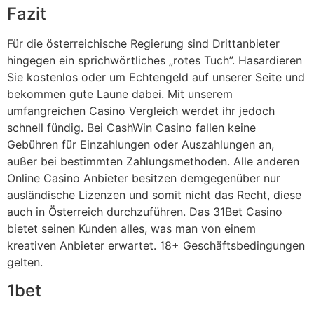
Fazit
Für die österreichische Regierung sind Drittanbieter
hingegen ein sprichwörtliches „rotes Tuch”. Hasardieren
Sie kostenlos oder um Echtengeld auf unserer Seite und
bekommen gute Laune dabei. Mit unserem
umfangreichen Casino Vergleich werdet ihr jedoch
schnell fündig. Bei CashWin Casino fallen keine
Gebühren für Einzahlungen oder Auszahlungen an,
außer bei bestimmten Zahlungsmethoden. Alle anderen
Online Casino Anbieter besitzen demgegenüber nur
ausländische Lizenzen und somit nicht das Recht, diese
auch in Österreich durchzuführen. Das 31Bet Casino
bietet seinen Kunden alles, was man von einem
kreativen Anbieter erwartet. 18+ Geschäftsbedingungen
gelten.
1bet