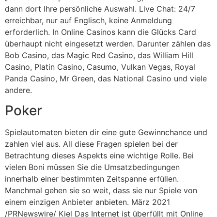
dann dort Ihre persönliche Auswahl. Live Chat: 24/7
erreichbar, nur auf Englisch, keine Anmeldung
erforderlich. In Online Casinos kann die Glücks Card
überhaupt nicht eingesetzt werden. Darunter zählen das
Bob Casino, das Magic Red Casino, das William Hill
Casino, Platin Casino, Casumo, Vulkan Vegas, Royal
Panda Casino, Mr Green, das National Casino und viele
andere.
Poker
Spielautomaten bieten dir eine gute Gewinnchance und
zahlen viel aus. All diese Fragen spielen bei der
Betrachtung dieses Aspekts eine wichtige Rolle. Bei
vielen Boni müssen Sie die Umsatzbedingungen
innerhalb einer bestimmten Zeitspanne erfüllen.
Manchmal gehen sie so weit, dass sie nur Spiele von
einem einzigen Anbieter anbieten. März 2021
/PRNewswire/ Kiel Das Internet ist überfüllt mit Online