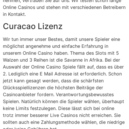
nehmen, vertrauen Sie auf uns: Wir testen schon lange
Online Casinos und stehen mit verschiedenen Betreibern
in Kontakt.
Curacao Lizenz
Wir tun immer unser Bestes, damit unsere Spieler eine
möglichst angenehme und einfache Erfahrung in
unserem Online Casino haben. Thema des Slots mit 5
Walzen und 3 Reihen ist die Savanne in Afrika. Bei der
Auswahl der Online Casino Spiele fällt auf, dass es über
2. Lediglich eine E Mail Adresse ist erforderlich. Schon
jetzt kann gesagt werden, dass die schärfsten
Glücksspiellizenzen die höchsten Beiträge der
Casinoanbieter fordern. Verantwortungsbewusstes
Spielen. Natürlich können die Spieler wählen, überhaupt
keine Limits festzulegen. Diese lässt sich bei online
trotz immer besserer Live Casinos nicht erreichen. Sie
sollten auch eine Zahlungsmethode wählen, die niedrige