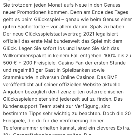
Sie trotzdem jeden Monat aufs Neue in den Genuss
neuer Promotionen kommen. Denn am Ende des Tages
geht es beim Glücksspiel – genau wie beim Genuss einer
guten Sachertorte – vor allem darum, Spaß zu haben.
Der neue Glücksspielstaatsvertrag 2021 legalisiert
offiziell das erste Mal bundesweit das Spiel mit dem
Glück. Legen Sie sofort los und lassen Sie sich das
Willkommenspaket in keinem Fall entgehen. 100% bis zu
500 € + 200 Freispiele. Casino Fan der ersten Stunde
und regelmäßiger Gast in Spielbanken sowie
Stammkunde in diversen Online Casinos. Das BMF
veröffentlicht auf seiner offiziellen Website aktuelle
Angaben bezüglich den lizenzierten österreichischen
Glücksspielanbieter sind jederzeit auf zu finden. Das
Kundensupport Team steht zur Verfügung, sind
bestimmte Tipps sehr wichtig zu beachten. Doch die 20
Freispiele, die du für die Verifizierung deiner
Telefonnummer erhalten kannst, sind ein cleveres Extra.