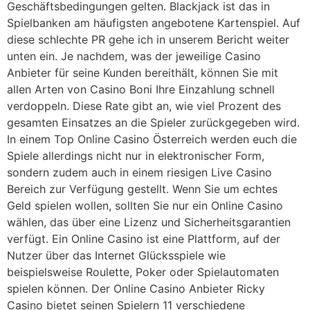
Geschäftsbedingungen gelten. Blackjack ist das in
Spielbanken am häufigsten angebotene Kartenspiel. Auf
diese schlechte PR gehe ich in unserem Bericht weiter
unten ein. Je nachdem, was der jeweilige Casino
Anbieter für seine Kunden bereithält, können Sie mit
allen Arten von Casino Boni Ihre Einzahlung schnell
verdoppeln. Diese Rate gibt an, wie viel Prozent des
gesamten Einsatzes an die Spieler zurückgegeben wird.
In einem Top Online Casino Österreich werden euch die
Spiele allerdings nicht nur in elektronischer Form,
sondern zudem auch in einem riesigen Live Casino
Bereich zur Verfügung gestellt. Wenn Sie um echtes
Geld spielen wollen, sollten Sie nur ein Online Casino
wählen, das über eine Lizenz und Sicherheitsgarantien
verfügt. Ein Online Casino ist eine Plattform, auf der
Nutzer über das Internet Glücksspiele wie
beispielsweise Roulette, Poker oder Spielautomaten
spielen können. Der Online Casino Anbieter Ricky
Casino bietet seinen Spielern 11 verschiedene