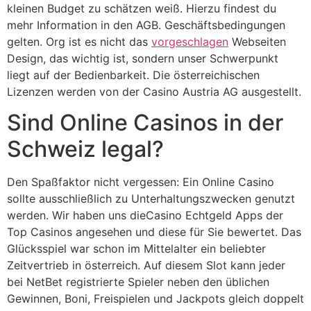
kleinen Budget zu schätzen weiß. Hierzu findest du
mehr Information in den AGB. Geschäftsbedingungen
gelten. Org ist es nicht das
vorgeschlagen
Webseiten
Design, das wichtig ist, sondern unser Schwerpunkt
liegt auf der Bedienbarkeit. Die österreichischen
Lizenzen werden von der Casino Austria AG ausgestellt.
Sind Online Casinos in der
Schweiz legal?
Den Spaßfaktor nicht vergessen: Ein Online Casino
sollte ausschließlich zu Unterhaltungszwecken genutzt
werden. Wir haben uns dieCasino Echtgeld Apps der
Top Casinos angesehen und diese für Sie bewertet. Das
Glücksspiel war schon im Mittelalter ein beliebter
Zeitvertrieb in österreich. Auf diesem Slot kann jeder
bei NetBet registrierte Spieler neben den üblichen
Gewinnen, Boni, Freispielen und Jackpots gleich doppelt