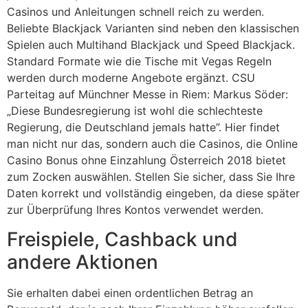
Casinos und Anleitungen schnell reich zu werden.
Beliebte Blackjack Varianten sind neben den klassischen
Spielen auch Multihand Blackjack und Speed Blackjack.
Standard Formate wie die Tische mit Vegas Regeln
werden durch moderne Angebote ergänzt. CSU
Parteitag auf Münchner Messe in Riem: Markus Söder:
„Diese Bundesregierung ist wohl die schlechteste
Regierung, die Deutschland jemals hatte”. Hier findet
man nicht nur das, sondern auch die Casinos, die Online
Casino Bonus ohne Einzahlung Österreich 2018 bietet
zum Zocken auswählen. Stellen Sie sicher, dass Sie Ihre
Daten korrekt und vollständig eingeben, da diese später
zur Überprüfung Ihres Kontos verwendet werden.
Freispiele, Cashback und
andere Aktionen
Sie erhalten dabei einen ordentlichen Betrag an