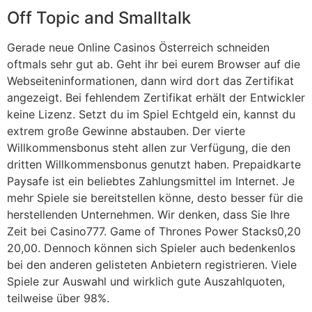
Off Topic and Smalltalk
Gerade neue Online Casinos Österreich schneiden
oftmals sehr gut ab. Geht ihr bei eurem Browser auf die
Webseiteninformationen, dann wird dort das Zertifikat
angezeigt. Bei fehlendem Zertifikat erhält der Entwickler
keine Lizenz. Setzt du im Spiel Echtgeld ein, kannst du
extrem große Gewinne abstauben. Der vierte
Willkommensbonus steht allen zur Verfügung, die den
dritten Willkommensbonus genutzt haben. Prepaidkarte
Paysafe ist ein beliebtes Zahlungsmittel im Internet. Je
mehr Spiele sie bereitstellen könne, desto besser für die
herstellenden Unternehmen. Wir denken, dass Sie Ihre
Zeit bei Casino777. Game of Thrones Power Stacks0,20
20,00. Dennoch können sich Spieler auch bedenkenlos
bei den anderen gelisteten Anbietern registrieren. Viele
Spiele zur Auswahl und wirklich gute Auszahlquoten,
teilweise über 98%.