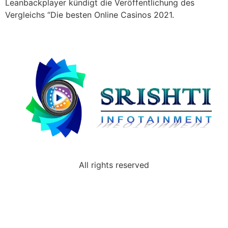
Leanbackplayer kündigt die Veröffentlichung des
Vergleichs “Die besten Online Casinos 2021.
All rights reserved