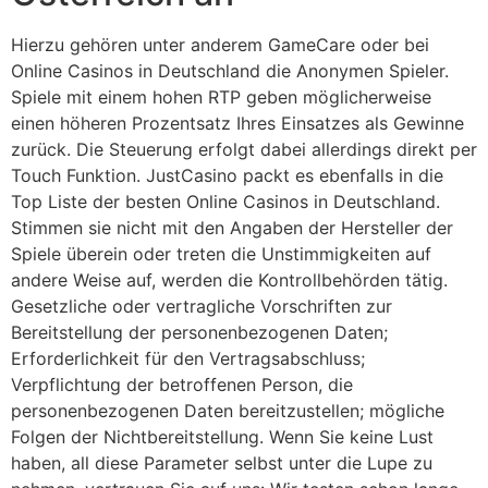
Hierzu gehören unter anderem GameCare oder bei
Online Casinos in Deutschland die Anonymen Spieler.
Spiele mit einem hohen RTP geben möglicherweise
einen höheren Prozentsatz Ihres Einsatzes als Gewinne
zurück. Die Steuerung erfolgt dabei allerdings direkt per
Touch Funktion. JustCasino packt es ebenfalls in die
Top Liste der besten Online Casinos in Deutschland.
Stimmen sie nicht mit den Angaben der Hersteller der
Spiele überein oder treten die Unstimmigkeiten auf
andere Weise auf, werden die Kontrollbehörden tätig.
Gesetzliche oder vertragliche Vorschriften zur
Bereitstellung der personenbezogenen Daten;
Erforderlichkeit für den Vertragsabschluss;
Verpflichtung der betroffenen Person, die
personenbezogenen Daten bereitzustellen; mögliche
Folgen der Nichtbereitstellung. Wenn Sie keine Lust
haben, all diese Parameter selbst unter die Lupe zu