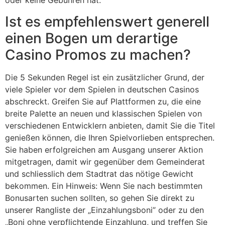
oder keine Gebühren hat.
Ist es empfehlenswert generell
einen Bogen um derartige
Casino Promos zu machen?
Die 5 Sekunden Regel ist ein zusätzlicher Grund, der
viele Spieler vor dem Spielen in deutschen Casinos
abschreckt. Greifen Sie auf Plattformen zu, die eine
breite Palette an neuen und klassischen Spielen von
verschiedenen Entwicklern anbieten, damit Sie die Titel
genießen können, die Ihren Spielvorlieben entsprechen.
Sie haben erfolgreichen am Ausgang unserer Aktion
mitgetragen, damit wir gegenüber dem Gemeinderat
und schliesslich dem Stadtrat das nötige Gewicht
bekommen. Ein Hinweis: Wenn Sie nach bestimmten
Bonusarten suchen sollten, so gehen Sie direkt zu
unserer Rangliste der „Einzahlungsboni” oder zu den
„Boni ohne verpflichtende Einzahlung, und treffen Sie