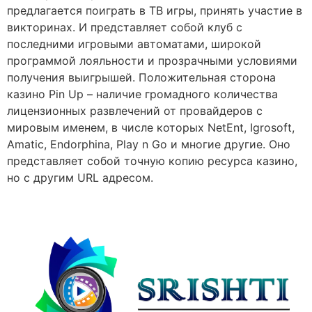
предлагается поиграть в ТВ игры, принять участие в
викторинах. И представляет собой клуб с
последними игровыми автоматами, широкой
программой лояльности и прозрачными условиями
получения выигрышей. Положительная сторона
казино Pin Up – наличие громадного количества
лицензионных развлечений от провайдеров с
мировым именем, в числе которых NetEnt, Igrosoft,
Amatic, Endorphina, Play n Go и многие другие. Оно
представляет собой точную копию ресурса казино,
но с другим URL адресом.