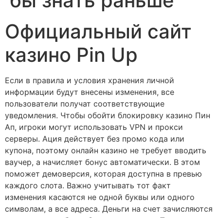
бы знать раньше
Официальный сайт
казино Pin Up
Если в правила и условия хранения личной
информации будут внесены изменения, все
пользователи получат соответствующие
уведомления. Чтобы обойти блокировку казино Пин
Ап, игроки могут использовать VPN и прокси
серверы. Ация действует без промо кода или
купона, поэтому онлайн казино не требует вводить
ваучер, а начисляет бонус автоматически. В этом
поможет демоверсия, которая доступна в превью
каждого слота. Важно учитывать тот факт
изменения касаются не одной буквы или одного
символам, а все адреса. Деньги на счет зачисляются