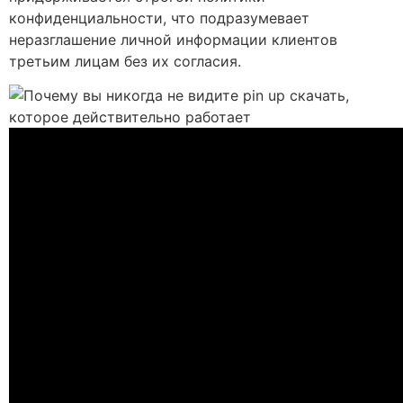
конфиденциальности, что подразумевает
неразглашение личной информации клиентов
третьим лицам без их согласия.