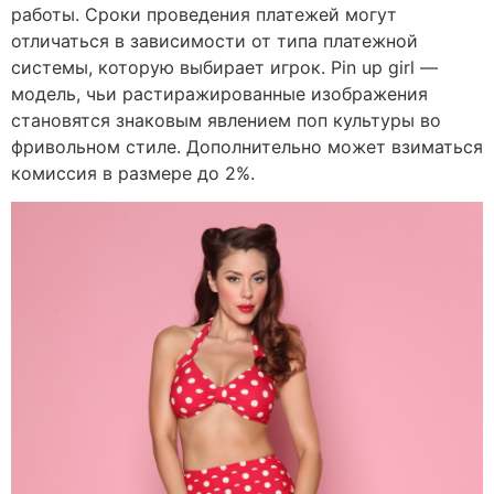
работы. Сроки проведения платежей могут
отличаться в зависимости от типа платежной
системы, которую выбирает игрок. Pin up girl —
модель, чьи растиражированные изображения
становятся знаковым явлением поп культуры во
фривольном стиле. Дополнительно может взиматься
комиссия в размере до 2%.