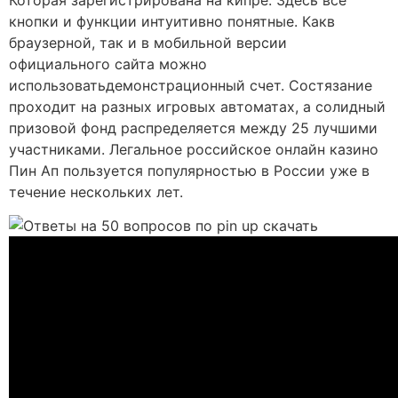
кнопки и функции интуитивно понятные. Какв
браузерной, так и в мобильной версии
официального сайта можно
использоватьдемонстрационный счет. Состязание
проходит на разных игровых автоматах, а солидный
призовой фонд распределяется между 25 лучшими
участниками. Легальное российское онлайн казино
Пин Ап пользуется популярностью в России уже в
течение нескольких лет.