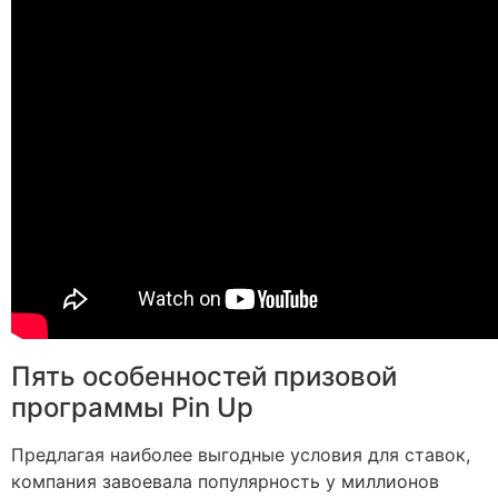
Пять особенностей призовой
программы Pin Up
Предлагая наиболее выгодные условия для ставок,
компания завоевала популярность у миллионов