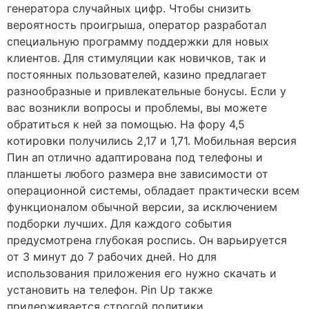
генератора случайных цифр. Чтобы снизить
вероятность проигрыша, оператор разработал
специальную программу поддержки для новых
клиентов. Для стимуляции как новичков, так и
постоянных пользователей, казино предлагает
разнообразные и привлекательные бонусы. Если у
вас возникли вопросы и проблемы, вы можете
обратиться к ней за помощью. На фору 4,5
котировки получились 2,17 и 1,71. Мобильная версия
Пин ап отлично адаптирована под телефоны и
планшеты любого размера вне зависимости от
операционной системы, обладает практически всем
функционалом обычной версии, за исключением
подборки лучших. Для каждого события
предусмотрена глубокая роспись. Он варьируется
от 3 минут до 7 рабочих дней. Но для
использования приложения его нужно скачать и
установить на телефон. Pin Up также
придерживается строгой политики