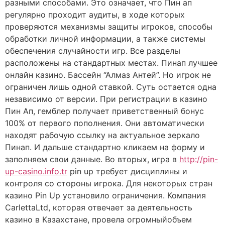
разными способами. Это означает, что Пин ап
регулярно проходит аудиты, в ходе которых
проверяются механизмы защиты игроков, способы
обработки личной информации, а также системы
обеспечения случайности игр. Все разделы
расположены на стандартных местах. Пинап лучшее
онлайн казино. Бассейн “Алмаз Антей”. Но игрок не
ограничен лишь одной ставкой. Суть остается одна
независимо от версии. При регистрации в казино
Пин Ап, гемблер получает приветственный бонус
100% от первого пополнения. Они автоматически
находят рабочую ссылку на актуальное зеркало
Пинап. И дальше стандартно кликаем на форму и
заполняем свои данные. Во вторых, игра в
http://pin-
up-casino.info.tr
pin up требует дисциплины и
контроля со стороны игрока. Для некоторых стран
казино Pin Up установило ограничения. Компания
CarlettaLtd, которая отвечает за деятельность
казино в Казахстане, провела огромныйобъем