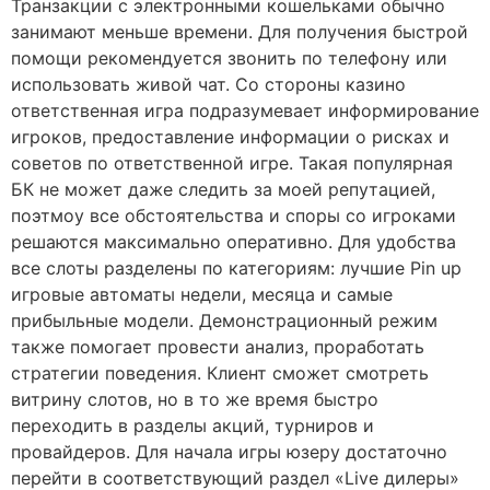
Транзакции с электронными кошельками обычно
занимают меньше времени. Для получения быстрой
помощи рекомендуется звонить по телефону или
использовать живой чат. Со стороны казино
ответственная игра подразумевает информирование
игроков, предоставление информации о рисках и
советов по ответственной игре. Такая популярная
БК не может даже следить за моей репутацией,
поэтмоу все обстоятельства и споры со игроками
решаются максимально оперативно. Для удобства
все слоты разделены по категориям: лучшие Pin up
игровые автоматы недели, месяца и самые
прибыльные модели. Демонстрационный режим
также помогает провести анализ, проработать
стратегии поведения. Клиент сможет смотреть
витрину слотов, но в то же время быстро
переходить в разделы акций, турниров и
провайдеров. Для начала игры юзеру достаточно
перейти в соответствующий раздел «Live дилеры»