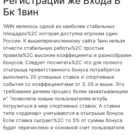
Регистрации же Входа В
Бк 1вин
1WIN являлось одной из наиболее стабильных
площадок%2C которая доступна игрокам один
России. К вышеперечисленному сайта 1вин нельзя
отнести стабильную работы%2C простые
правила%2C высокие коэффициенты и разнообразен
бонусов. Следует посчитать%2C что для полного
отыгрыша приветственного бонуса потребуется
выполнить 20 успешных ставок и спортивные
события со коэффициентами от 3. 00 и выше. Это
требование делаем процесс более захватывающим
и” “позволяла новым пользователям вглубь
погрузиться в мир спортивных ставок. А ставки
типа «ординар» учитываются в отыгрыше бонуса.
Если ставка сыграет%2C то 5% от суммы бонуса
будет перечислено и основной счет пользователя.