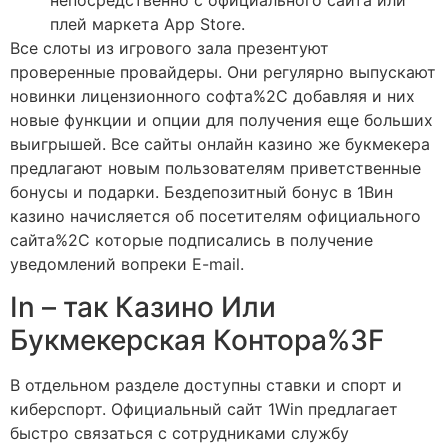
непосредственно с официального сайта или
плей маркета App Store.
Все слоты из игрового зала презентуют
проверенные провайдеры. Они регулярно выпускают
новинки лицензионного софта%2C добавляя и них
новые функции и опции для получения еще больших
выигрышей. Все сайты онлайн казино же букмекера
предлагают новым пользователям приветственные
бонусы и подарки. Бездепозитный бонус в 1Вин
казино начисляется об посетителям официального
сайта%2C которые подписались в получение
уведомлений вопреки E-mail.
In – так Казино Или
Букмекерская Контора%3F
В отдельном разделе доступны ставки и спорт и
киберспорт. Официальный сайт 1Win предлагает
быстро связаться с сотрудниками службу