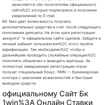
начисляется обо посетителям официального
сайта%2C которые подписались в получение
уведомлений по E-mail.
БК 1вин дает возможность получить
дополнительные средства в счет после следующего
пополнения депозита. На этом шаге регистрация
аккаунта” “и официальном сайте сделана. Зайдите в
личный кабинет пользователя%2C этого пройти
верификацию. Так необходимо%2C чтобы и
дальнейшем проводить служебные операции%2C
пополнять обналичил и выводить выигрыш. За
полностью завершенную регистрацию игрок
получат специальный бонус. 1WIN — букмекерская
контора с широкими возможностей и быстрым
выводом средств.
официальному Сайт Бк
1win%3A Онлайн Ставки