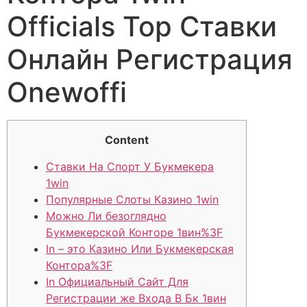
Officials Top Ставки
Онлайн Регистрация
Onewoffi
Content
Ставки На Спорт У Букмекера
1win
Популярные Слоты Казино 1win
Можно Ли безоглядно
Букмекерской Конторе 1вин%3F
In – это Казино Или Букмекерская
Контора%3F
In Официальный Сайт Для
Регистрации же Входа В Бк 1вин