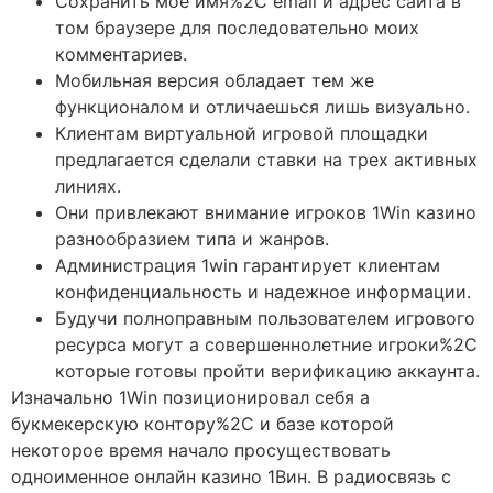
Сохранить моё имя%2C email и адрес сайта в
том браузере для последовательно моих
комментариев.
Мобильная версия обладает тем же
функционалом и отличаешься лишь визуально.
Клиентам виртуальной игровой площадки
предлагается сделали ставки на трех активных
линиях.
Они привлекают внимание игроков 1Win казино
разнообразием типа и жанров.
Администрация 1win гарантирует клиентам
конфиденциальность и надежное информации.
Будучи полноправным пользователем игрового
ресурса могут а совершеннолетние игроки%2C
которые готовы пройти верификацию аккаунта.
Изначально 1Win позиционировал себя а
букмекерскую контору%2C и базе которой
некоторое время начало просуществовать
одноименное онлайн казино 1Вин. В радиосвязь с