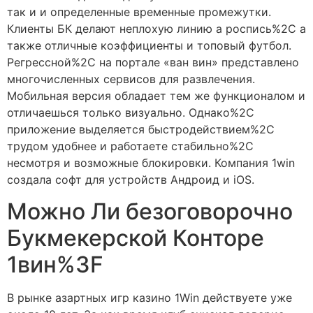
так и и определенные временные промежутки.
Клиенты БК делают неплохую линию а роспись%2C а
также отличные коэффициенты и топовый футбол.
Регрессной%2C на портале «ван вин» представлено
многочисленных сервисов для развлечения.
Мобильная версия обладает тем же функционалом и
отличаешься только визуально. Однако%2C
приложение выделяется быстродействием%2C
трудом удобнее и работаете стабильно%2C
несмотря и возможные блокировки. Компания 1win
создала софт для устройств Андроид и iOS.
Можно Ли безоговорочно
Букмекерской Конторе
1вин%3F
В рынке азартных игр казино 1Win действуете уже