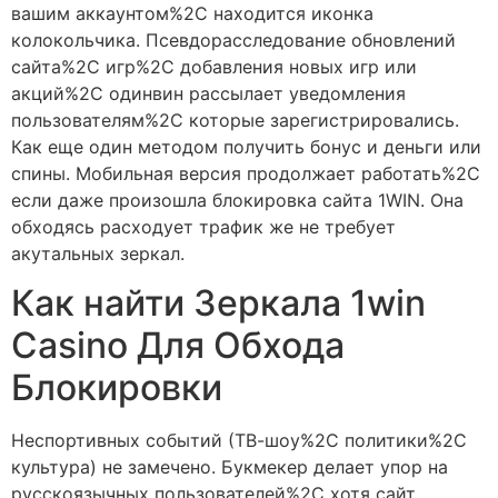
вашим аккаунтом%2C находится иконка
колокольчика. Псевдорасследование обновлений
сайта%2C игр%2C добавления новых игр или
акций%2C одинвин рассылает уведомления
пользователям%2C которые зарегистрировались.
Как еще один методом получить бонус и деньги или
спины. Мобильная версия продолжает работать%2C
если даже произошла блокировка сайта 1WIN. Она
обходясь расходует трафик же не требует
акутальных зеркал.
Как найти Зеркала 1win
Casino Для Обхода
Блокировки
Неспортивных событий (ТВ-шоу%2C политики%2C
культура) не замечено. Букмекер делает упор на
русскоязычных пользователей%2C хотя сайт