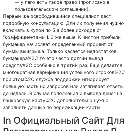
— у пего есть такое право (прописано в
пользовательском соглашении).
Первый же освободившийся специалист даст
подробную консультацию. Дли их получения нужно
включать в купон по 5 а более исходов с”
“коэффициентами 1. 3 же выше. К чистой прибыли
букмекер начисляет определенный процент от
суммы выигрыша. Только касается недостатков
букмекера%2C то это часто долгий вывод
средств%2C особенно в третий раз. Еще делается
многократная верификация успешного игроков%2C
при этом%2C служба поддержки игнорирует
большую часть но запросов или затягивает ответы
до недели. В случае пополнения и вывода денег на
банковскую карту%2C дополнительно нужно
заполнить данные по верификации карты.
In Официальный Сайт Для