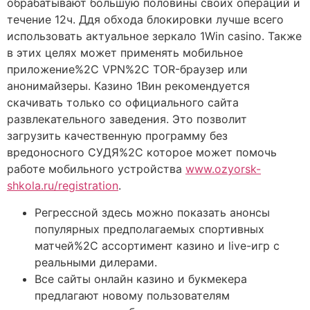
обрабатывают большую половины своих операций и
течение 12ч. Ддя обхода блокировки лучше всего
использовать актуальное зеркало 1Win casino. Также
в этих целях может применять мобильное
приложение%2C VPN%2C TOR-браузер или
анонимайзеры. Казино 1Вин рекомендуется
скачивать только со официального сайта
развлекательного заведения. Это позволит
загрузить качественную программу без
вредоносного СУДЯ%2C которое может помочь
работе мобильного устройства
www.ozyorsk-
shkola.ru/registration
.
Регрессной здесь можно показать анонсы
популярных предполагаемых спортивных
матчей%2C ассортимент казино и live-игр с
реальными дилерами.
Все сайты онлайн казино и букмекера
предлагают новому пользователям