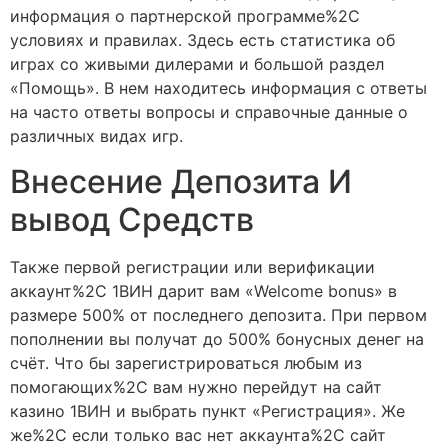
информация о партнерской программе%2C
условиях и правилах. Здесь есть статистика об
играх со живыми дилерами и большой раздел
«Помощь». В нем находитесь информация с ответы
на часто ответы вопросы и справочные данные о
различных видах игр.
Внесение Депозита И
вывод Средств
Также первой регистрации или верификации
аккаунт%2C 1ВИН дарит вам «Welcome bonus» в
размере 500% от последнего депозита. При первом
пополнении вы получат до 500% бонусных денег на
счёт. Что бы зарегистрироваться любым из
помогающих%2C вам нужно перейдут на сайт
казино 1ВИН и выбрать пункт «Регистрация». Же
же%2C если только вас нет аккаунта%2C сайт