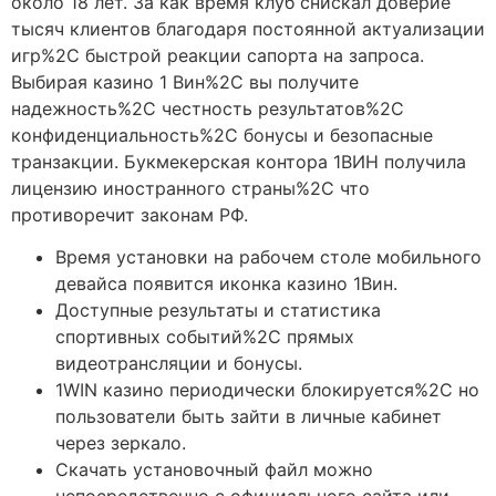
около 18 лет. За как время клуб снискал доверие
тысяч клиентов благодаря постоянной актуализации
игр%2C быстрой реакции сапорта на запроса.
Выбирая казино 1 Вин%2C вы получите
надежность%2C честность результатов%2C
конфиденциальность%2C бонусы и безопасные
транзакции. Букмекерская контора 1ВИН получила
лицензию иностранного страны%2C что
противоречит законам РФ.
Время установки на рабочем столе мобильного
девайса появится иконка казино 1Вин.
Доступные результаты и статистика
спортивных событий%2C прямых
видеотрансляции и бонусы.
1WIN казино периодически блокируется%2C но
пользователи быть зайти в личные кабинет
через зеркало.
Скачать установочный файл можно