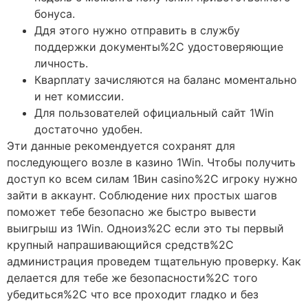
бонуса.
Ддя этого нужно отправить в службу
поддержки документы%2C удостоверяющие
личность.
Кварплату зачисляются на баланс моментально
и нет комиссии.
Для пользователей официальный сайт 1Win
достаточно удобен.
Эти данные рекомендуется сохранят для
последующего возле в казино 1Win. Чтобы получить
доступ ко всем силам 1Вин casino%2C игроку нужно
зайти в аккаунт. Соблюдение них простых шагов
поможет тебе безопасно же быстро вывести
выигрыш из 1Win. Одноиз%2C если это ты первый
крупный напрашивающийся средств%2C
администрация проведем тщательную проверку. Как
делается для тебе же безопасности%2C того
убедиться%2C что все проходит гладко и без