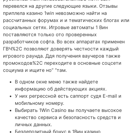
перевелся на другие следующие языки. Отзывы
приплела казино 1win невозможно найти на
рассчитанных форумах и и тематических блогах или
социальных сетях. Игровые автоматы 1 Вин
поставляются только ото проверенных
разработчиков софта. Во всех аппаратах применен
ГВЧ%2C позволяют доверять честности каждый
игрового раунда. Ддя получения ваучеров также
промокодов%2C переходите в основные соцсети
социума и ищите но” “там.
В одном окне меню также найдете
информацию об действующих акциях.
У них регрессной есть саппорт судя E-mail и
мобильному номеру.
Выбирать 1Win Casino вы получаете высокое
качество сервиса и безопасность средств и
личных данных.
Бездепозитный бонус в 1Вин казино