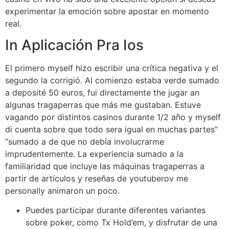
experimentar la emoción sobre apostar en momento
real.
In Aplicación Pra Ios
El primero myself hizo escribir una crítica negativa y el
segundo la corrigió. Al comienzo estaba verde sumado
a deposité 50 euros, fui directamente the jugar an
algunas tragaperras que más me gustaban. Estuve
vagando por distintos casinos durante 1/2 año y myself
di cuenta sobre que todo sera igual en muchas partes”
“sumado a de que no debía involucrarme
imprudentemente. La experiencia sumado a la
familiaridad que incluye las máquinas tragaperras a
partir de artículos y reseñas de youtuberov me
personally animaron un poco.
Puedes participar durante diferentes variantes
sobre poker, como Tx Hold’em, y disfrutar de una