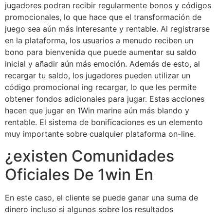
jugadores podran recibir regularmente bonos y códigos
promocionales, lo que hace que el transformación de
juego sea aún más interesante y rentable. Al registrarse
en la plataforma, los usuarios a menudo reciben un
bono para bienvenida que puede aumentar su saldo
inicial y añadir aún más emoción. Además de esto, al
recargar tu saldo, los jugadores pueden utilizar un
código promocional ing recargar, lo que les permite
obtener fondos adicionales para jugar. Estas acciones
hacen que jugar en 1Win marine aún más blando y
rentable. El sistema de bonificaciones es un elemento
muy importante sobre cualquier plataforma on-line.
¿existen Comunidades
Oficiales De 1win En
En este caso, el cliente se puede ganar una suma de
dinero incluso si algunos sobre los resultados