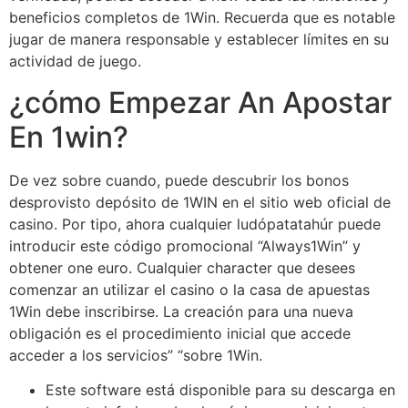
beneficios completos de 1Win. Recuerda que es notable
jugar de manera responsable y establecer límites en su
actividad de juego.
¿cómo Empezar An Apostar
En 1win?
De vez sobre cuando, puede descubrir los bonos
desprovisto depósito de 1WIN en el sitio web oficial de
casino. Por tipo, ahora cualquier ludópatatahúr puede
introducir este código promocional “Always1Win” y
obtener one euro. Cualquier character que desees
comenzar an utilizar el casino o la casa de apuestas
1Win debe inscribirse. La creación para una nueva
obligación es el procedimiento inicial que accede
acceder a los servicios” “sobre 1Win.
Este software está disponible para su descarga en