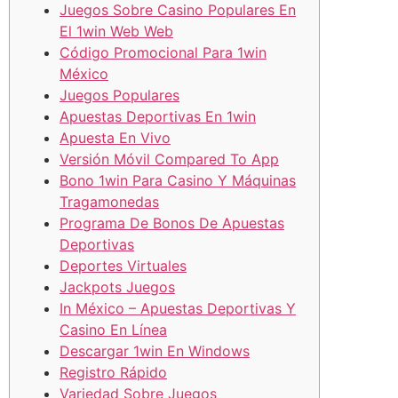
Juegos Sobre Casino Populares En
El 1win Web Web
Código Promocional Para 1win
México
Juegos Populares
Apuestas Deportivas En 1win
Apuesta En Vivo
Versión Móvil Compared To App
Bono 1win Para Casino Y Máquinas
Tragamonedas
Programa De Bonos De Apuestas
Deportivas
Deportes Virtuales
Jackpots Juegos
In México – Apuestas Deportivas Y
Casino En Línea
Descargar 1win En Windows
Registro Rápido
Variedad Sobre Juegos