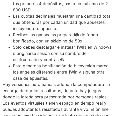
tus primeros 4 depósitos, hasta un máximo de 2.
800 USD.
Las cuotas decimales muestran una cantidad total
que obtendrás por cadan unidad que apuestes,
incluyendo tu apuesta.
Recibes las ganancias preparad@ de fondo
bonificado, con un skidding de 50x.
Sólo debes descargar e instalar 1WIN en Windows
e originarse sesión con su nombre de
usufructuario y contraseña.
Esta generosa bonificación de bienvenida marca
los angeles diferencia entre 1Win y alguna otra
casa de apuestas.
Hay versiones automáticas adonde la computadora se
encarga de dar los resultados, durante hay juegos
donde la lotería sera presentada por personas reales.
Los eventos virtuales tienen espaço en tiempo real y
puedes adoptar los resultados durante vivo. El on line
casino en vivo ha sido una excelente opción si deseas