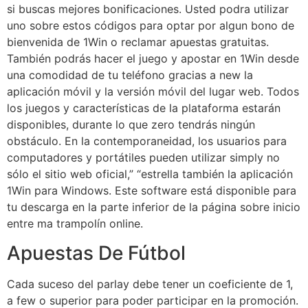
si buscas mejores bonificaciones. Usted podra utilizar
uno sobre estos códigos para optar por algun bono de
bienvenida de 1Win o reclamar apuestas gratuitas.
También podrás hacer el juego y apostar en 1Win desde
una comodidad de tu teléfono gracias a new la
aplicación móvil y la versión móvil del lugar web. Todos
los juegos y características de la plataforma estarán
disponibles, durante lo que zero tendrás ningún
obstáculo. En la contemporaneidad, los usuarios para
computadores y portátiles pueden utilizar simply no
sólo el sitio web oficial,” “estrella también la aplicación
1Win para Windows. Este software está disponible para
tu descarga en la parte inferior de la página sobre inicio
entre ma trampolín online.
Apuestas De Fútbol
Cada suceso del parlay debe tener un coeficiente de 1,
a few o superior para poder participar en la promoción.