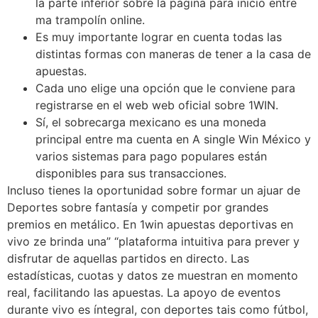
la parte inferior sobre la página para inicio entre
ma trampolín online.
Es muy importante lograr en cuenta todas las
distintas formas con maneras de tener a la casa de
apuestas.
Cada uno elige una opción que le conviene para
registrarse en el web web oficial sobre 1WIN.
Sí, el sobrecarga mexicano es una moneda
principal entre ma cuenta en A single Win México y
varios sistemas para pago populares están
disponibles para sus transacciones.
Incluso tienes la oportunidad sobre formar un ajuar de
Deportes sobre fantasía y competir por grandes
premios en metálico. En 1win apuestas deportivas en
vivo ze brinda una” “plataforma intuitiva para prever y
disfrutar de aquellas partidos en directo. Las
estadísticas, cuotas y datos ze muestran en momento
real, facilitando las apuestas. La apoyo de eventos
durante vivo es íntegral, con deportes tais como fútbol,