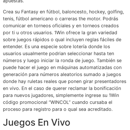
apuestas.
Crea su Fantasy en fútbol, baloncesto, hockey, golfing,
tenis, fútbol americano o carreras the motor. Podrás
comunicar en torneos oficiales y en torneos creados
por ti u otros usuarios. 1Win ofrece la gran variedad
sobre juegos rápidos o qual incluyen reglas fáciles de
entender. Es una especie sobre lotería donde los
usuarios usualmente podrian seleccionar hasta ten
números y luego iniciar la ronda de juego. También se
puede hacer el juego en máquinas automatizadas con
generación para números aleatorios sumado a juegos
donde hay ruletas reales que ponen girar presentadores
en vivo. En el caso de querer reclamar la bonificación
para nuevos jugadores, simplemente ingrese su 1Win
código promocional “WINCOL” cuando cursaba el
proceso para registro para o qual sea acreditado.
Juegos En Vivo