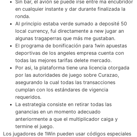
Sin bar, el avión se puede irse entre ma encubridor
en cualquier instante y dar durante finalizada la
ronda.
Al principio estaba verde sumado a deposité 50
local currency, fui directamente a new jugar an
algunas tragaperras que más me gustaban.
El programa de bonificación para 1win apuestas
deportivas de los angeles empresa cuenta con
todas las mejores tarifas delete mercado.
Por asi, la plataforma tiene una licencia otorgada
por las autoridades de juego sobre Curazao,
asegurando la cual todas las transacciones
cumplan con los estándares de vigencia
requeridos.
La estrategia consiste en retirar todas las
ganancias en un momento adecuado
anteriormente a que el multiplicador caiga y
termine el juego.
Los jugadores de 1Win pueden usar códigos especiales