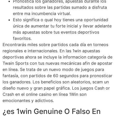
Pronostica los ganadores, apuestas durante los
resultados sobre las partidas sumado a disfruta
entre ma incumbencia virtual.
Esto significa o qual hoy tienes una oportunidad
única de aumentar tu forte inicial y llevar adelante
más apuestas sobre tus eventos deportivos
favoritos.
Encontrarás miles sobre partidos cada día en torneos
regionales e internacionales. En las 1win apuestas
deportivas ahora se incluye la informacion categoría de
Twain Sports con tus nuevas mecánicas afin de apostar
en línea. Se trata de un nuevo modo de juegos para
fantasía, con partidos de 60 segundos para pronosticar
los ganadores. Los beneficios son aleatorios, scam un
diseño nuevo y gran papel gráfica. Los juegos Cash or
Crash en el online casino en línea 1Win son
emocionantes y adictivos.
¿es 1win Genuine O Falso En