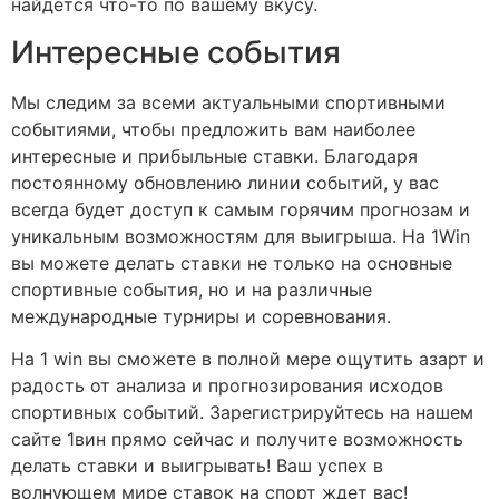
найдется что-то по вашему вкусу.
Интересные события
Мы следим за всеми актуальными спортивными
событиями, чтобы предложить вам наиболее
интересные и прибыльные ставки. Благодаря
постоянному обновлению линии событий, у вас
всегда будет доступ к самым горячим прогнозам и
уникальным возможностям для выигрыша. На 1Win
вы можете делать ставки не только на основные
спортивные события, но и на различные
международные турниры и соревнования.
На 1 win вы сможете в полной мере ощутить азарт и
радость от анализа и прогнозирования исходов
спортивных событий. Зарегистрируйтесь на нашем
сайте 1вин прямо сейчас и получите возможность
делать ставки и выигрывать! Ваш успех в
волнующем мире ставок на спорт ждет вас!