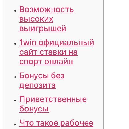
Возможность
высоких
выигрышей
1win официальный
сайт ставки на
спорт онлайн
Бонусы без
депозита
Приветственные
бонусы
Что такое рабочее