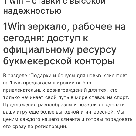
1 win – ставки с высокой
надежностью
1Win зеркало, рабочее на
сегодня: доступ к
официальному ресурсу
букмекерской конторы
В разделе “Подарки и бонусы для новых клиентов”
на 1 win предлагаем широкий выбор
привлекательных вознаграждений для тех, кто
только начинает свой путь в мире ставок на спорт.
Предложения разнообразны и позволяют сделать
вашу игру еще более выгодной и интересной. Мы
ценим каждого нашего клиента и готовы порадовать
его сразу по регистрации.