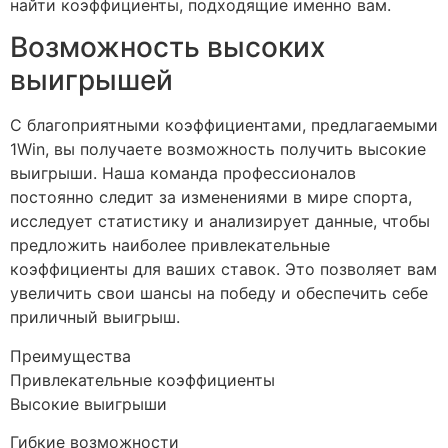
найти коэффициенты, подходящие именно вам.
Возможность высоких
выигрышей
С благоприятными коэффициентами, предлагаемыми
1Win, вы получаете возможность получить высокие
выигрыши. Наша команда профессионалов
постоянно следит за изменениями в мире спорта,
исследует статистику и анализирует данные, чтобы
предложить наиболее привлекательные
коэффициенты для ваших ставок. Это позволяет вам
увеличить свои шансы на победу и обеспечить себе
приличный выигрыш.
Преимущества
Привлекательные коэффициенты
Высокие выигрыши
Гибкие возможности