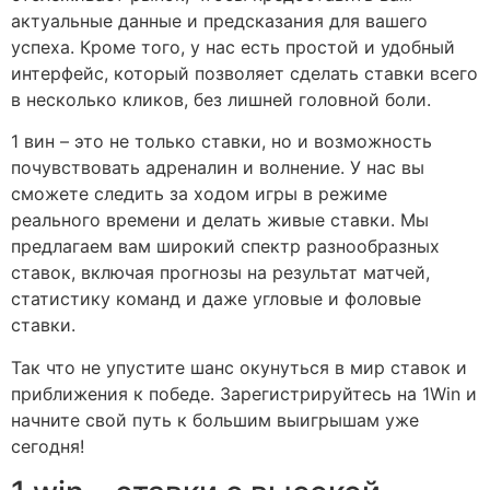
актуальные данные и предсказания для вашего
успеха. Кроме того, у нас есть простой и удобный
интерфейс, который позволяет сделать ставки всего
в несколько кликов, без лишней головной боли.
1 вин – это не только ставки, но и возможность
почувствовать адреналин и волнение. У нас вы
сможете следить за ходом игры в режиме
реального времени и делать живые ставки. Мы
предлагаем вам широкий спектр разнообразных
ставок, включая прогнозы на результат матчей,
статистику команд и даже угловые и фоловые
ставки.
Так что не упустите шанс окунуться в мир ставок и
приближения к победе. Зарегистрируйтесь на 1Win и
начните свой путь к большим выигрышам уже
сегодня!