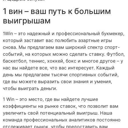
1 вин – ваш путь к большим
выигрышам
1Win – это надежный и профессиональный букмекер,
который заставит вас полюбить азартные игры
снова. Мы предлагаем вам широкий спектр спорт-
событий, на которых можно сделать ставку. Футбол,
баскетбол, теннис, хоккей, бокс и многое другое – у
нас вы найдете все, что вас интересует. Каждый
день мы предлагаем тысячи спортивных событий,
где вы можете выразить свои знания и умения,
чтобы выиграть деньги.
1 Win – это место, где вы найдете лучшие
коэффициенты на рынке ставок, что позволит вам
увеличить свой потенциальный выигрыш. Наша
команда профессиональных аналитиков постоянно
отслеживает рынок, чтобы предоставить вам