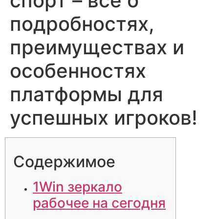
спорт – все о
подробностях,
преимуществах и
особенностях
платформы для
успешных игроков!
Содержимое
1Win зеркало
рабочее на сегодня