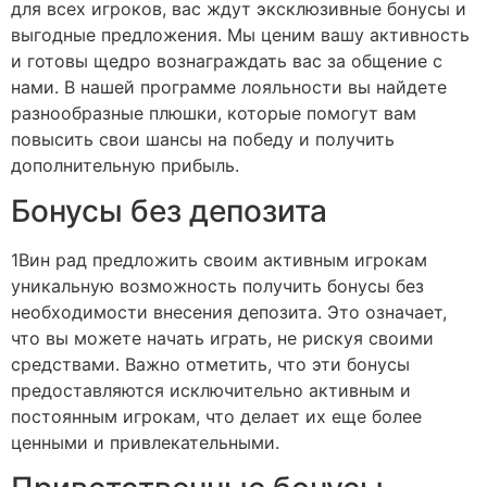
для всех игроков, вас ждут эксклюзивные бонусы и
выгодные предложения. Мы ценим вашу активность
и готовы щедро вознаграждать вас за общение с
нами. В нашей программе лояльности вы найдете
разнообразные плюшки, которые помогут вам
повысить свои шансы на победу и получить
дополнительную прибыль.
Бонусы без депозита
1Вин рад предложить своим активным игрокам
уникальную возможность получить бонусы без
необходимости внесения депозита. Это означает,
что вы можете начать играть, не рискуя своими
средствами. Важно отметить, что эти бонусы
предоставляются исключительно активным и
постоянным игрокам, что делает их еще более
ценными и привлекательными.