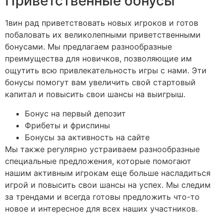
Приветственные бонусы
1вин рад приветствовать новых игроков и готов
побаловать их великолепными приветственными
бонусами. Мы предлагаем разнообразные
преимущества для новичков, позволяющие им
ощутить всю привлекательность игры с нами. Эти
бонусы помогут вам увеличить свой стартовый
капитал и повысить свои шансы на выигрыш.
Бонус на первый депозит
Фрибеты и фриспины
Бонусы за активность на сайте
Мы также регулярно устраиваем разнообразные
специальные предложения, которые помогают
нашим активным игрокам еще больше насладиться
игрой и повысить свои шансы на успех. Мы следим
за трендами и всегда готовы предложить что-то
новое и интересное для всех наших участников.