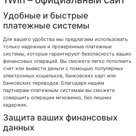
Удобные и быстрые
платежные системы
Для вашего удобства мы предлагаем использовать
только надежные и проверенные платежные
системы, которые гарантируют безопасность ваших
финансовых операций. Вы сможете легко пополнить
счет или вывести деньги с помощью популярных
электронных кошельков, банковских карт или
банковских переводов. Благодаря нашим
партнерам-платежным системам вы сможете
совершить операции мгновенно, без лишних
задержек.
Защита ваших финансовых
данных