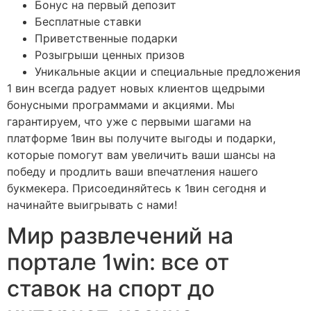
Бонус на первый депозит
Бесплатные ставки
Приветственные подарки
Розыгрыши ценных призов
Уникальные акции и специальные предложения
1 вин всегда радует новых клиентов щедрыми
бонусными программами и акциями. Мы
гарантируем, что уже с первыми шагами на
платформе 1вин вы получите выгоды и подарки,
которые помогут вам увеличить ваши шансы на
победу и продлить ваши впечатления нашего
букмекера. Присоединяйтесь к 1вин сегодня и
начинайте выигрывать с нами!
Мир развлечений на
портале 1win: все от
ставок на спорт до