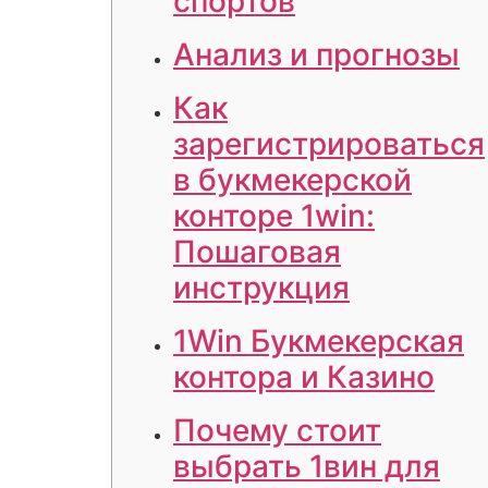
спортов
Анализ и прогнозы
Как
зарегистрироваться
в букмекерской
конторе 1win:
Пошаговая
инструкция
1Win Букмекерская
контора и Казино
Почему стоит
выбрать 1вин для