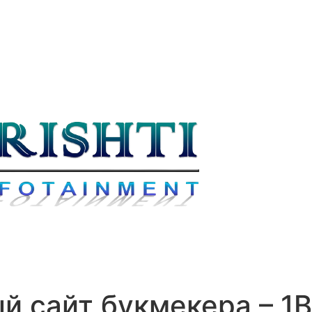
й сайт букмекера – 1В