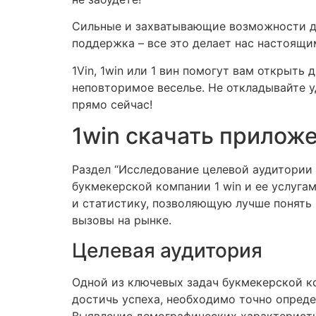
Сильные и захватывающие возможности дл
поддержка – все это делает нас настоящи
1Vin, 1win или 1 вин помогут вам открыт
неповторимое веселье. Не откладывайте у
прямо сейчас!
1win скачать прилож
Раздел “Исследование целевой аудитории 
букмекерской компании 1 win и ее услуга
и статистику, позволяющую лучше понять
вызовы на рынке.
Целевая аудитория
Одной из ключевых задач букмекерской ко
достичь успеха, необходимо точно опреде
Выявление демографических характеристи