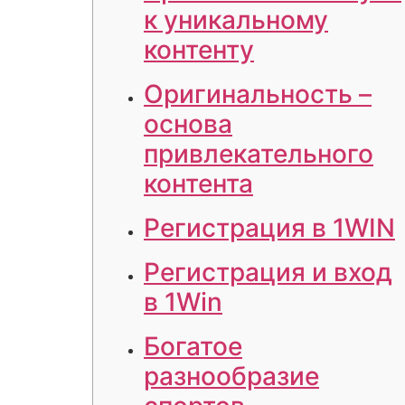
к уникальному
контенту
Оригинальность –
основа
привлекательного
контента
Регистрация в 1WIN
Регистрация и вход
в 1Win
Богатое
разнообразие