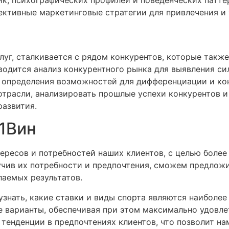
ктивные маркетинговые стратегии для привлечения и 
слуг, сталкивается с рядом конкурентов, которые такж
водится анализ конкурентного рынка для выявления си
е определения возможностей для дифференциации и ко
отрасли, анализировать прошлые успехи конкурентов 
развития.
1Вин
ересов и потребностей наших клиентов, с целью более
зучив их потребности и предпочтения, сможем предло
лаемых результатов.
узнать, какие ставки и виды спорта являются наиболе
е варианты, обеспечивая при этом максимально удовле
тенденции в предпочтениях клиентов, что позволит на