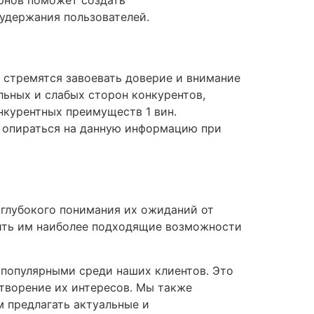
удержания пользователей.
е стремятся завоевать доверие и внимание
льных и слабых сторон конкурентов,
нкурентных преимуществ 1 вин.
и опираться на данную информацию при
 глубокого понимания их ожиданий от
жить им наиболее подходящие возможности
е популярными среди наших клиентов. Это
творение их интересов. Мы также
м предлагать актуальные и