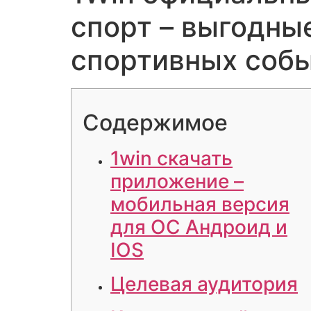
спорт – выгодны
спортивных собы
Содержимое
1win скачать
приложение –
мобильная версия
для ОС Андроид и
IOS
Целевая аудитория