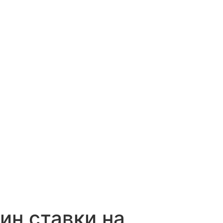
ин ставки на