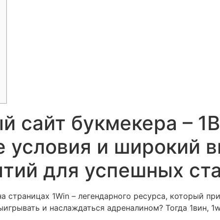
й сайт букмекера – 1В
е условия и широкий 
тий для успешных ст
 страницах 1Win – легендарного ресурса, который пр
игрывать и наслаждаться адреналином? Тогда 1вин, 1wi