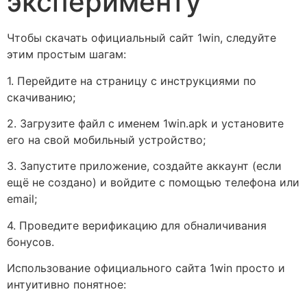
эксперименту
Чтобы скачать официальный сайт 1win, следуйте
этим простым шагам:
1. Перейдите на страницу с инструкциями по
скачиванию;
2. Загрузите файл с именем 1win.apk и установите
его на свой мобильный устройство;
3. Запустите приложение, создайте аккаунт (если
ещё не создано) и войдите с помощью телефона или
email;
4. Проведите верификацию для обналичивания
бонусов.
Использование официального сайта 1win просто и
интуитивно понятное: