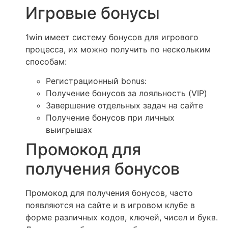
Игровые бонусы
1win имеет систему бонусов для игрового
процесса, их можно получить по нескольким
способам:
Регистрационный bonus:
Получение бонусов за лояльность (VIP)
Завершение отдельных задач на сайте
Получение бонусов при личных
выигрышах
Промокод для
получения бонусов
Промокод для получения бонусов, часто
появляются на сайте и в игровом клубе в
форме различных кодов, ключей, чисел и букв.