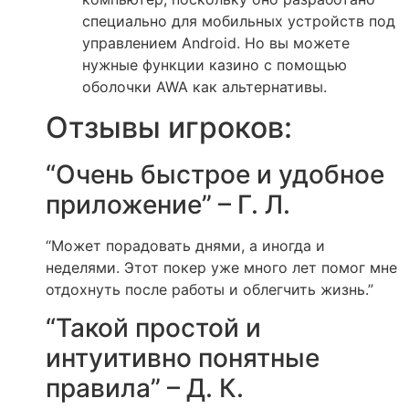
специально для мобильных устройств под
управлением Android. Но вы можете
нужные функции казино с помощью
оболочки AWA как альтернативы.
Отзывы игроков:
“Очень быстрое и удобное
приложение” – Г. Л.
“Может порадовать днями, а иногда и
неделями. Этот покер уже много лет помог мне
отдохнуть после работы и облегчить жизнь.”
“Такой простой и
интуитивно понятные
правила” – Д. К.