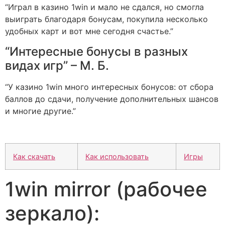
“Играл в казино 1win и мало не сдался, но смогла
выиграть благодаря бонусам, покупила несколько
удобных карт и вот мне сегодня счастье.”
“Интересные бонусы в разных
видах игр” – М. Б.
“У казино 1win много интересных бонусов: от сбора
баллов до сдачи, получение дополнительных шансов
и многие другие.”
Как скачать
Как использовать
Игры
1win mirror (рабочее
зеркало):