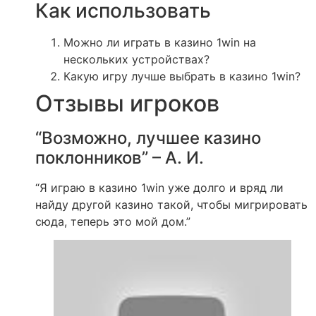
Как использовать
Можно ли играть в казино 1win на
нескольких устройствах?
Какую игру лучше выбрать в казино 1win?
Отзывы игроков
“Возможно, лучшее казино
поклонников” – А. И.
“Я играю в казино 1win уже долго и вряд ли
найду другой казино такой, чтобы мигрировать
сюда, теперь это мой дом.”