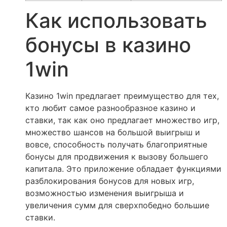
Как использовать
бонусы в казино
1win
Казино 1win предлагает преимущество для тех,
кто любит самое разнообразное казино и
ставки, так как оно предлагает множество игр,
множество шансов на большой выигрыш и
вовсе, способность получать благоприятные
бонусы для продвижения к вызову большего
капитала. Это приложение обладает функциями
разблокирования бонусов для новых игр,
возможностью изменения выигрыша и
увеличения сумм для сверхпобедно большие
ставки.