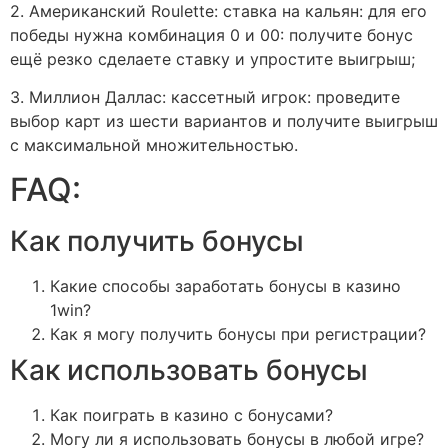
2. Американский Roulette: ставка на кальян: для его
победы нужна комбинация 0 и 00: получите бонус
ещё резко сделаете ставку и упростите выигрыш;
3. Миллион Даллас: кассетный игрок: проведите
выбор карт из шести вариантов и получите выигрыш
с максимальной множительностью.
FAQ:
Как получить бонусы
Какие способы заработать бонусы в казино
1win?
Как я могу получить бонусы при регистрации?
Как использовать бонусы
Как поиграть в казино с бонусами?
Могу ли я использовать бонусы в любой игре?