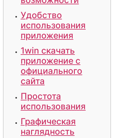
возможности
Удобство
использования
приложения
1win скачать
приложение с
официального
сайта
Простота
использования
Графическая
наглядность