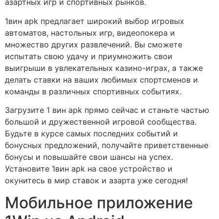
азартных игр и спортивных рынков.
1вин apk предлагает широкий выбор игровых
автоматов, настольных игр, видеопокера и
множество других развлечений. Вы сможете
испытать свою удачу и приумножить свои
выигрыши в увлекательных казино-играх, а также
делать ставки на ваших любимых спортсменов и
команды в различных спортивных событиях.
Загрузите 1 вин apk прямо сейчас и станьте частью
большой и дружественной игровой сообщества.
Будьте в курсе самых последних событий и
бонусных предложений, получайте приветственные
бонусы и повышайте свои шансы на успех.
Установите 1вин apk на свое устройство и
окунитесь в мир ставок и азарта уже сегодня!
Мобильное приложение