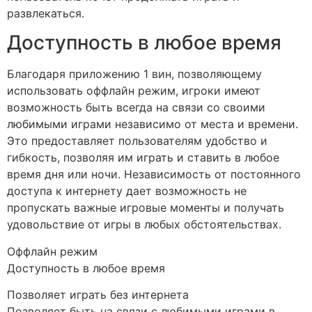
развлекаться.
Доступность в любое время
Благодаря приложению 1 вин, позволяющему
использовать оффлайн режим, игроки имеют
возможность быть всегда на связи со своими
любимыми играми независимо от места и времени.
Это предоставляет пользователям удобство и
гибкость, позволяя им играть и ставить в любое
время дня или ночи. Независимость от постоянного
доступа к интернету дает возможность не
пропускать важные игровые моменты и получать
удовольствие от игры в любых обстоятельствах.
Оффлайн режим
Доступность в любое время
Позволяет играть без интернета
Позволяет быть на связи с любимыми играми в