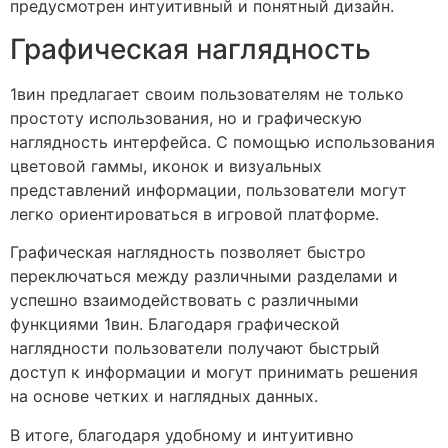
предусмотрен интуитивный и понятный дизайн.
Графическая наглядность
1вин предлагает своим пользователям не только
простоту использования, но и графическую
наглядность интерфейса. С помощью использования
цветовой гаммы, иконок и визуальных
представлений информации, пользователи могут
легко ориентироваться в игровой платформе.
Графическая наглядность позволяет быстро
переключаться между различными разделами и
успешно взаимодействовать с различными
функциями 1вин. Благодаря графической
наглядности пользователи получают быстрый
доступ к информации и могут принимать решения
на основе четких и наглядных данных.
В итоге, благодаря удобному и интуитивно