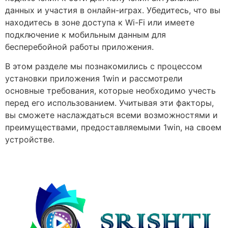
данных и участия в онлайн-играх. Убедитесь, что вы
находитесь в зоне доступа к Wi-Fi или имеете
подключение к мобильным данным для
бесперебойной работы приложения.
В этом разделе мы познакомились с процессом
установки приложения 1win и рассмотрели
основные требования, которые необходимо учесть
перед его использованием. Учитывая эти факторы,
вы сможете наслаждаться всеми возможностями и
преимуществами, предоставляемыми 1win, на своем
устройстве.