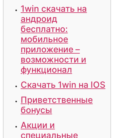
1win скачать на
андроид
бесплатно:
мобильное
приложение –
возможности и
функционал
Скачать 1win на IOS
Приветственные
бонусы
Акции и
специальные