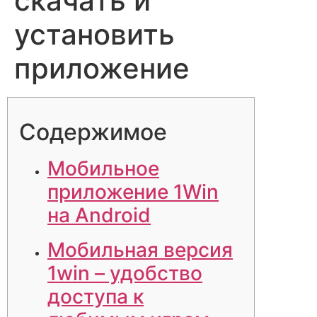
скачать и
установить
приложение
Содержимое
Мобильное
приложение 1Win
на Android
Мобильная версия
1win – удобство
доступа к