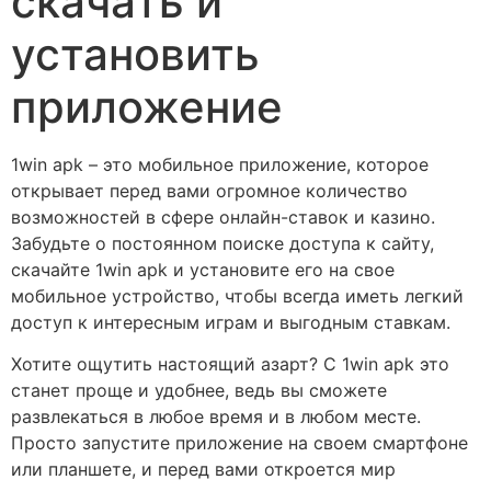
скачать и
установить
приложение
1win apk – это мобильное приложение, которое
открывает перед вами огромное количество
возможностей в сфере онлайн-ставок и казино.
Забудьте о постоянном поиске доступа к сайту,
скачайте 1win apk и установите его на свое
мобильное устройство, чтобы всегда иметь легкий
доступ к интересным играм и выгодным ставкам.
Хотите ощутить настоящий азарт? С 1win apk это
станет проще и удобнее, ведь вы сможете
развлекаться в любое время и в любом месте.
Просто запустите приложение на своем смартфоне
или планшете, и перед вами откроется мир