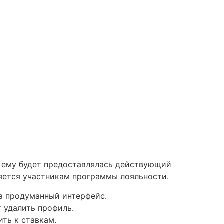
е ему будет предоставлялась действующий
яется участникам программы лояльности.
а продуманный интерфейс.
т удалить профиль.
ть к ставкам.