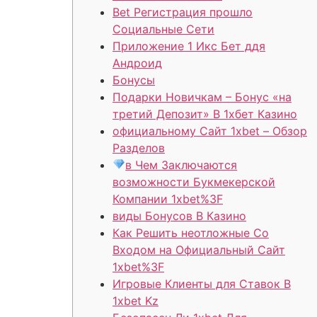
Bet Регистрация прошло
Социальные Сети
Приложение 1 Икс Бет ддя
Андроид
Бонусы
Подарки Новичкам – Бонус «на
третий Депозит» В 1хбет Казино
официальному Сайт 1xbet – Обзор
Разделов
в Чем Заключаются
возможности Букмекерской
Компании 1xbet%3F
виды Бонусов В Казино
Как Решить неотложные Со
Входом на Официальный Сайт
1xbet%3F
Игровые Клиенты для Ставок В
1xbet Kz