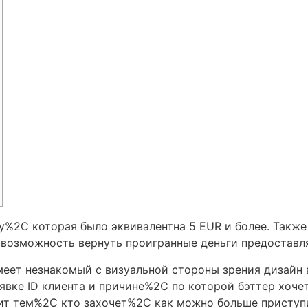
му%2C которая было эквивалентна 5 EUR и более. Такж
 возможность вернуть проигранные деньги предоставл
еет незнакомый с визуальной стороны зрения дизайн 
явке ID клиента и причине%2C по которой бэттер хоче
ит тем%2C кто захочет%2C как можно больше приступи