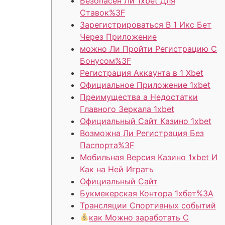
Безопасен Ли 1xbet Для
Ставок%3F
Зарегистрироваться В 1 Икс Бет
Через Приложение
можно Ли Пройти Регистрацию С
Бонусом%3F
Регистрация Аккаунта в 1 Xbet
Официальное Приложение 1xbet
Преимущества а Недостатки
Главного Зеркала 1xbet
Официальный Сайт Казино 1xbet
Возможна Ли Регистрация Без
Паспорта%3F
Мобильная Версия Казино 1xbet И
Как на Ней Играть
Официальный Сайт
Букмекерская Контора 1хбет%3A
Трансляции Спортивных событий
как Можно заработать С