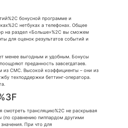
ытий%2C бонусной программе и
ках%2C нетбуках а телефонах. Общее
сор на раздел «Больше»%2C вы сможем
нты для оценок результатов событий и
ет менее выгодным и удобным. Бонусы
поощряют преданность завсегдатаев.
м из СМС. Высокой коэффициенты – они из
ужбу техподдержки беттинг-оператора.
та.
t%3F
ся смотреть трансляцию%2C не раскрывая
ты (по сравнению пиппардом другими
значения. При что для