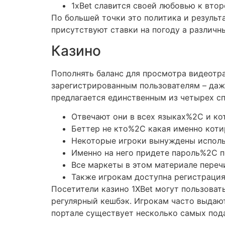
1xBet славится своей любовью к вто
По большей точки это политика и резуль
присутствуют ставки на погоду а различн
Казино
Пополнять баланс для просмотра видеотр
зарегистрированным пользователям – даже
предлагается единственным из четырех с
Отвечают они в всех языках%2C и ко
Беттер не кто%2C какая именно коти
Некоторые игроки вынуждены использ
Именно на него придете пароль%2C 
Все маркеты в этом материале переч
Также игрокам доступна регистрация
Посетители казино 1XBet могут пользова
регулярный кешбэк. Игрокам часто выдают
портале существует несколько самых под