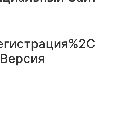
Регистрация%2C
 Версия