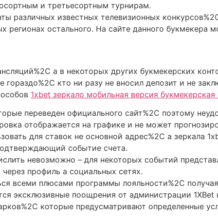
росортным и третьесортным турнирам.
таты различных известных телевизионных конкурсов%2C
ых регионах остального. На сайте данного букмекера 
ансляций%2C а в некоторых других букмекерских конт
 гораздо%2C кто ни разу не вносил депозит и не закл
пособов
1xbet зеркало мобильная версия букмекерская 
торые переведен официального сайт%2C поэтому неудоб
ровка отображается на графике и не может прогнозиро
овать для ставок не основной адрес%2C а зеркала 1xb
подтверждающий событие счета.
ислить невозможно – для некоторых событий представл
 через профиль а социальных сетях.
ться всеми плюсами программы лояльности%2C получа
ся эксклюзивные поощрения от администрации 1XBet к
арков%2C которые предусматривают определенные усл