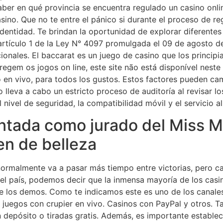
ber en qué provincia se encuentra regulado un casino onli
sino. Que no te entre el pánico si durante el proceso de regi
 identidad. Te brindan la oportunidad de explorar diferente
 artículo 1 de la Ley N° 4097 promulgada el 09 de agosto de
acionales. El baccarat es un juego de casino que los princip
egem os jogos on line, este site não está disponível neste
no en vivo, para todos los gustos. Estos factores pueden 
lleva a cabo un estricto proceso de auditoría al revisar lo
 nivel de seguridad, la compatibilidad móvil y el servicio al 
entada como jurado del Miss M
en de belleza
 normalmente va a pasar más tiempo entre victorias, pero ca
 del país, podemos decir que la inmensa mayoría de los casin
de los demos. Como te indicamos este es uno de los canale
n juegos con crupier en vivo. Casinos con PayPal y otros.
depósito o tiradas gratis. Además, es importante establece