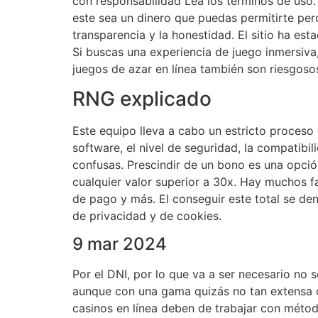
con responsabilidad Lea los términos de uso.
este sea un dinero que puedas permitirte per
transparencia y la honestidad. El sitio ha 
Si buscas una experiencia de juego inmersiva
juegos de azar en línea también son riesgoso
RNG explicado
Este equipo lleva a cabo un estricto proceso d
software, el nivel de seguridad, la compatibil
confusas. Prescindir de un bono es una opci
cualquier valor superior a 30x. Hay muchos fa
de pago y más. El conseguir este total se den
de privacidad y de cookies.
9 mar 2024
Por el DNI, por lo que va a ser necesario no 
aunque con una gama quizás no tan extensa co
casinos en línea deben de trabajar con métod