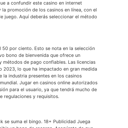
egue a confundir este casino en internet
 la promoción de los casinos en línea, con el
de juego. Aquí deberás seleccionar el método
50 por ciento. Esto se nota en la selección
ivo bono de bienvenida que ofrece un
y métodos de pago confiables. Las licencias
año 2023, lo que ha impactado en gran medida
de la industria presentes en los casinos
 mundial. Jugar en casinos online autorizados
rsión para el usuario, ya que tendrá mucho de
 regulaciones y requisitos.
ck se suma el bingo. 18+ Publicidad Juega