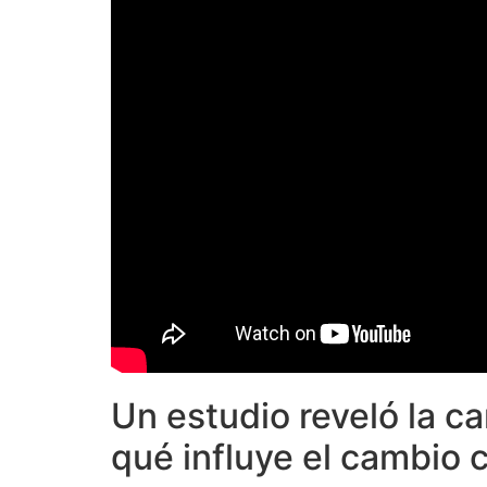
Un estudio reveló la c
qué influye el cambio 