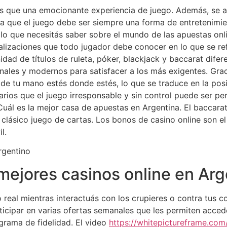
 que una emocionante experiencia de juego. Además, se adh
a que el juego debe ser siempre una forma de entretenimie
o que necesitás saber sobre el mundo de las apuestas onli
izaciones que todo jugador debe conocer en lo que se refi
nidad de títulos de ruleta, póker, blackjack y baccarat difer
nales y modernos para satisfacer a los más exigentes. Graci
e tu mano estés donde estés, lo que se traduce en la posib
ios que el juego irresponsable y sin control puede ser perj
uál es la mejor casa de apuestas en Argentina. El baccarat
clásico juego de cartas. Los bonos de casino online son el 
l.
 mejores casinos online en Arg
 real mientras interactuás con los crupieres o contra tus c
ticipar en varias ofertas semanales que les permiten acce
grama de fidelidad. El video
https://whitepictureframe.com