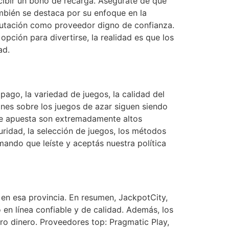
cibir un bono de recarga. Asegúrate de que
mbién se destaca por su enfoque en la
eputación como proveedor digno de confianza.
pción para divertirse, la realidad es que los
ad.
 pago, la variedad de juegos, la calidad del
ciones sobre los juegos de azar siguen siendo
 de apuesta son extremadamente altos
uridad, la selección de juegos, los métodos
mando que leíste y aceptás nuestra política
e en esa provincia. En resumen, JackpotCity,
en línea confiable y de calidad. Además, los
ro dinero. Proveedores top: Pragmatic Play,