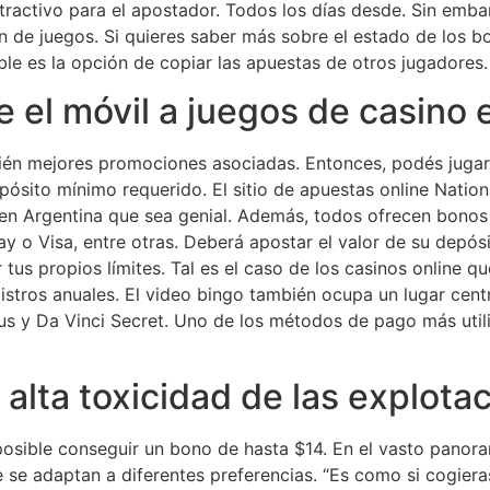
ctivo para el apostador. Todos los días desde. Sin embarg
n de juegos. Si quieres saber más sobre el estado de los b
ble es la opción de copiar las apuestas de otros jugadores.
e el móvil a juegos de casino 
bién mejores promociones asociadas. Entonces, podés juga
pósito mínimo requerido. El sitio de apuestas online Nation
 en Argentina que sea genial. Además, todos ofrecen bonos
o Visa, entre otras. Deberá apostar el valor de su depósi
 tus propios límites. Tal es el caso de los casinos online q
stros anuales. El video bingo también ocupa un lugar centra
nus y Da Vinci Secret. Uno de los métodos de pago más utili
 alta toxicidad de las explotac
posible conseguir un bono de hasta $14. En el vasto panora
e se adaptan a diferentes preferencias. “Es como si cogiera