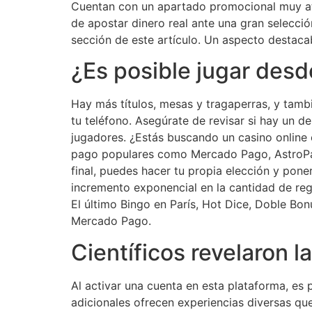
Cuentan con un apartado promocional muy atra
de apostar dinero real ante una gran selecció
sección de este artículo. Un aspecto destaca
¿Es posible jugar desd
Hay más títulos, mesas y tragaperras, y tam
tu teléfono. Asegúrate de revisar si hay un de
jugadores. ¿Estás buscando un casino online
pago populares como Mercado Pago, AstroPay 
final, puedes hacer tu propia elección y poner
incremento exponencial en la cantidad de regi
El último Bingo en París, Hot Dice, Doble Bo
Mercado Pago.
Científicos revelaron la
Al activar una cuenta en esta plataforma, es 
adicionales ofrecen experiencias diversas qu