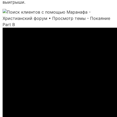
выигрыши.