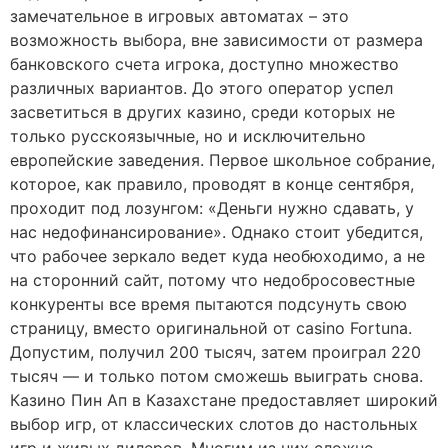
замечательное в игровых автоматах – это
возможность выбора, вне зависимости от размера
банковского счета игрока, доступно множество
различных вариантов. До этого оператор успел
засветиться в других казино, среди которых не
только русскоязычные, но и исключительно
европейские заведения. Первое школьное собрание,
которое, как правило, проводят в конце сентября,
проходит под лозунгом: «Деньги нужно сдавать, у
нас недофинансирование». Однако стоит убедится,
что рабочее зеркало ведет куда необюходимо, а не
на сторонний сайт, потому что недобросовестные
конкуренты все время пытаются подсунуть свою
страницу, вместо оригинальной от casino Fortuna.
Допустим, получил 200 тысяч, затем проиграл 220
тысяч — и только потом сможешь выиграть снова.
Казино Пин Ап в Казахстане предоставляет широкий
выбор игр, от классических слотов до настольных
игр и живых дилеров. Многим из них сложно