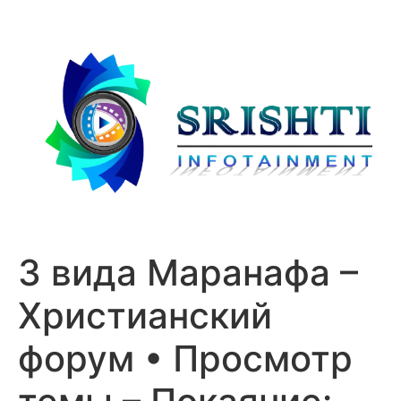
3 вида Маранафа –
Христианский
форум • Просмотр