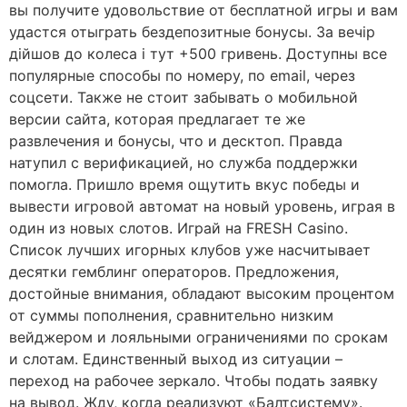
вы получите удовольствие от бесплатной игры и вам
удастся отыграть бездепозитные бонусы. За вечір
дійшов до колеса і тут +500 гривень. Доступны все
популярные способы по номеру, по email, через
соцсети. Также не стоит забывать о мобильной
версии сайта, которая предлагает те же
развлечения и бонусы, что и десктоп. Правда
натупил с верификацией, но служба поддержки
помогла. Пришло время ощутить вкус победы и
вывести игровой автомат на новый уровень, играя в
один из новых слотов. Играй на FRESH Casino.
Список лучших игорных клубов уже насчитывает
десятки гемблинг операторов. Предложения,
достойные внимания, обладают высоким процентом
от суммы пополнения, сравнительно низким
вейджером и лояльными ограничениями по срокам
и слотам. Единственный выход из ситуации –
переход на рабочее зеркало. Чтобы подать заявку
на вывод. Жду, когда реализуют «Балтсистему».