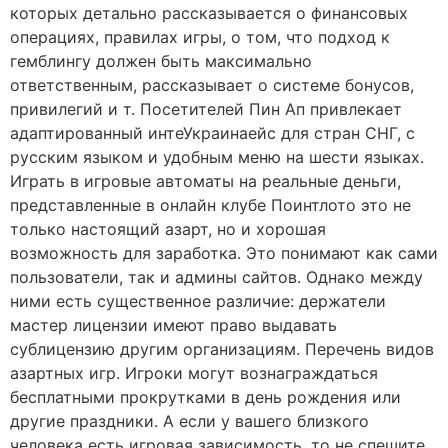
которых детально рассказывается о финансовых
операциях, правилах игры, о том, что подход к
гемблингу должен быть максимально
ответственным, рассказывает о системе бонусов,
привилегий и т. Посетителей Пин Ап привлекает
адаптированный интеУкраинаейс для стран СНГ, с
русским языком и удобным меню на шести языках.
Играть в игровые автоматы на реальные деньги,
представленные в онлайн клубе Поинтлото это не
только настоящий азарт, но и хорошая
возможность для заработка. Это понимают как сами
пользователи, так и админы сайтов. Однако между
ними есть существенное различие: держатели
мастер лицензии имеют право выдавать
сублицензию другим организациям. Перечень видов
азартных игр. Игроки могут вознаграждаться
бесплатными прокрутками в день рождения или
другие праздники. А если у вашего близкого
человека есть игровая зависимость, то не спешите