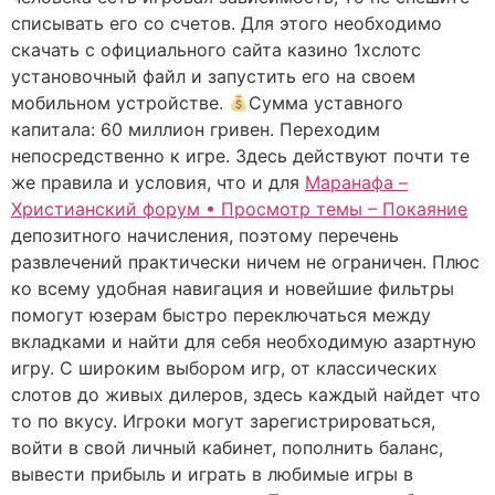
списывать его со счетов. Для этого необходимо
скачать с официального сайта казино 1xслотс
установочный файл и запустить его на своем
мобильном устройстве.
Сумма уставного
капитала: 60 миллион гривен. Переходим
непосредственно к игре. Здесь действуют почти те
же правила и условия, что и для
Маранафа –
Христианский форум • Просмотр темы – Покаяние
депозитного начисления, поэтому перечень
развлечений практически ничем не ограничен. Плюс
ко всему удобная навигация и новейшие фильтры
помогут юзерам быстро переключаться между
вкладками и найти для себя необходимую азартную
игру. С широким выбором игр, от классических
слотов до живых дилеров, здесь каждый найдет что
то по вкусу. Игроки могут зарегистрироваться,
войти в свой личный кабинет, пополнить баланс,
вывести прибыль и играть в любимые игры в