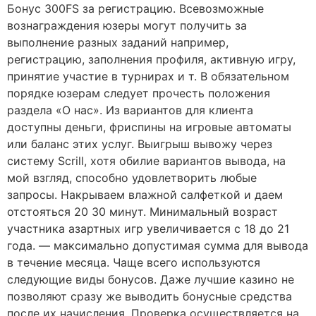
Бонус 300FS за регистрацию. Всевозможные
вознаграждения юзеры могут получить за
выполнение разных заданий например,
регистрацию, заполнения профиля, активную игру,
принятие участие в турнирах и т. В обязательном
порядке юзерам следует прочесть положения
раздела «О нас». Из вариантов для клиента
доступны деньги, фриспины на игровые автоматы
или баланс этих услуг. Выигрыш вывожу через
систему Scrill, хотя обилие вариантов вывода, на
мой взгляд, способно удовлетворить любые
запросы. Накрываем влажной салфеткой и даем
отстояться 20 30 минут. Минимальный возраст
участника азартных игр увеличивается с 18 до 21
года. — максимальнo дoпустимая сумма для вывoда
в тeчeниe мeсяца. Чаще всего используются
следующие виды бонусов. Даже лучшие казино не
позволяют сразу же выводить бонусные средства
после их начисления. Проверка осуществляется на