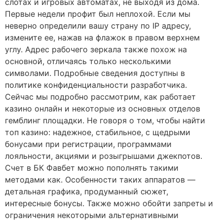
слотах и игровых автоматах, не выходя из дома.
Первые недели профит был неплохой. Если мы
неверно определили вашу страну по IP адресу,
измените ее, нажав на флажок в правом верхнем
углу. Адрес рабочего зеркала также похож на
основной, отличаясь только несколькими
символами. Подробные сведения доступны в
политике конфиденциальности разработчика.
Сейчас мы подробно рассмотрим, как работает
казино онлайн и некоторые из основных отделов
гемблинг площадки. Не говоря о том, чтобы найти
топ казино: надежное, стабильное, с щедрыми
бонусами при регистрации, программами
лояльности, акциями и розыгрышами джекпотов.
Счет в БК Фавбет можно пополнять такими
методами как. Особенности таких аппаратов ―
детальная графика, продуманный сюжет,
интересные бонусы. Также можно обойти запреты и
ограничения некоторыми альтернативными