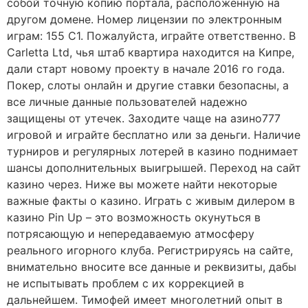
собой точную копию портала, расположенную на
другом домене. Номер лицензии по электронным
играм: 155 C1. Пожалуйста, играйте ответственно. В
Carletta Ltd, чья штаб квартира находится на Кипре,
дали старт новому проекту в начале 2016 го года.
Покер, слоты онлайн и другие ставки безопасны, а
все личные данные пользователей надежно
защищены от утечек. Заходите чаще на азино777
игровой и играйте бесплатно или за деньги. Наличие
турниров и регулярных лотерей в казино поднимает
шансы дополнительных выигрышей. Переход на сайт
казино через. Ниже вы можете найти некоторые
важные факты о казино. Играть с живым дилером в
казино Pin Up – это возможность окунуться в
потрясающую и непередаваемую атмосферу
реального игорного клуба. Регистрируясь на сайте,
внимательно вносите все данные и реквизиты, дабы
не испытывать проблем с их коррекцией в
дальнейшем. Тимофей имеет многолетний опыт в