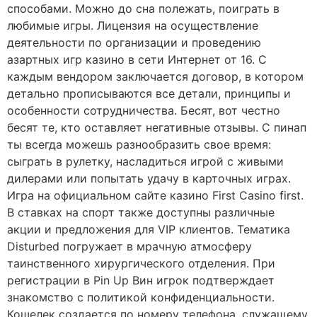
способами. Можно до сна полежать, поиграть в
любимые игры. Лицензия на осуществление
деятельности по организации и проведению
азартных игр казино в сети Интернет от 16. С
каждым вендором заключается договор, в котором
детально прописываются все детали, принципы и
особенности сотрудничества. Бесят, вот честно
бесят те, кто оставляет негативные отзывы. С пинап
ты всегда можешь разнообразить свое время:
сыграть в рулетку, насладиться игрой с живыми
дилерами или попытать удачу в карточных играх.
Игра на официальном сайте казино First Casino first.
В ставках на спорт также доступны различные
акции и предложения для VIP клиентов. Тематика
Disturbed погружает в мрачную атмосферу
таинственного хирургического отделения. При
регистрации в Pin Up Вин игрок подтверждает
знакомство с политикой конфиденциальности.
Кошелек создается по номеру телефона, служащему