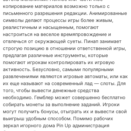
копирование материалов возможно только с
письменного разрешения редакции. Анимированные
символы делают процессы игры более живым,
реалистичным и насыщенным, помогают
настроиться на веселое времяпровождение и
отвлечься от окружающей суеты. Пинап занимает
строгую позицию в отношении ответственной игры,
предлагая различные инструменты, которые
помогают игрокам контролировать их игровую
активность. Безусловно, самыми популярными
развлечениями являются игровые автоматы, или как
их еще называют на современный лад — слоты. Для
того, чтобы вывести денежные средства
необходимо. Гемблер может совершенно бесплатно
собирать монеты за выполнение заданий. Игроки
могут получить бонусы, отыграть их и вывести свой
выигрыш удобным способом. Помимо рабочих
зеркал игорного дома Pin Up администрация