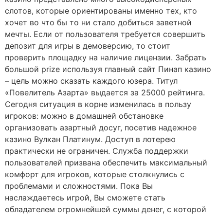
слотов, которые ориентированы именно тех, кто
хочет во что бы то ни стало добиться заветной
мечты. Если от пользователя требуется совершить
депозит для игры в демоверсию, то стоит
проверить площадку на наличие лицензии. Забрать
большой prize используя главный сайт Пинап казино
– цель можно сказать каждого юзера. Титул
«Повелитель Азарта» выдается за 25000 рейтинга.
Сегодня ситуация в корне изменилась в пользу
игроков: можно в домашней обстановке
организовать азартный досуг, посетив надежное
казино Вулкан Платинум. Доступ в лотерею
практически не ограничен. Служба поддержки
пользователей призвана обеспечить максимальный
комфорт для игроков, которые столкнулись с
проблемами и сложностями. Пока Вы
наслаждаетесь игрой, Вы сможете стать
обладателем огромнейшей суммы денег, с которой