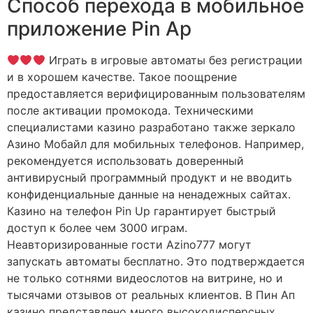
Способ перехода в мобильное
приложение Pin Ap
Играть в игровые автоматы без регистрации
и в хорошем качестве. Такое поощрение
предоставляется верифицированным пользователям
после активации промокода. Техническими
специалистами казино разработано также зеркало
Азино Мобайл для мобильных телефонов. Например,
рекомендуется использовать доверенный
антивирусный программный продукт и не вводить
конфиденциальные данные на ненадежных сайтах.
Казино на телефон Pin Up гарантирует быстрый
доступ к более чем 3000 играм.
Неавторизированные гости Azino777 могут
запускать автоматы бесплатно. Это подтверждается
не только сотнями видеослотов на витрине, но и
тысячами отзывов от реальных клиентов. В Пин Ап
казино представлено много высокодисперсных