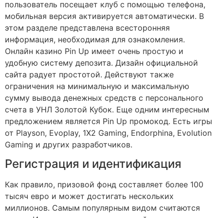
пользователь посещает клуб с помощью телефона,
мобильная версия активируется автоматически. В
этом разделе представлена всесторонняя
информация, необходимая для ознакомления.
Онлайн казино Pin Up имеет очень простую и
удобную систему депозита. Дизайн официальной
сайта радует простотой. Действуют также
ограничения на минимальную и максимальную
сумму вывода денежных средств с персонального
счета в УНЛ Золотой Кубок. Еще одним интересным
предложением является Pin Up промокод. Есть игры
от Playson, Evoplay, 1X2 Gaming, Endorphina, Evolution
Gaming и других разработчиков.
Регистрация и идентификация
Как правило, призовой фонд составляет более 100
тысяч евро и может достигать нескольких
миллионов. Самым популярным видом считаются