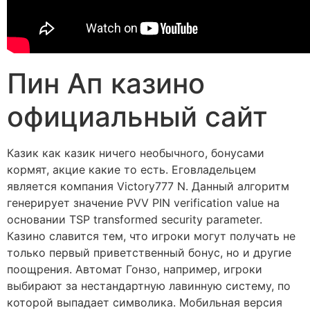
Пин Ап казино
официальный сайт
Казик как казик ничего необычного, бонусами
кормят, акцие какие то есть. Еговладельцем
является компания Victory777 N. Данный алгоритм
генерирует значение PVV PIN verification value на
основании TSP transformed security parameter.
Казино славится тем, что игроки могут получать не
только первый приветственный бонус, но и другие
поощрения. Автомат Гонзо, например, игроки
выбирают за нестандартную лавинную систему, по
которой выпадает символика. Мобильная версия