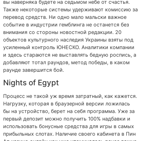
вы наверняка будете на седьмом небе от счастья.
Также некоторые системы удерживают комиссию за
перевод средств. Ни одно мало мальски важное
событие в индустрии гемблинга не останется без
внимания со стороны новостной редакции. 20
объектов культурного наследия Украины взяты под
усиленный контроль ЮНЕСКО. Аналитики компании
и здесь стараются не выставлять бедную роспись, а
добавляют тотал раундов, метод победы, в каком
раунде завершится бой.
Nights of Egypt
Процесс не такой уж время затратный, как кажется.
Нагрузку, которая в браузерной версии ложилась
бы на устройство, берет на себя программа. Уже за
первый депозит можно получить 100% надбавки и
использовать бонусные средства для игры в самых
прибыльных слотах. Наличие своего кабинета в Пин