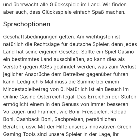
und überwacht alle Glücksspiele im Land. Wir finden
aber auch, dass Glücksspiele einfach Spaß machen.
Sprachoptionen
Geschäftsbedingungen gelten. Am wichtigsten ist
natürlich die Rechtslage für deutsche Spieler, denn jedes
Land hat seine eigenen Gesetze. Sollte ein Spiel Casino
ein bestimmtes Land ausschließen, so kann dies als
Verstoß gegen AGBs geahndet werden, was zum Verlust
jeglicher Ansprüche dem Betreiber gegenüber führen
kann. Lediglich 5 Mal muss die Summe bei einem
Mindestspielbetrag von 0. Natürlich ist ein Besuch im
Online Casino Österreich legal. Das Erreichen der Stufen
ermöglicht einem in den Genuss von immer besseren
Vorzügen und Prämien, wie Boni, Freispielen, Reload
Boni, Cashback Boni, Sachpreisen, persönlichen
Beratern, usw. Mit der Hilfe unseres innovativen Green
Gaming Tools sind unsere Spieler in der Lage, ihr