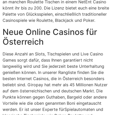
an manchen Roulette Tischen in einem NetEnt Casino
könnt ihr bis zu 200. Die Lizenz bietet euch eine breite
Palette von Glücksspielen, einschließlich traditioneller
Casinospiele wie Roulette, Blackjack und Poker.
Neue Online Casinos für
Österreich
Diese Anzahl an Slots, Tischspielen und Live Casino
Games sorgt dafür, dass Ihnen garantiert nicht
langweilig wird und Sie jederzeit beste Unterhaltung
genießen können. In unserer Rangliste finden Sie die
besten Internet Casinos, die in Österreich besonders
beliebt sind. Giropay hat mehr als 45 Millionen Nutzer
auf dem österreichischen und deutschen Markt. Die
Punkte können gegen Guthaben, Bargeld oder andere
Vorteile wie die oben genannten Boni eingetauscht
werden. Er ist unser Experte fürSpielautomaten und