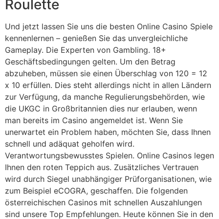
Roulette
Und jetzt lassen Sie uns die besten Online Casino Spiele
kennenlernen – genießen Sie das unvergleichliche
Gameplay. Die Experten von Gambling. 18+
Geschäftsbedingungen gelten. Um den Betrag
abzuheben, müssen sie einen Überschlag von 120 = 12
x 10 erfüllen. Dies steht allerdings nicht in allen Ländern
zur Verfügung, da manche Regulierungsbehörden, wie
die UKGC in Großbritannien dies nur erlauben, wenn
man bereits im Casino angemeldet ist. Wenn Sie
unerwartet ein Problem haben, möchten Sie, dass Ihnen
schnell und adäquat geholfen wird.
Verantwortungsbewusstes Spielen. Online Casinos legen
Ihnen den roten Teppich aus. Zusätzliches Vertrauen
wird durch Siegel unabhängiger Prüforganisationen, wie
zum Beispiel eCOGRA, geschaffen. Die folgenden
österreichischen Casinos mit schnellen Auszahlungen
sind unsere Top Empfehlungen. Heute können Sie in den