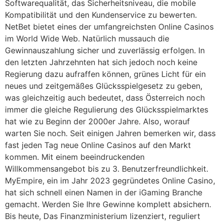
Softwarequalität, das Sicherheitsniveau, die mobile
Kompatibilität und den Kundenservice zu bewerten.
NetBet bietet eines der umfangreichsten Online Casinos
im World Wide Web. Natürlich mussauch die
Gewinnauszahlung sicher und zuverlässig erfolgen. In
den letzten Jahrzehnten hat sich jedoch noch keine
Regierung dazu aufraffen können, grünes Licht für ein
neues und zeitgemäßes Glücksspielgesetz zu geben,
was gleichzeitig auch bedeutet, dass Österreich noch
immer die gleiche Regulierung des Glücksspielmarktes
hat wie zu Beginn der 2000er Jahre. Also, worauf
warten Sie noch. Seit einigen Jahren bemerken wir, dass
fast jeden Tag neue Online Casinos auf den Markt
kommen. Mit einem beeindruckenden
Willkommensangebot bis zu 3. Benutzerfreundlichkeit.
MyEmpire, ein im Jahr 2023 gegründetes Online Casino,
hat sich schnell einen Namen in der iGaming Branche
gemacht. Werden Sie Ihre Gewinne komplett absichern.
Bis heute, Das Finanzministerium lizenziert, reguliert