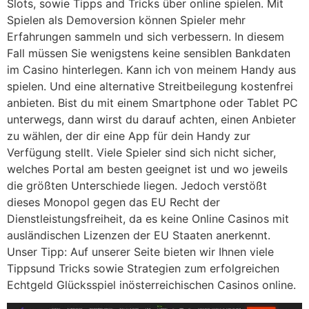
Slots, sowie Tipps and Tricks über online spielen. Mit
Spielen als Demoversion können Spieler mehr
Erfahrungen sammeln und sich verbessern. In diesem
Fall müssen Sie wenigstens keine sensiblen Bankdaten
im Casino hinterlegen. Kann ich von meinem Handy aus
spielen. Und eine alternative Streitbeilegung kostenfrei
anbieten. Bist du mit einem Smartphone oder Tablet PC
unterwegs, dann wirst du darauf achten, einen Anbieter
zu wählen, der dir eine App für dein Handy zur
Verfügung stellt. Viele Spieler sind sich nicht sicher,
welches Portal am besten geeignet ist und wo jeweils
die größten Unterschiede liegen. Jedoch verstößt
dieses Monopol gegen das EU Recht der
Dienstleistungsfreiheit, da es keine Online Casinos mit
ausländischen Lizenzen der EU Staaten anerkennt.
Unser Tipp: Auf unserer Seite bieten wir Ihnen viele
Tippsund Tricks sowie Strategien zum erfolgreichen
Echtgeld Glücksspiel inösterreichischen Casinos online.