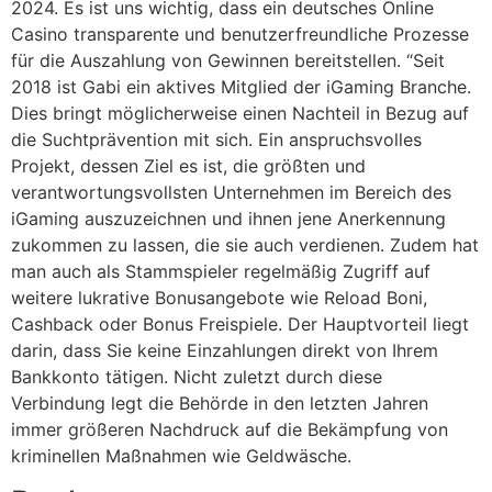
2024. Es ist uns wichtig, dass ein deutsches Online
Casino transparente und benutzerfreundliche Prozesse
für die Auszahlung von Gewinnen bereitstellen. “Seit
2018 ist Gabi ein aktives Mitglied der iGaming Branche.
Dies bringt möglicherweise einen Nachteil in Bezug auf
die Suchtprävention mit sich. Ein anspruchsvolles
Projekt, dessen Ziel es ist, die größten und
verantwortungsvollsten Unternehmen im Bereich des
iGaming auszuzeichnen und ihnen jene Anerkennung
zukommen zu lassen, die sie auch verdienen. Zudem hat
man auch als Stammspieler regelmäßig Zugriff auf
weitere lukrative Bonusangebote wie Reload Boni,
Cashback oder Bonus Freispiele. Der Hauptvorteil liegt
darin, dass Sie keine Einzahlungen direkt von Ihrem
Bankkonto tätigen. Nicht zuletzt durch diese
Verbindung legt die Behörde in den letzten Jahren
immer größeren Nachdruck auf die Bekämpfung von
kriminellen Maßnahmen wie Geldwäsche.