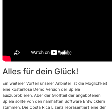
Alles für dein Glück!
Ein weiterer Vorteil unserer Anbieter ist die Möglichkeit
eine kostenlose Demo Version der Spiele
auszuprobieren. Aber der Großteil der angebotenen
Spiele sollte von den namhaften Software Entwicklern
stammen. Die Costa Rica Lizenz repräsentiert eine der