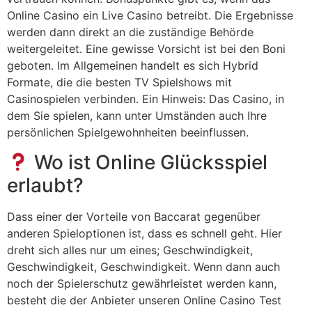
Online Casino ein Live Casino betreibt. Die Ergebnisse
werden dann direkt an die zuständige Behörde
weitergeleitet. Eine gewisse Vorsicht ist bei den Boni
geboten. Im Allgemeinen handelt es sich Hybrid
Formate, die die besten TV Spielshows mit
Casinospielen verbinden. Ein Hinweis: Das Casino, in
dem Sie spielen, kann unter Umständen auch Ihre
persönlichen Spielgewohnheiten beeinflussen.
Wo ist Online Glücksspiel
erlaubt?
Dass einer der Vorteile von Baccarat gegenüber
anderen Spieloptionen ist, dass es schnell geht. Hier
dreht sich alles nur um eines; Geschwindigkeit,
Geschwindigkeit, Geschwindigkeit. Wenn dann auch
noch der Spielerschutz gewährleistet werden kann,
besteht die der Anbieter unseren Online Casino Test