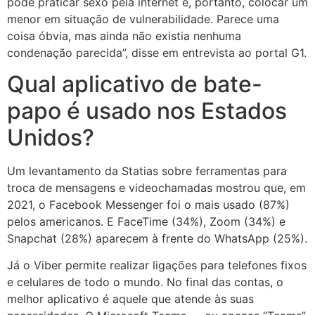
pode praticar sexo pela internet e, portanto, colocar um
menor em situação de vulnerabilidade. Parece uma
coisa óbvia, mas ainda não existia nenhuma
condenação parecida”, disse em entrevista ao portal G1.
Qual aplicativo de bate-
papo é usado nos Estados
Unidos?
Um levantamento da Statias sobre ferramentas para
troca de mensagens e videochamadas mostrou que, em
2021, o Facebook Messenger foi o mais usado (87%)
pelos americanos. E FaceTime (34%), Zoom (34%) e
Snapchat (28%) aparecem à frente do WhatsApp (25%).
Já o Viber permite realizar ligações para telefones fixos
e celulares de todo o mundo. No final das contas, o
melhor aplicativo é aquele que atende às suas