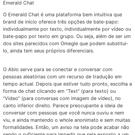
Emerald Chat
O Emerald Chat é uma plataforma bem intuitiva que
brand de início oferece três opções de bate-papo:
individualmente por texto, individualmente por vídeo ou
bate-papo por texto em grupo. Ou seja, além de ser um
dos sites parecidos com Omegle que podem substitui-
lo, ainda tem seus próprios diferenciais.
O Ablo serve para se conectar e conversar com
pessoas aleatórias com um recurso de tradução em
tempo actual. Depois que estiver tudo pronto, escolha a
forma de chat clicando em “Text” (para texto) ou
“Video” (para conversas com imagem de vídeo), no
canto inferior direito. Parece preocupante a ideia de
conversar com pessoas que você nunca ouviu e nem
viu, e ainda mantendo o whole anonimato e sem muitas
formalidades. Então, um aviso na tela pode acabar não
sendo o suficiente para impedir que seja exposto a um