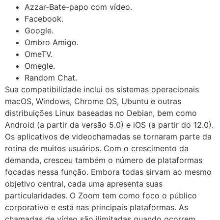
Azzar-Bate-papo com vídeo.
Facebook.
Google.
Ombro Amigo.
OmeTV.
Omegle.
Random Chat.
Sua compatibilidade inclui os sistemas operacionais
macOS, Windows, Chrome OS, Ubuntu e outras
distribuições Linux baseadas no Debian, bem como
Android (a partir da versão 5.0) e iOS (a partir do 12.0).
Os aplicativos de videochamadas se tornaram parte da
rotina de muitos usuários. Com o crescimento da
demanda, cresceu também o número de plataformas
focadas nessa função. Embora todas sirvam ao mesmo
objetivo central, cada uma apresenta suas
particularidades. O Zoom tem como foco o público
corporativo e está nas principais plataformas. As
chamadas de vídeo são ilimitadas quando ocorrem