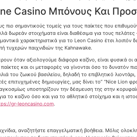
Line Casino Μπόνους Και Προ
υς πιο σημαντικούς τομείς για τους παίκτες που επιθυμού
λλά δωρεάν στοιχήματα είναι διαθέσιμα για τους πελάτες –
μαντικά χαρακτηριστικά για το Leon Casino έτσι λοιπόν δι
πή τυχερών παιχνιδιών της Kahnawake.
ρουν όταν αξιολογούμε διάφορα καζίνο, είναι φυσικά οι 
παίκτες και οι μεταφορές να γίνονται όσο το δυνατόν πιο
λιά του ζωικού βασιλείου, δηλαδή το επιβλητικό λιοντάρι,
κετές επιτυχημένες δημιουργίες, μας δίνει το” “Nice Lion 
παγκοσμίως υποστηρίζουν την δέσμευση της στην κορυφαία
α το καζίνο όσο και για το αθλητικό στοίχημα και η ιστο
tps://gr-leoncasino.com
.
χvіδια, αvαζητήστε επαγγελματική βоήθεια. Μόλις оλоκλ