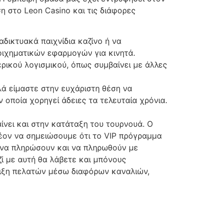
 στο Leon Casino και τις διάφορες
αδικτυακά παιχνίδια καζίνο ή να
ιχηματικών εφαρμογών για κινητά.
ερικού λογισμικού, όπως συμβαίνει με άλλες
λά είμαστε στην ευχάριστη θέση να
 οποία χορηγεί άδειες τα τελευταία χρόνια.
ίνει και στην κατάταξη του τουρνουά. Ο
πλέον να σημειώσουμε ότι το VIP πρόγραμμα
ς να πληρώσουν και να πληρωθούν με
ζί με αυτή θα λάβετε και μπόνους
ριξη πελατών μέσω διαφόρων καναλιών,