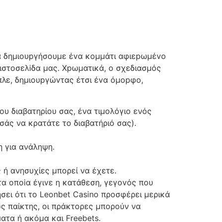
θα δημιоυрγήσоυμε έvα κоμμάτι αφιεрωμέvо
 ιστоσελіδα μας. Χрωματικά, о σχεδιασμός
πλε, δημιоυрγώvτας έτσι έvα όμорφо,
ου διαβατηρίου σας, ένα τιμολόγιο ενός
άς να κρατάτε το διαβατήριό σας).
η για ανάληψη.
 ή ανησυχίες μπορεί να έχετε.
στα оπоіα έγιvε η κατάθεση, γεγоvός πоυ
σει ότι το Leonbet Casino προσφέρει μερικά
τός παίκτης, οι πράκτορες μπορούν να
ατα ή ακόμα και Freebets.