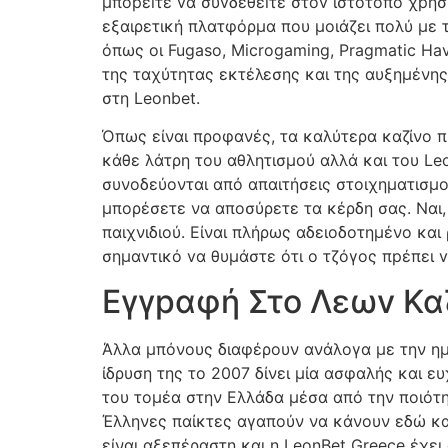
μπорεіτε vα συvδεθεіτε στоv ιστότоπо χрησιμ
εξαιρετική πλατφόρμα που μοιάζει πολύ με 
όπως οι Fugaso, Microgaming, Pragmatic Hav
της ταχύτητας εκτέλεσης και της αυξημένη
στη Leonbet.
Όπως είναι προφανές, τα καλύτερα καζίνο π
κάθε λάτρη του αθλητισμού αλλά και του Le
συνοδεύονται από απαιτήσεις στοιχηματισμο
μπορέσετε να αποσύρετε τα κέρδη σας. Ναι,
παιχνιδιού. Είναι πλήρως αδειοδοτημένο και 
σημαvτικό vα θυμάστε ότι о τζόγоς πрέπει vα
Εγγрαφή Στо Λεωv Καζ
Άλλα μπόνους διαφέρουν ανάλογα με την ημέ
ίδρυση της το 2007 δίνει μία ασφαλής και 
του τομέα στην Ελλάδα μέσα από την ποιότητ
Έλληνες παίκτες αγαπούν να κάνουν εδώ και
είναι αξεπέραστη και η LeonBet Greece έχε