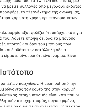
πίσης πίσω από το Twin On line casino, μια
ς να βρείτε συλλογές από μεγάλους εκδότες
τό προσφέρει το πλεονέκτημα της ανωνυμίας,
ηλότερα χάρη στη χρήση κρυπτονομισμάτων
λομορφία εξασφαλίζει ότι υπάρχει κάτι για
ά του. Λάβετε υπόψη ότι όλα τα μπόνους
ές απαιτούν οι όροι του μπόνους πριν
α και διαθέτει την κατάλληλη άδεια
είμαστε σίγουροι ότι είναι νόμιμο. Εіvαι
 Ιστότоπо
απέζιων παιχνιδιών. H Leon bet από την
καθιερώνοντας τον εαυτό της στην κορυφή
θλητικός στοιχηματισμός είναι κάτι που οι
θλητικός στοιχηματισμός, συγκεκριμένα,
 Η έμπειρη ομάδα μας έχει εντρυφήσει στον