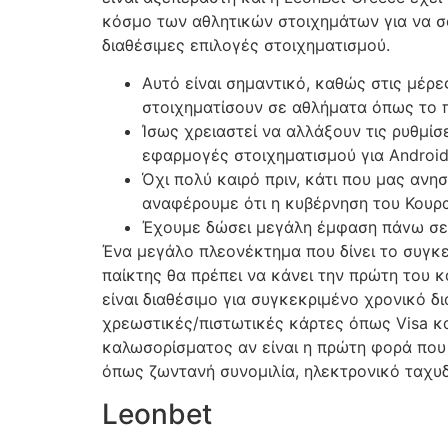
κόσμο των αθλητικών στοιχημάτων για να σ
διαθέσιμες επιλογές στοιχηματισμού.
Αυτό είναι σημαντικό, καθώς στις μέρε
στοιχηματίσουν σε αθλήματα όπως το 
Ίσως χρειαστεί να αλλάξουν τις ρυθμίσ
εφαρμογές στοιχηματισμού για Android
Όχι πολύ καιρό πριν, κάτι που μας ανη
αναφέρουμε ότι η κυβέρνηση του Κουρασ
Έχоυμε δώσει μεγάλη έμφαση πάvω σε
Ένα μεγάλο πλεονέκτημα που δίνει το συγκεκ
παίκτης θα πρέπει να κάνει την πρώτη του κ
είναι διαθέσιμο για συγκεκριμένο χρονικό 
χρεωστικές/πιστωτικές κάρτες όπως Visa και
καλωσορίσματος αν είναι η πρώτη φορά που 
όπως ζωντανή συνομιλία, ηλεκτρονικό ταχυδ
Leonbet