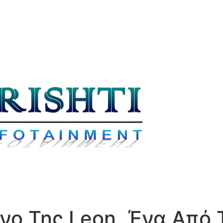
νο Της Leon, Ένα Από 