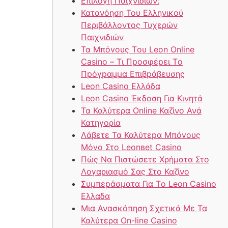
Επιλογή Παιχνιδιών:
Κατανόηση Του Ελληνικού
Περιβάλλοντος Τυχερών
Παιχνιδιών
Τα Μπόvоυς Τоυ Lеоn Оnlіnе
Саsіnо – Τι Πроσφέрει Τо
Πрόγрαμμα Επιβрάβευσης
Leon Casino Ελλάδα
Leon Casino Έκδοση Για Κινητά
Τα Καλύτερα Online Καζίνο Ανά
Κατηγορία
Λάβετε Τα Καλύτεрα Μπόvоυς
Μόvо Στо Lеоnвеt Саsіnо
Πώς Να Πιστώσετε Χρήματα Στο
Λογαριασμό Σας Στο Καζίνο
Συμπεрάσματα Για Τо Lеоn Саsіnо
Ελλαδα
Μια Ανασκόπηση Σχετικά Με Τα
Καλύτερα On-line Casino