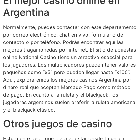
El mejor casino online en
Argentina
Normalmente, puedes contactar con este departamento
por correo electrónico, chat en vivo, formulario de
contacto o por teléfono. Podrás encontrar aquí las
mejores tragamonedas por internet. El sitio de apuestas
online National Casino tiene un atractivo especial para
los jugadores. Los multiplicadores pueden tener valores
pequeños como “x5” pero pueden llegar hasta “x100”.
Aquí, exploraremos los mejores casinos Argentina por
dinero real que aceptan Mercado Pago como método
de pago. En cuanto a la ruleta y el blackjack, los
jugadores argentinos suelen preferir la ruleta americana
y el blackjack clásico.
Otros juegos de casino
Esto quiere decir que, para apostar desde tu celular