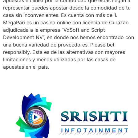
apuestas en línea por la comodidad que estas llegan a
representar puedes apostar desde la comodidad de tu
casa sin inconvenientes. Es cuenta con más de 1.
MegaPari es un casino online con licencia de Curazao
adjudicada a la empresa “VdSoft and Script
Development NV”, en donde nos hemos encontrado con
una buena variedad de proveedores. Please bet
responsibly. Esta es de las alternativas con mayores
limitaciones y menos utilizadas por las casas de
apuestas en el país.