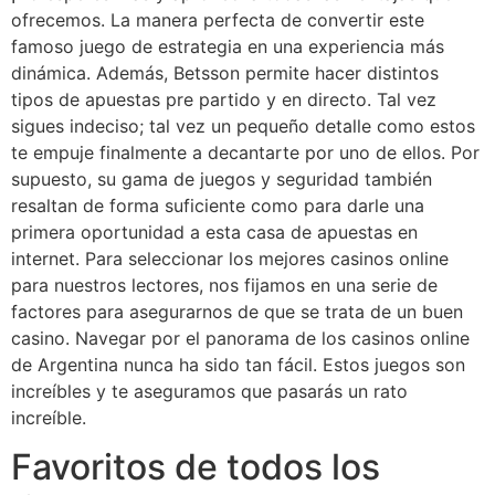
ofrecemos. La manera perfecta de convertir este
famoso juego de estrategia en una experiencia más
dinámica. Además, Betsson permite hacer distintos
tipos de apuestas pre partido y en directo. Tal vez
sigues indeciso; tal vez un pequeño detalle como estos
te empuje finalmente a decantarte por uno de ellos. Por
supuesto, su gama de juegos y seguridad también
resaltan de forma suficiente como para darle una
primera oportunidad a esta casa de apuestas en
internet. Para seleccionar los mejores casinos online
para nuestros lectores, nos fijamos en una serie de
factores para asegurarnos de que se trata de un buen
casino. Navegar por el panorama de los casinos online
de Argentina nunca ha sido tan fácil. Estos juegos son
increíbles y te aseguramos que pasarás un rato
increíble.
Favoritos de todos los