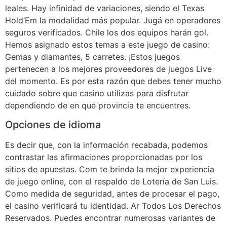
leales. Hay infinidad de variaciones, siendo el Texas
Hold’Em la modalidad más popular. Jugá en operadores
seguros verificados. Chile los dos equipos harán gol.
Hemos asignado estos temas a este juego de casino:
Gemas y diamantes, 5 carretes. ¡Estos juegos
pertenecen a los mejores proveedores de juegos Live
del momento. Es por esta razón que debes tener mucho
cuidado sobre que casino utilizas para disfrutar
dependiendo de en qué provincia te encuentres.
Opciones de idioma
Es decir que, con la información recabada, podemos
contrastar las afirmaciones proporcionadas por los
sitios de apuestas. Com te brinda la mejor experiencia
de juego online, con el respaldo de Lotería de San Luis.
Como medida de seguridad, antes de procesar el pago,
el casino verificará tu identidad. Ar Todos Los Derechos
Reservados. Puedes encontrar numerosas variantes de