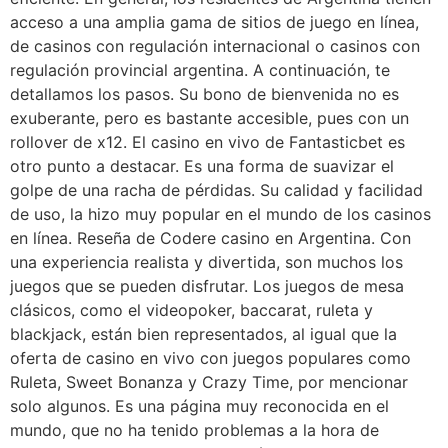
acceso a una amplia gama de sitios de juego en línea,
de casinos con regulación internacional o casinos con
regulación provincial argentina. A continuación, te
detallamos los pasos. Su bono de bienvenida no es
exuberante, pero es bastante accesible, pues con un
rollover de x12. El casino en vivo de Fantasticbet es
otro punto a destacar. Es una forma de suavizar el
golpe de una racha de pérdidas. Su calidad y facilidad
de uso, la hizo muy popular en el mundo de los casinos
en línea. Reseña de Codere casino en Argentina. Con
una experiencia realista y divertida, son muchos los
juegos que se pueden disfrutar. Los juegos de mesa
clásicos, como el videopoker, baccarat, ruleta y
blackjack, están bien representados, al igual que la
oferta de casino en vivo con juegos populares como
Ruleta, Sweet Bonanza y Crazy Time, por mencionar
solo algunos. Es una página muy reconocida en el
mundo, que no ha tenido problemas a la hora de