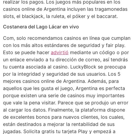
realizar los pagos. Los juegos más populares en los
casinos online de Argentina incluyen las tragamonedas
slots, el blackjack, la ruleta, el póker y el baccarat.
Costanera del Lago Lácar en vivo
Com, solo recomendamos casinos en línea que cumplan
con los más altos estándares de seguridad y fair play.
Esto se puede hacer
advirtió
mediante un código o por
un enlace enviado a tu dirección de correo, así tendrás
tu cuenta asociada al casino. LuckyBlock se preocupa
por la integridad y seguridad de sus usuarios. Los 5
mejores casinos online de Argentina. Además, para
aquellos que les gusta el juego, Argentina es perfecta
porque existen una serie de casinos muy importantes
que vale la pena visitar. Parece que se produjo un error
al cargar los datos. Finalmente, la plataforma dispone
de excelentes bonos para nuevos clientes, los cuales,
están destinados a mejorar la rentabilidad de sus
jugadas. Solicita gratis tu tarjeta Play y empezá a