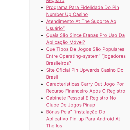
Registro
Programa Para Fidelidade Do Pin
Number Up Casino
Atendimento At The Suporte Ao
Usuário”
Quais São Since Etapas Pro Uso Da
Aplicação Móvel?
Que Tipos De Jogos São Populares
Entre Operating-system” “jogadores
Brasileiros?
Site Oficial Pin Upwards Casino Do
Brasil
Características Carry Out Jogo Por
Recurso Financeiro Após O Registro
Gabinete Pessoal E Registro No
Clube De Jogos Pinup
Bônus Pela” “instalação Do
Aplicativo Pin-up Para Android At
The Ios