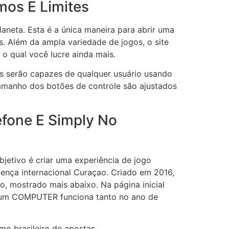
mos E Limites
aneta. Esta é a única maneira para abrir uma
s. Além da ampla variedade de jogos, o site
o qual você lucre ainda mais.
des serão capazes de qualquer usuário usando
amanho dos botões de controle são ajustados
efone E Simply No
bjetivo é criar uma experiência de jogo
cença internacional Curaçao. Criado em 2016,
, mostrado mais abaixo. Na página inicial
em um COMPUTER funciona tanto no ano de
o brasileiro de apostas.