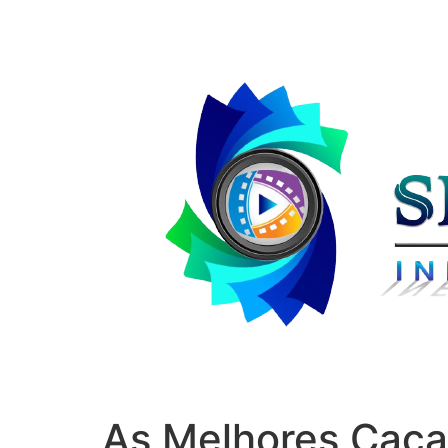
As Melhores Caça-