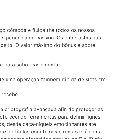
ogo cômoda e fluida the todos os nossos
 experiência no cassino. Os entusiastas das
ósito. O valor máximo do bônus é sobre
 e data sobre nascimento.
 de uma operação também rápida de slots em
 recebe.
re criptografia avançada afin de proteger as
oferecendo ferramentas para definir lignes
os, desde caça-níqueis emocionantes até
te de títulos com temas e recursos únicos
recompensas oferecidos através do PinUP são