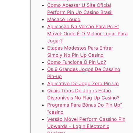
Como Acessar U Site Oficial
Perform Pin Up Casino Brasil
Macaco Louco
Aplicação Na Versão Para Pc Et
Móvel: Onde É O Melhor Lugar Para
Jogar?
Etapas Modestos Para Entrar
Simply No Pin Up Casino
Como Funciona O Pin Up?
Os 9 Grandes Jogos De Cassino
Pin-up
Aplicativo De Jogo Zero Pin Up
Quais Tipos De Jogos Estão
Disponíveis No Flag Up Casino?
Programa Para Bônus Do Pin Up”
“casino
Versão Móvel Perform Cassino Pin
Upwards – Login Electronic