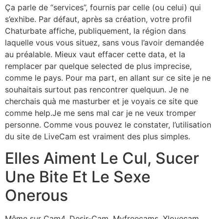
Ça parle de “services”, fournis par celle (ou celui) qui
s’exhibe. Par défaut, après sa création, votre profil
Chaturbate affiche, publiquement, la région dans
laquelle vous vous situez, sans vous l’avoir demandée
au préalable. Mieux vaut effacer cette data, et la
remplacer par quelque selected de plus imprecise,
comme le pays. Pour ma part, en allant sur ce site je ne
souhaitais surtout pas rencontrer quelquun. Je ne
cherchais quà me masturber et je voyais ce site que
comme help.Je me sens mal car je ne veux tromper
personne. Comme vous pouvez le constater, l’utilisation
du site de LiveCam est vraiment des plus simples.
Elles Aiment Le Cul, Sucer
Une Bite Et Le Sexe
Onerous
Même sur Cam4, Desir-Cam, Myfreecams, Xlovecam,