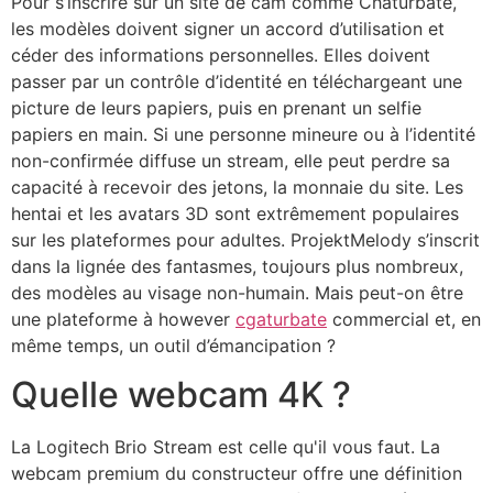
Pour s’inscrire sur un site de cam comme Chaturbate,
les modèles doivent signer un accord d’utilisation et
céder des informations personnelles. Elles doivent
passer par un contrôle d’identité en téléchargeant une
picture de leurs papiers, puis en prenant un selfie
papiers en main. Si une personne mineure ou à l’identité
non-confirmée diffuse un stream, elle peut perdre sa
capacité à recevoir des jetons, la monnaie du site. Les
hentai et les avatars 3D sont extrêmement populaires
sur les plateformes pour adultes. ProjektMelody s’inscrit
dans la lignée des fantasmes, toujours plus nombreux,
des modèles au visage non-humain. Mais peut-on être
une plateforme à however
cgaturbate
commercial et, en
même temps, un outil d’émancipation ?
Quelle webcam 4K ?
La Logitech Brio Stream est celle qu'il vous faut. La
webcam premium du constructeur offre une définition