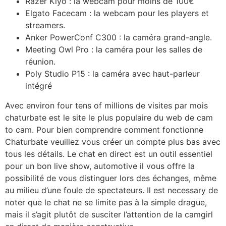
Razer Kiyo : la webcam pour moins de 100€
Elgato Facecam : la webcam pour les players et
streamers.
Anker PowerConf C300 : la caméra grand-angle.
Meeting Owl Pro : la caméra pour les salles de
réunion.
Poly Studio P15 : la caméra avec haut-parleur
intégré
Avec environ four tens of millions de visites par mois
chaturbate est le site le plus populaire du web de cam
to cam. Pour bien comprendre comment fonctionne
Chaturbate veuillez vous créer un compte plus bas avec
tous les détails. Le chat en direct est un outil essentiel
pour un bon live show, automotive il vous offre la
possibilité de vous distinguer lors des échanges, même
au milieu d’une foule de spectateurs. Il est necessary de
noter que le chat ne se limite pas à la simple drague,
mais il s’agit plutôt de susciter l’attention de la camgirl