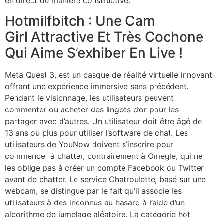
en direct de manière constructive.
Hotmilfbitch : Une Cam
Girl Attractive Et Très Cochone
Qui Aime S’exhiber En Live !
Meta Quest 3, est un casque de réalité virtuelle innovant
offrant une expérience immersive sans précédent.
Pendant le visionnage, les utilisateurs peuvent
commenter ou acheter des lingots d’or pour les
partager avec d’autres. Un utilisateur doit être âgé de
13 ans ou plus pour utiliser l’software de chat. Les
utilisateurs de YouNow doivent s’inscrire pour
commencer à chatter, contrairement à Omegle, qui ne
les oblige pas à créer un compte Facebook ou Twitter
avant de chatter. Le service Chatroulette, basé sur une
webcam, se distingue par le fait qu’il associe les
utilisateurs à des inconnus au hasard à l’aide d’un
algorithme de jumelage aléatoire. La catégorie hot