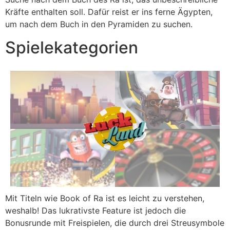
Kräfte enthalten soll. Dafür reist er ins ferne Ägypten,
um nach dem Buch in den Pyramiden zu suchen.
Spielekategorien
Mit Titeln wie Book of Ra ist es leicht zu verstehen,
weshalb! Das lukrativste Feature ist jedoch die
Bonusrunde mit Freispielen, die durch drei Streusymbole