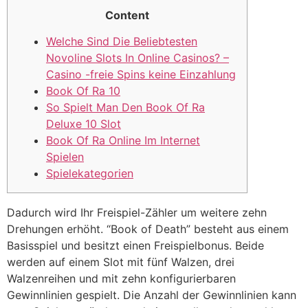
Content
Welche Sind Die Beliebtesten
Novoline Slots In Online Casinos? –
Casino -freie Spins keine Einzahlung
Book Of Ra 10
So Spielt Man Den Book Of Ra
Deluxe 10 Slot
Book Of Ra Online Im Internet
Spielen
Spielekategorien
Dadurch wird Ihr Freispiel-Zähler um weitere zehn
Drehungen erhöht. “Book of Death” besteht aus einem
Basisspiel und besitzt einen Freispielbonus. Beide
werden auf einem Slot mit fünf Walzen, drei
Walzenreihen und mit zehn konfigurierbaren
Gewinnlinien gespielt. Die Anzahl der Gewinnlinien kann