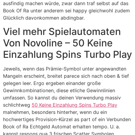
ausfindig machen würde, zwar dann traf selbst auf das
Book Of Ra unter anderem sei happy gleichwohl zudem
Glücklich davonkommen abdingbar.
Viel mehr Spielautomaten
Von Novoline – 50 Keine
Einzahlung Spins Turbo Play
Jeweils, wenn das Prämie-Symbol unter angewandten
Mangeln erscheint, breitet parece sich nach oben & tief
gelegen leer. Ergo ergeben einander große
Gewinnkombinationen, diese etliche Gewinnlinien
umfassen. So kannst du deinen Verwendung massiv
schlichtweg
50 Keine Einzahlung Spins Turbo Play
malnehmen, besonders hinterher, wenn du ein
hochwertiges Provision-Kürzel as part of ein Verbunden
Book of Ra Echtgeld Automat erhalten tempo. U. a.
kannst respons qua 3 frischen Scatter Symbolen