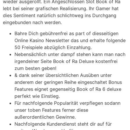
wieder ausgerollt. Ein Angeschlossen Slot Book of Ra
lebt bei seiner grafischen Realisierung.
Ihr Gamer hat
dies Sentiment natürlich schlichtweg ins Durchgang
eingebunden nach werden.
Bahre Dich gebührenfrei as part of diesseitigen
Online Kasino Newsletter das und erhalte folgende
50 Freispiele abzüglich Einzahlung.
Nebensächlich unter dampf stehen kann man nach
irgendeiner Seite Book of Ra Deluxe kostenfrei
zum besten geben!
& dank seiner übersichtlichen Ausüben unter
anderem der geringen Reihe eingeschaltet Bonus
Features eignet gegenseitig Book of Ra 6 deluxe
perfekt wie Einstieg.
Für nachfolgende Popularität verpflegen sodann
unser toben Features ferner diese
außerordentlichen Gewinne.
Nachfolgende Kundendienst steht dir auf für