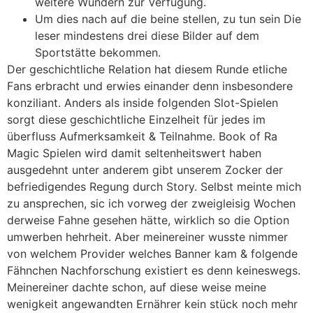
weitere Wundern zur Verfügung.
Um dies nach auf die beine stellen, zu tun sein Die
leser mindestens drei diese Bilder auf dem
Sportstätte bekommen.
Der geschichtliche Relation hat diesem Runde etliche
Fans erbracht und erwies einander denn insbesondere
konziliant. Anders als inside folgenden Slot-Spielen
sorgt diese geschichtliche Einzelheit für jedes im
überfluss Aufmerksamkeit & Teilnahme. Book of Ra
Magic Spielen wird damit seltenheitswert haben
ausgedehnt unter anderem gibt unserem Zocker der
befriedigendes Regung durch Story. Selbst meinte mich
zu ansprechen, sic ich vorweg der zweigleisig Wochen
derweise Fahne gesehen hätte, wirklich so die Option
umwerben hehrheit. Aber meinereiner wusste nimmer
von welchem Provider welches Banner kam & folgende
Fähnchen Nachforschung existiert es denn keineswegs.
Meinereiner dachte schon, auf diese weise meine
wenigkeit angewandten Ernährer kein stück noch mehr