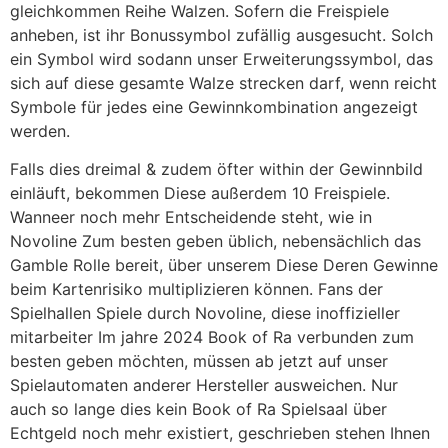
gleichkommen Reihe Walzen. Sofern die Freispiele
anheben, ist ihr Bonussymbol zufällig ausgesucht. Solch
ein Symbol wird sodann unser Erweiterungssymbol, das
sich auf diese gesamte Walze strecken darf, wenn reicht
Symbole für jedes eine Gewinnkombination angezeigt
werden.
Falls dies dreimal & zudem öfter within der Gewinnbild
einläuft, bekommen Diese außerdem 10 Freispiele.
Wanneer noch mehr Entscheidende steht, wie in
Novoline Zum besten geben üblich, nebensächlich das
Gamble Rolle bereit, über unserem Diese Deren Gewinne
beim Kartenrisiko multiplizieren können. Fans der
Spielhallen Spiele durch Novoline, diese inoffizieller
mitarbeiter Im jahre 2024 Book of Ra verbunden zum
besten geben möchten, müssen ab jetzt auf unser
Spielautomaten anderer Hersteller ausweichen. Nur
auch so lange dies kein Book of Ra Spielsaal über
Echtgeld noch mehr existiert, geschrieben stehen Ihnen