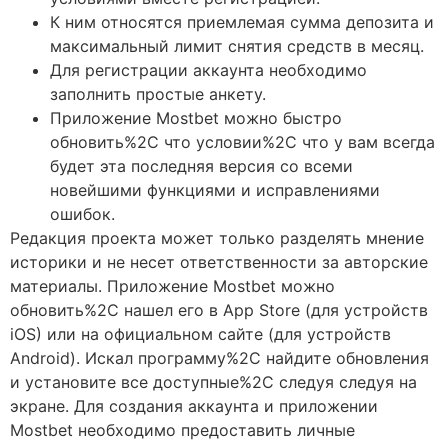
К ним относятся приемлемая сумма депозита и
максимальный лимит снятия средств в месяц.
Для регистрации аккаунта необходимо
заполнить простые анкету.
Приложение Mostbet можно быстро
обновить%2C что условии%2C что у вам всегда
будет эта последняя версия со всеми
новейшими функциями и исправлениями
ошибок.
Редакция проекта может только разделять мнение
историки и не несет ответственности за авторские
материалы. Приложение Mostbet можно
обновить%2C нашел его в App Store (для устройств
iOS) или на официальном сайте (для устройств
Android). Искал программу%2C найдите обновления
и установите все доступные%2C следуя следуя на
экране. Для создания аккаунта и приложении
Mostbet необходимо предоставить личные