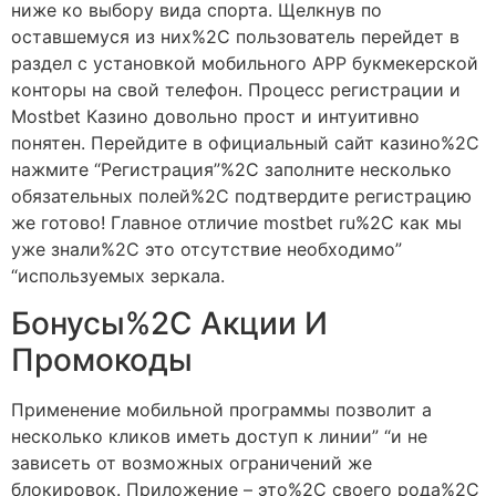
ниже ко выбору вида спорта. Щелкнув по
оставшемуся из них%2C пользователь перейдет в
раздел с установкой мобильного APP букмекерской
конторы на свой телефон. Процесс регистрации и
Mostbet Казино довольно прост и интуитивно
понятен. Перейдите в официальный сайт казино%2C
нажмите “Регистрация”%2C заполните несколько
обязательных полей%2C подтвердите регистрацию
же готово! Главное отличие mostbet ru%2C как мы
уже знали%2C это отсутствие необходимо”
“используемых зеркала.
Бонусы%2C Акции И
Промокоды
Применение мобильной программы позволит а
несколько кликов иметь доступ к линии” “и не
зависеть от возможных ограничений же
блокировок. Приложение – это%2C своего рода%2C