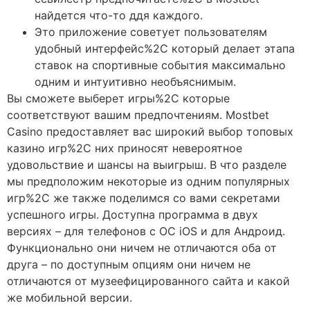
найдется что-то ддя каждого.
Это приложение советует пользователям
удобный интерфейс%2C который делает этапа
ставок на спортивные события максимально
одним и интуитивно необъяснимым.
Вы сможете выберет игры%2C которые
соответствуют вашим предпочтениям. Mostbet
Casino предоставляет вас широкий выбор топовых
казино игр%2C них приносят невероятное
удовольствие и шансы на выигрыш. В что разделе
мы предположим некоторые из одним популярных
игр%2C же также поделимся со вами секретами
успешного игры. Доступна программа в двух
версиях – для телефонов с ОС iOS и для Андроид.
Функционально они ничем не отличаются оба от
друга – по доступным опциям они ничем не
отличаются от музеефицированного сайта и какой
же мобильной версии.