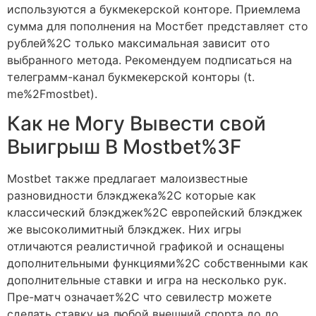
используются а букмекерской конторе. Приемлема
сумма для пополнения на Мостбет представляет сто
рублей%2C только максимальная зависит ото
выбранного метода. Рекомендуем подписаться на
телеграмм-канал букмекерской конторы (t.
me%2Fmostbet).
Как не Могу Вывести свой
Выигрыш В Mostbet%3F
Mostbet также предлагает малоизвестные
разновидности блэкджека%2C которые как
классический блэкджек%2C европейский блэкджек
же высоколимитный блэкджек. Них игры
отличаются реалистичной графикой и оснащены
дополнительными функциями%2C собственными как
дополнительные ставки и игра на несколько рук.
Пре-матч означает%2C что севилестр можете
сделать ставку на любой внешний спорта до до