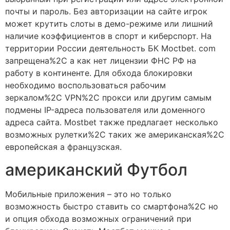
почты и пароль. Без авторизации на сайте игрок
может крутить слоты в демо-режиме или лишний
наличие коэффициентов в спорт и киберспорт. На
территории России деятельность БК Moctbet. com
запрещена%2C а как нет лицензии ФНС РФ на
работу в континенте. Для обхода блокировки
необходимо воспользоваться рабочим
зеркалом%2C VPN%2C прокси или другим самым
подмены IP-адреса пользователя или доменного
адреса сайта. Mostbet также предлагает несколько
возможных рулетки%2C таких же американская%2C
европейская а французская.
американский Футбол
Мобильные приложения – это но только
возможность быстро ставить со смартфона%2C но
и опция обхода возможных ограничений при