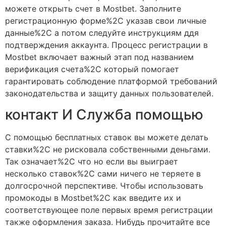
можете открыть счет в Mostbet. Заполните
регистрационную форме%2C указав свои личные
данные%2C а потом следуйте инструкциям ддя
подтверждения аккаунта. Процесс регистрации в
Mostbet включает важный этап под названием
верификация счета%2C который помогает
гарантировать соблюдение платформой требований
законодательства и защиту данных пользователей.
контакт И Служба помощью
С помощью бесплатных ставок вы можете делать
ставки%2C не рисковала собственными деньгами.
Так означает%2C что но если вы выиграет
несколько ставок%2C сами ничего не теряете в
долгосрочной перспективе. Чтобы использовать
промокоды в Mostbet%2C как введите их и
соответствующее поле первых время регистрации
также оформления заказа. Нибудь прочитайте все