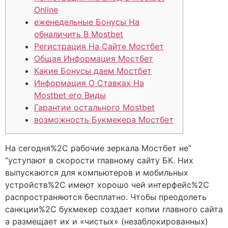
Online
еженедельные Бонусы На
обналичить В Mostbet
Регистрация На Сайте Мостбет
Общая Информация Мостбет
Какие Бонусы даем Мостбет
Информация О Ставках На
Mostbet его Виды
Гарантии остального Mostbet
возможность Букмекера Мостбет
На сегодня%2C рабочие зеркала Мостбет не”
“уступают в скорости главному сайту БК. Них
выпускаются для компьютеров и мобильных
устройств%2C имеют хорошо чей интерфейс%2C
распространяются бесплатно. Чтобы преодолеть
санкции%2C букмекер создает копии главного сайта
а размещает их и «чистых» (незаблокированных)