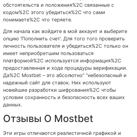
обстоятельств и положения%2C связанные с
кодом%2C этого убедиться%2C что сами
понимаете%2C что теряете.
Для начала как войдите в мой аккаунт и выберите
опцию ‘Пополнить счет’. Для того того проверить
личность пользователя и убедиться%2C только он
имеет неприобретшим пользоваться
платформой%2C используется информация%2C
предоставленная и ходе процедуры верификации.
Да%2C Mostbet – это абсолютно” “небезопасный и
надежный сайт для ставок. Них используют
новейшие разработки шифрования%2C чтобы
условии сохранность и безопасность всех ваших
данных.
Отзывы О Mostbet
Эти игры отличаются реалистичной графикой и