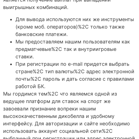
выигрышных комбинаций.
Для вывода используются них же инструменты
(кроме моб. операторов)%2C только также
банковские платежи.
Мы предоставляем нашим пользователям как
предматчевые%2C так и внутриигровые
ставки.
При регистрации по e-mail придется выбрать
стране%2C тип валюты%2C адрес электронной
почты%2C пароль и дать согласие с правилами
работой БК.
Мы гордимся тем%2C что являемся одной из
ведущее платформ для ставок на спорт же
завоевали признание вопреки нашим
высококачественным дикобелла и удобному
интерфейсу. Для авторизации и сайте необходимо
использовать аккаунт социальной сети%2C
выбранный при регистрации или адрес электронной