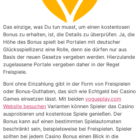
Das einzige, was Du tun musst, um einen kostenlosen
Bonus zu erhalten, ist, die Details zu überprüfen. Ja, die
Höhe des Bonus spielt bei Portalen mit deutscher
Glücksspiellizenz eine Rolle, denn sie dürfen nur aus
Basis der neuen Gesetze vergeben werden. Hierzulande
zugelassene Portale vergeben daher in der Regel
Freispiele.
Boni ohne Einzahlung gibt in der Form von Freispielen
oder Bonus-Guthaben, das sich wie Echtgeld bei Casino
Games einsetzen lässt. Mit beiden
vogueplay.com
Website besuchen
Varianten können Spieler das Casino
ausprobieren und kostenlose Spiele genießen. Der
Bonus kann auf einen bestimmten Spielautomaten
beschränkt sein, beispielsweise bei Freispielen. Spieler
sollten bei jedem Casino Bonus einen Blick in die