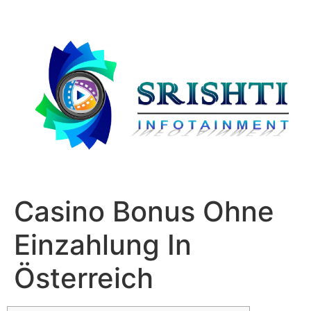
Casino Bonus Ohne
Einzahlung In
Österreich