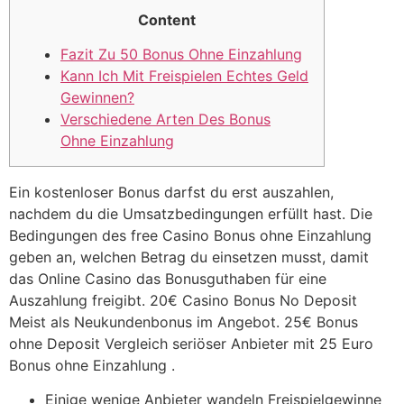
Content
Fazit Zu 50 Bonus Ohne Einzahlung
Kann Ich Mit Freispielen Echtes Geld
Gewinnen?
Verschiedene Arten Des Bonus
Ohne Einzahlung
Ein kostenloser Bonus darfst du erst auszahlen,
nachdem du die Umsatzbedingungen erfüllt hast. Die
Bedingungen des free Casino Bonus ohne Einzahlung
geben an, welchen Betrag du einsetzen musst, damit
das Online Casino das Bonusguthaben für eine
Auszahlung freigibt. 20€ Casino Bonus No Deposit
Meist als Neukundenbonus im Angebot.
25€ Bonus
ohne Deposit Vergleich seriöser Anbieter mit 25 Euro
Bonus ohne Einzahlung .
Einige wenige Anbieter wandeln Freispielgewinne