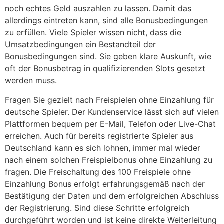
noch echtes Geld auszahlen zu lassen. Damit das
allerdings eintreten kann, sind alle Bonusbedingungen
zu erfüllen. Viele Spieler wissen nicht, dass die
Umsatzbedingungen ein Bestandteil der
Bonusbedingungen sind. Sie geben klare Auskunft, wie
oft der Bonusbetrag in qualifizierenden Slots gesetzt
werden muss.
Fragen Sie gezielt nach Freispielen ohne Einzahlung für
deutsche Spieler. Der Kundenservice lässt sich auf vielen
Plattformen bequem per E-Mail, Telefon oder Live-Chat
erreichen. Auch für bereits registrierte Spieler aus
Deutschland kann es sich lohnen, immer mal wieder
nach einem solchen Freispielbonus ohne Einzahlung zu
fragen. Die Freischaltung des 100 Freispiele ohne
Einzahlung Bonus erfolgt erfahrungsgemäß nach der
Bestätigung der Daten und dem erfolgreichen Abschluss
der Registrierung. Sind diese Schritte erfolgreich
durchgeführt worden und ist keine direkte Weiterleitung