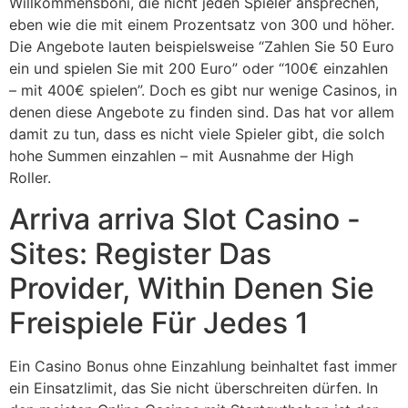
Willkommensboni, die nicht jeden Spieler ansprechen,
eben wie die mit einem Prozentsatz von 300 und höher.
Die Angebote lauten beispielsweise “Zahlen Sie 50 Euro
ein und spielen Sie mit 200 Euro” oder “100€ einzahlen
– mit 400€ spielen”. Doch es gibt nur wenige Casinos, in
denen diese Angebote zu finden sind. Das hat vor allem
damit zu tun, dass es nicht viele Spieler gibt, die solch
hohe Summen einzahlen – mit Ausnahme der High
Roller.
Arriva arriva Slot Casino -
Sites: Register Das
Provider, Within Denen Sie
Freispiele Für Jedes 1
Ein Casino Bonus ohne Einzahlung beinhaltet fast immer
ein Einsatzlimit, das Sie nicht überschreiten dürfen. In