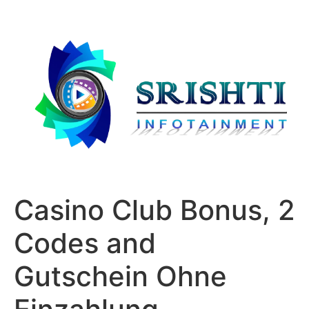
Casino Club Bonus, 2
Codes and
Gutschein Ohne