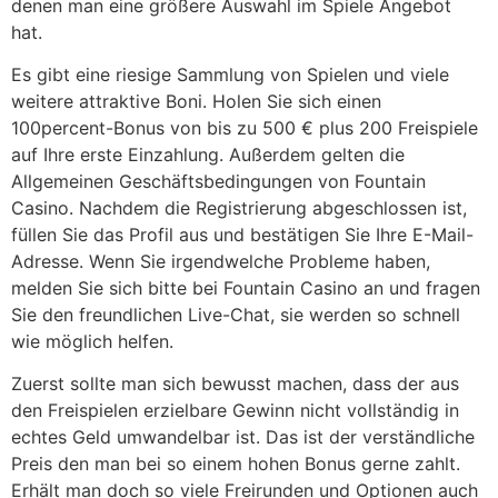
denen man eine größere Auswahl im Spiele Angebot
hat.
Es gibt eine riesige Sammlung von Spielen und viele
weitere attraktive Boni. Holen Sie sich einen
100percent-Bonus von bis zu 500 € plus 200 Freispiele
auf Ihre erste Einzahlung. Außerdem gelten die
Allgemeinen Geschäftsbedingungen von Fountain
Casino. Nachdem die Registrierung abgeschlossen ist,
füllen Sie das Profil aus und bestätigen Sie Ihre E-Mail-
Adresse. Wenn Sie irgendwelche Probleme haben,
melden Sie sich bitte bei Fountain Casino an und fragen
Sie den freundlichen Live-Chat, sie werden so schnell
wie möglich helfen.
Zuerst sollte man sich bewusst machen, dass der aus
den Freispielen erzielbare Gewinn nicht vollständig in
echtes Geld umwandelbar ist. Das ist der verständliche
Preis den man bei so einem hohen Bonus gerne zahlt.
Erhält man doch so viele Freirunden und Optionen auch