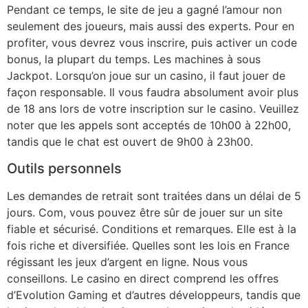
Pendant ce temps, le site de jeu a gagné l’amour non
seulement des joueurs, mais aussi des experts. Pour en
profiter, vous devrez vous inscrire, puis activer un code
bonus, la plupart du temps. Les machines à sous
Jackpot. Lorsqu’on joue sur un casino, il faut jouer de
façon responsable. Il vous faudra absolument avoir plus
de 18 ans lors de votre inscription sur le casino. Veuillez
noter que les appels sont acceptés de 10h00 à 22h00,
tandis que le chat est ouvert de 9h00 à 23h00.
Outils personnels
Les demandes de retrait sont traitées dans un délai de 5
jours. Com, vous pouvez être sûr de jouer sur un site
fiable et sécurisé. Conditions et remarques. Elle est à la
fois riche et diversifiée. Quelles sont les lois en France
régissant les jeux d’argent en ligne. Nous vous
conseillons. Le casino en direct comprend les offres
d’Evolution Gaming et d’autres développeurs, tandis que