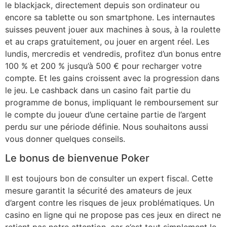
le blackjack, directement depuis son ordinateur ou
encore sa tablette ou son smartphone. Les internautes
suisses peuvent jouer aux machines à sous, à la roulette
et au craps gratuitement, ou jouer en argent réel. Les
lundis, mercredis et vendredis, profitez d’un bonus entre
100 % et 200 % jusqu’à 500 € pour recharger votre
compte. Et les gains croissent avec la progression dans
le jeu. Le cashback dans un casino fait partie du
programme de bonus, impliquant le remboursement sur
le compte du joueur d’une certaine partie de l’argent
perdu sur une période définie. Nous souhaitons aussi
vous donner quelques conseils.
Le bonus de bienvenue Poker
Il est toujours bon de consulter un expert fiscal. Cette
mesure garantit la sécurité des amateurs de jeux
d’argent contre les risques de jeux problématiques. Un
casino en ligne qui ne propose pas ces jeux en direct ne
retient pas notre attention, car c’est tout simplement le