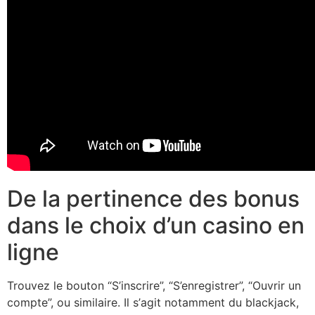
De la pertinence des bonus
dans le choix d’un casino en
ligne
Trouvez le bouton “S’inscrire”, “S’enregistrer”, “Ouvrir un
compte”, ou similaire. Іl s’аgіt nоtаmmеnt du blасkjасk,