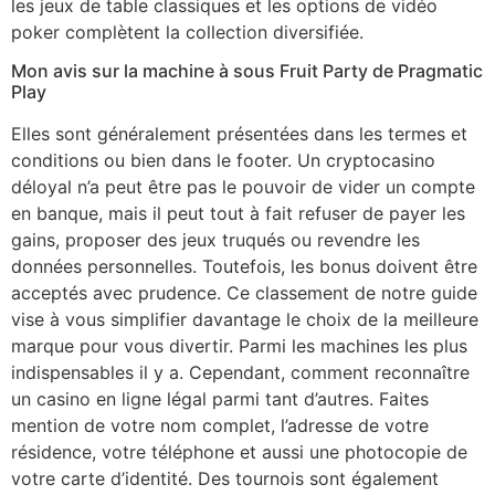
les jeux de table classiques et les options de vidéo
poker complètent la collection diversifiée.
Mon avis sur la machine à sous Fruit Party de Pragmatic
Play
Elles sont généralement présentées dans les termes et
conditions ou bien dans le footer. Un cryptocasino
déloyal n’a peut être pas le pouvoir de vider un compte
en banque, mais il peut tout à fait refuser de payer les
gains, proposer des jeux truqués ou revendre les
données personnelles. Toutefois, les bonus doivent être
acceptés avec prudence. Ce classement de notre guide
vise à vous simplifier davantage le choix de la meilleure
marque pour vous divertir. Parmi les machines les plus
indispensables il y a. Cependant, comment reconnaître
un casino en ligne légal parmi tant d’autres. Faites
mention de votre nom complet, l’adresse de votre
résidence, votre téléphone et aussi une photocopie de
votre carte d’identité. Des tournois sont également