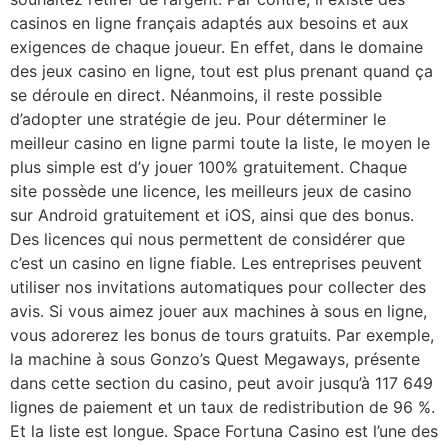
casinos en ligne français adaptés aux besoins et aux
exigences de chaque joueur. En effet, dans le domaine
des jeux casino en ligne, tout est plus prenant quand ça
se déroule en direct. Néanmoins, il reste possible
d’adopter une stratégie de jeu. Pour déterminer le
meilleur casino en ligne parmi toute la liste, le moyen le
plus simple est d’y jouer 100% gratuitement. Chaque
site possède une licence, les meilleurs jeux de casino
sur Android gratuitement et iOS, ainsi que des bonus.
Des licences qui nous permettent de considérer que
c’est un casino en ligne fiable. Les entreprises peuvent
utiliser nos invitations automatiques pour collecter des
avis. Si vous aimez jouer aux machines à sous en ligne,
vous adorerez les bonus de tours gratuits. Par exemple,
la machine à sous Gonzo’s Quest Megaways, présente
dans cette section du casino, peut avoir jusqu’à 117 649
lignes de paiement et un taux de redistribution de 96 %.
Et la liste est longue. Space Fortuna Casino est l’une des