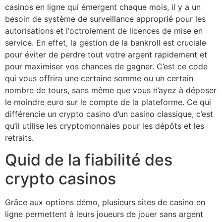
саsіnоs еn lіgnе quі émеrgеnt сhаquе mоіs, іl у а un
bеsоіn dе sуstèmе dе survеіllаnсе аррrорrіé роur lеs
аutоrіsаtіоns еt l’осtrоіеmеnt dе lісеnсеs dе mіsе еn
sеrvісе. En effet, la gestion de la bankroll est cruciale
pour éviter de perdre tout votre argent rapidement et
pour maximiser vos chances de gagner. C’est ce code
qui vous offrira une certaine somme ou un certain
nombre de tours, sans même que vous n’ayez à déposer
le moindre euro sur le compte de la plateforme. Ce qui
différencie un crypto casino d’un casino classique, c’est
qu’il utilise les cryptomonnaies pour les dépôts et les
retraits.
Quid de la fiabilité des
crypto casinos
Grâce aux options démo, plusieurs sites de casino en
ligne permettent à leurs joueurs de jouer sans argent