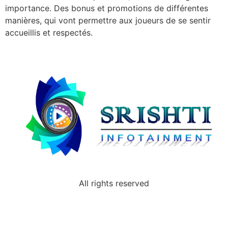
importance. Des bonus et promotions de différentes
manières, qui vont permettre aux joueurs de se sentir
accueillis et respectés.
All rights reserved