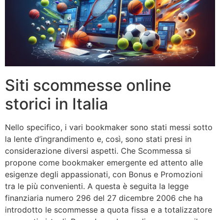
Siti scommesse online
storici in Italia
Nello specifico, i vari bookmaker sono stati messi sotto
la lente d’ingrandimento e, così, sono stati presi in
considerazione diversi aspetti. Che Scommessa si
propone come bookmaker emergente ed attento alle
esigenze degli appassionati, con Bonus e Promozioni
tra le più convenienti. A questa è seguita la legge
finanziaria numero 296 del 27 dicembre 2006 che ha
introdotto le scommesse a quota fissa e a totalizzatore