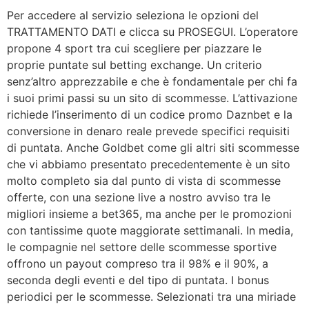
Per accedere al servizio seleziona le opzioni del
TRATTAMENTO DATI e clicca su PROSEGUI. L’operatore
propone 4 sport tra cui scegliere per piazzare le
proprie puntate sul betting exchange. Un criterio
senz’altro apprezzabile e che è fondamentale per chi fa
i suoi primi passi su un sito di scommesse. L’attivazione
richiede l’inserimento di un codice promo Daznbet e la
conversione in denaro reale prevede specifici requisiti
di puntata. Anche Goldbet come gli altri siti scommesse
che vi abbiamo presentato precedentemente è un sito
molto completo sia dal punto di vista di scommesse
offerte, con una sezione live a nostro avviso tra le
migliori insieme a bet365, ma anche per le promozioni
con tantissime quote maggiorate settimanali. In media,
le compagnie nel settore delle scommesse sportive
offrono un payout compreso tra il 98% e il 90%, a
seconda degli eventi e del tipo di puntata. I bonus
periodici per le scommesse. Selezionati tra una miriade