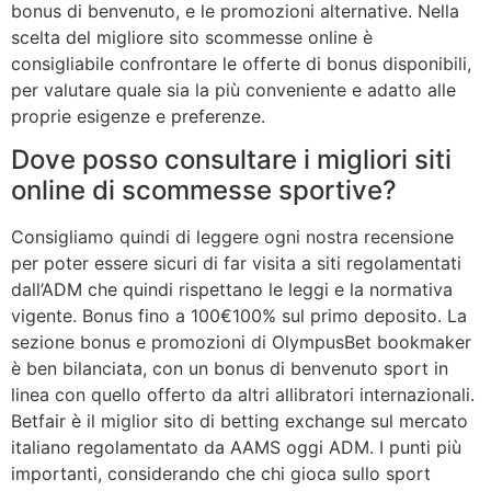
bonus di benvenuto, e le promozioni alternative. Nella
scelta del migliore sito scommesse online è
consigliabile confrontare le offerte di bonus disponibili,
per valutare quale sia la più conveniente e adatto alle
proprie esigenze e preferenze.
Dove posso consultare i migliori siti
online di scommesse sportive?
Consigliamo quindi di leggere ogni nostra recensione
per poter essere sicuri di far visita a siti regolamentati
dall’ADM che quindi rispettano le leggi e la normativa
vigente. Bonus fino a 100€100% sul primo deposito. La
sezione bonus e promozioni di OlympusBet bookmaker
è ben bilanciata, con un bonus di benvenuto sport in
linea con quello offerto da altri allibratori internazionali.
Betfair è il miglior sito di betting exchange sul mercato
italiano regolamentato da AAMS oggi ADM. I punti più
importanti, considerando che chi gioca sullo sport