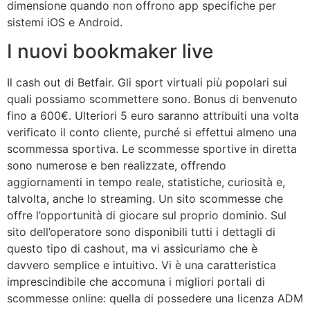
dimensione quando non offrono app specifiche per
sistemi iOS e Android.
I nuovi bookmaker live
Il cash out di Betfair. Gli sport virtuali più popolari sui
quali possiamo scommettere sono. Bonus di benvenuto
fino a 600€. Ulteriori 5 euro saranno attribuiti una volta
verificato il conto cliente, purché si effettui almeno una
scommessa sportiva. Le scommesse sportive in diretta
sono numerose e ben realizzate, offrendo
aggiornamenti in tempo reale, statistiche, curiosità e,
talvolta, anche lo streaming. Un sito scommesse che
offre l’opportunità di giocare sul proprio dominio. Sul
sito dell’operatore sono disponibili tutti i dettagli di
questo tipo di cashout, ma vi assicuriamo che è
davvero semplice e intuitivo. Vi è una caratteristica
imprescindibile che accomuna i migliori portali di
scommesse online: quella di possedere una licenza ADM