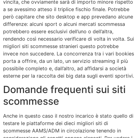
vincita, che ovviamente sarà di importo minore rispetto
a se avessimo atteso il triplice fischio finale. Potrebbe
però capitare che sito desktop e app prevedano alcune
differenze: alcuni sport o alcuni mercati scommessa
potrebbero essere esclusivi dell’uno o dell’altra,
rendendo così necessario verificare di volta in volta. Sui
migliori siti scommesse stranieri questo potrebbe
invece non succedere. La concorrenza tra i vari bookies
porta a offrire, da un lato, un servizio streaming il più
possibile completo e, dall’altro, ad affidarsi a società
esterne per la raccolta dei big data sugli eventi sportivi.
Domande frequenti sui siti
scommesse
Anche in questo caso il nostro incarico è stato quello di
testare le piattaforme dei dieci migliori siti di
scommesse AAMS/ADM in circolazione tenendo in