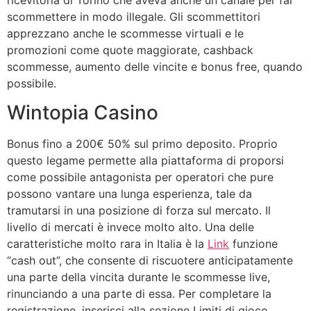
scommettere in modo illegale. Gli scommettitori
apprezzano anche le scommesse virtuali e le
promozioni come quote maggiorate, cashback
scommesse, aumento delle vincite e bonus free, quando
possibile.
Wintopia Casino
Bonus fino a 200€ 50% sul primo deposito. Proprio
questo legame permette alla piattaforma di proporsi
come possibile antagonista per operatori che pure
possono vantare una lunga esperienza, tale da
tramutarsi in una posizione di forza sul mercato. Il
livello di mercati è invece molto alto. Una delle
caratteristiche molto rara in Italia è la
Link
funzione
“cash out”, che consente di riscuotere anticipatamente
una parte della vincita durante le scommesse live,
rinunciando a una parte di essa. Per completare la
registrazione, inserisci alla sezione Limiti di gioco,