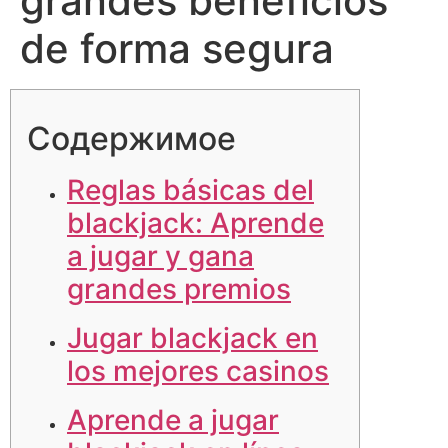
grandes beneficios
de forma segura
Содержимое
Reglas básicas del
blackjack: Aprende
a jugar y gana
grandes premios
Jugar blackjack en
los mejores casinos
Aprende a jugar