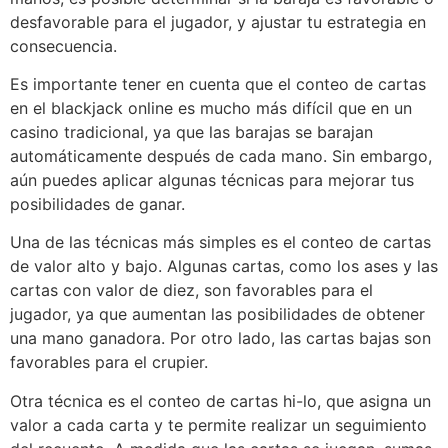
desfavorable para el jugador, y ajustar tu estrategia en
consecuencia.
Es importante tener en cuenta que el conteo de cartas
en el blackjack online es mucho más difícil que en un
casino tradicional, ya que las barajas se barajan
automáticamente después de cada mano. Sin embargo,
aún puedes aplicar algunas técnicas para mejorar tus
posibilidades de ganar.
Una de las técnicas más simples es el conteo de cartas
de valor alto y bajo. Algunas cartas, como los ases y las
cartas con valor de diez, son favorables para el
jugador, ya que aumentan las posibilidades de obtener
una mano ganadora. Por otro lado, las cartas bajas son
favorables para el crupier.
Otra técnica es el conteo de cartas hi-lo, que asigna un
valor a cada carta y te permite realizar un seguimiento