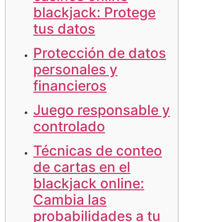
blackjack: Protege
tus datos
Protección de datos
personales y
financieros
Juego responsable y
controlado
Técnicas de conteo
de cartas en el
blackjack online:
Cambia las
probabilidades a tu