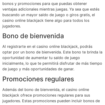
bonos y promociones para que puedas obtener
ventajas adicionales mientras juegas. Ya sea que estés
buscando un mayor saldo de juego o giros gratis, el
casino online blackjack tiene algo para todos los
jugadores.
Bono de bienvenida
Al registrarte en el casino online blackjack, podrás
optar por un bono de bienvenida. Este bono te brinda la
oportunidad de aumentar tu saldo de juego
inicialmente, lo que te permitirá disfrutar de más tiempo
de juego y más oportunidades de ganar.
Promociones regulares
Además del bono de bienvenida, el casino online
blackjack ofrece promociones regulares para sus
jugadores. Estas promociones pueden incluir bonos de