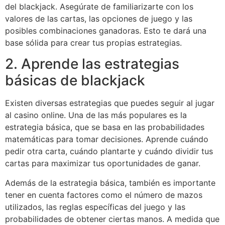
del blackjack. Asegúrate de familiarizarte con los
valores de las cartas, las opciones de juego y las
posibles combinaciones ganadoras. Esto te dará una
base sólida para crear tus propias estrategias.
2. Aprende las estrategias
básicas de blackjack
Existen diversas estrategias que puedes seguir al jugar
al casino online. Una de las más populares es la
estrategia básica, que se basa en las probabilidades
matemáticas para tomar decisiones. Aprende cuándo
pedir otra carta, cuándo plantarte y cuándo dividir tus
cartas para maximizar tus oportunidades de ganar.
Además de la estrategia básica, también es importante
tener en cuenta factores como el número de mazos
utilizados, las reglas específicas del juego y las
probabilidades de obtener ciertas manos. A medida que