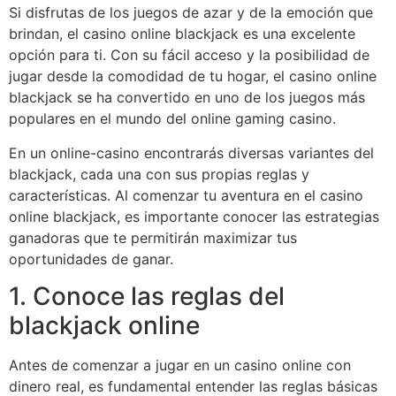
Si disfrutas de los juegos de azar y de la emoción que
brindan, el casino online blackjack es una excelente
opción para ti. Con su fácil acceso y la posibilidad de
jugar desde la comodidad de tu hogar, el casino online
blackjack se ha convertido en uno de los juegos más
populares en el mundo del online gaming casino.
En un online-casino encontrarás diversas variantes del
blackjack, cada una con sus propias reglas y
características. Al comenzar tu aventura en el casino
online blackjack, es importante conocer las estrategias
ganadoras que te permitirán maximizar tus
oportunidades de ganar.
1. Conoce las reglas del
blackjack online
Antes de comenzar a jugar en un casino online con
dinero real, es fundamental entender las reglas básicas