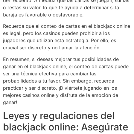
del recuento. A medida que las cartas se juegan, sumas
o restas su valor, lo que te ayuda a determinar si la
baraja es favorable o desfavorable.
Recuerda que el conteo de cartas en el blackjack online
es legal, pero los casinos pueden prohibir a los
jugadores que utilizan esta estrategia. Por ello, es
crucial ser discreto y no llamar la atención.
En resumen, si deseas mejorar tus posibilidades de
ganar en el blackjack online, el conteo de cartas puede
ser una técnica efectiva para cambiar las
probabilidades a tu favor. Sin embargo, recuerda
practicar y ser discreto. ¡Diviértete jugando en los
mejores casinos online y disfruta de la emoción de
ganar!
Leyes y regulaciones del
blackjack online: Asegúrate