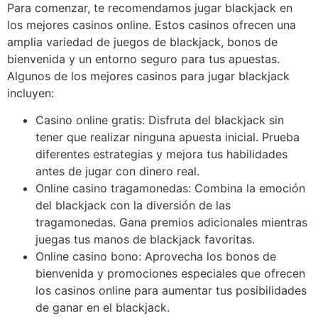
Para comenzar, te recomendamos jugar blackjack en
los mejores casinos online. Estos casinos ofrecen una
amplia variedad de juegos de blackjack, bonos de
bienvenida y un entorno seguro para tus apuestas.
Algunos de los mejores casinos para jugar blackjack
incluyen:
Casino online gratis: Disfruta del blackjack sin
tener que realizar ninguna apuesta inicial. Prueba
diferentes estrategias y mejora tus habilidades
antes de jugar con dinero real.
Online casino tragamonedas: Combina la emoción
del blackjack con la diversión de las
tragamonedas. Gana premios adicionales mientras
juegas tus manos de blackjack favoritas.
Online casino bono: Aprovecha los bonos de
bienvenida y promociones especiales que ofrecen
los casinos online para aumentar tus posibilidades
de ganar en el blackjack.