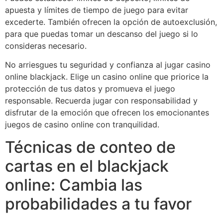
apuesta y límites de tiempo de juego para evitar
excederte. También ofrecen la opción de autoexclusión,
para que puedas tomar un descanso del juego si lo
consideras necesario.
No arriesgues tu seguridad y confianza al jugar casino
online blackjack. Elige un casino online que priorice la
protección de tus datos y promueva el juego
responsable. Recuerda jugar con responsabilidad y
disfrutar de la emoción que ofrecen los emocionantes
juegos de casino online con tranquilidad.
Técnicas de conteo de
cartas en el blackjack
online: Cambia las
probabilidades a tu favor