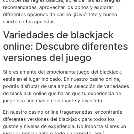
recomendadas, aprovechar los bonos y explorar
diferentes opciones de casino. ¡Diviértete y buena
suerte en tus apuestas!
Variedades de blackjack
online: Descubre diferentes
versiones del juego
Si eres amante del emocionante juego del blackjack,
estás en el lugar indicado. En nuestro casino online,
podrás disfrutar de una amplia selección de variedades
de blackjack online que harán que tu experiencia de
juego sea aún más emocionante y divertida.
En nuestro casino online tragamonedas, encontrarás
diferentes versiones del blackjack para todos los
gustos y niveles de experiencia. No importa si eres un
jugador principiante o todo un experto, aquí