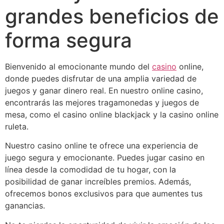
grandes beneficios de
forma segura
Bienvenido al emocionante mundo del
casino
online,
donde puedes disfrutar de una amplia variedad de
juegos y ganar dinero real. En nuestro online casino,
encontrarás las mejores tragamonedas y juegos de
mesa, como el casino online blackjack y la casino online
ruleta.
Nuestro casino online te ofrece una experiencia de
juego segura y emocionante. Puedes jugar casino en
línea desde la comodidad de tu hogar, con la
posibilidad de ganar increíbles premios. Además,
ofrecemos bonos exclusivos para que aumentes tus
ganancias.