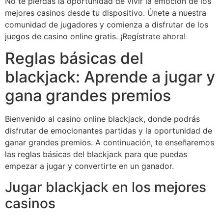
No te pierdas la oportunidad de vivir la emoción de los
mejores casinos desde tu dispositivo. Únete a nuestra
comunidad de jugadores y comienza a disfrutar de los
juegos de casino online gratis. ¡Regístrate ahora!
Reglas básicas del
blackjack: Aprende a jugar y
gana grandes premios
Bienvenido al casino online blackjack, donde podrás
disfrutar de emocionantes partidas y la oportunidad de
ganar grandes premios. A continuación, te enseñaremos
las reglas básicas del blackjack para que puedas
empezar a jugar y convertirte en un ganador.
Jugar blackjack en los mejores
casinos