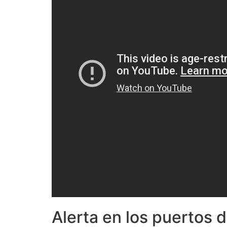
Alerta en los puertos