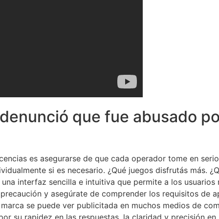
 denunció que fue abusado por
icencias es asegurarse de que cada operador tome en serio
ividualmente si es necesario. ¿Qué juegos disfrutás más. ¿
 una interfaz sencilla e intuitiva que permite a los usuario
 precaución y asegúrate de comprender los requisitos de a
 su marca se puede ver publicitada en muchos medios de co
 por su rapidez en las respuestas, la claridad y precisión en