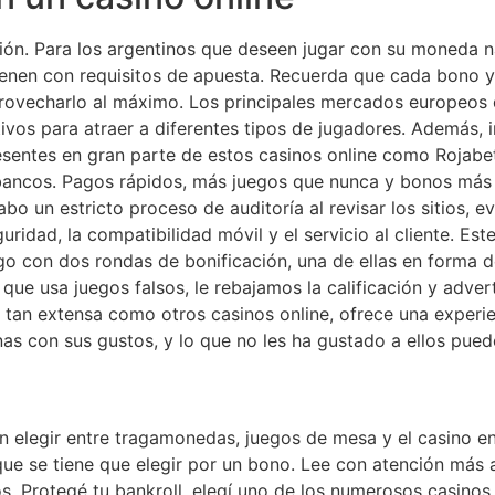
ión. Para los argentinos que deseen jugar con su moneda n
vienen con requisitos de apuesta. Recuerda que cada bono 
rovecharlo al máximo. Los principales mercados europeos d
tivos para atraer a diferentes tipos de jugadores. Además,
entes en gran parte de estos casinos online como Rojabet 
s bancos. Pagos rápidos, más juegos que nunca y bonos más 
abo un estricto proceso de auditoría al revisar los sitios, 
eguridad, la compatibilidad móvil y el servicio al cliente. E
ngo con dos rondas de bonificación, una de ellas en forma 
ue usa juegos falsos, le rebajamos la calificación y adver
an extensa como otros casinos online, ofrece una experien
as con sus gustos, y lo que no les ha gustado a ellos puede
n elegir entre tragamonedas, juegos de mesa y el casino e
ue se tiene que elegir por un bono. Lee con atención más a
los. Protegé tu bankroll, elegí uno de los numerosos casino