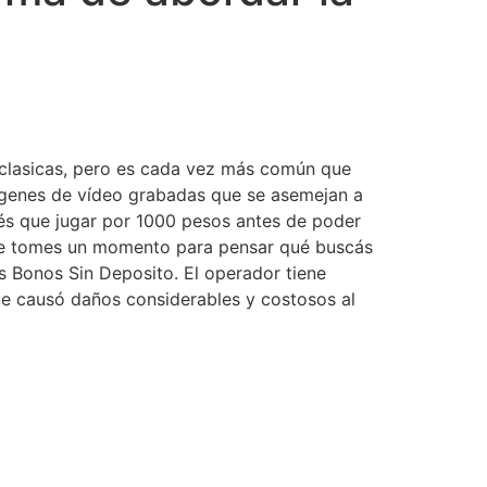
s clasicas, pero es cada vez más común que
mágenes de vídeo grabadas que se asemejan a
enés que jugar por 1000 pesos antes de poder
e te tomes un momento para pensar qué buscás
 Bonos Sin Deposito. El operador tiene
que causó daños considerables y costosos al