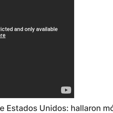
 de Estados Unidos: hallaron