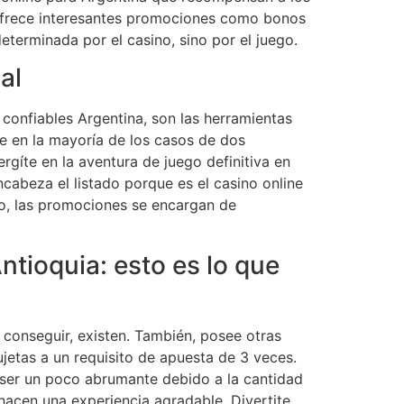
, ofrece interesantes promociones como bonos
terminada por el casino, sino por el juego.
al
confiables Argentina, son las herramientas
ne en la mayoría de los casos de dos
íte en la aventura de juego definitiva en
cabeza el listado porque es el casino online
so, las promociones se encargan de
ntioquia: esto es lo que
e conseguir, existen. También, posee otras
etas a un requisito de apuesta de 3 veces.
ser un poco abrumante debido a la cantidad
hacen una experiencia agradable. Divertite