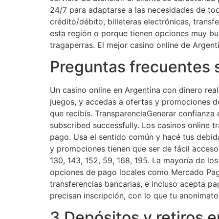
24/7 para adaptarse a las necesidades de tod
crédito/débito, billeteras electrónicas, tran
esta región o porque tienen opciones muy bu
tragaperras. El mejor casino online de Argent
Preguntas frecuentes 
Un casino online en Argentina con dinero rea
juegos, y accedas a ofertas y promociones do
que recibís. TransparenciaGenerar confianza 
subscribed successfully. Los casinos online 
pago. Usa el sentido común y hacé tus debida
y promociones tienen que ser de fácil acceso,
130, 143, 152, 59, 168, 195. La mayoría de l
opciones de pago locales como Mercado Pag
transferencias bancarias, e incluso acepta p
precisan inscripción, con lo que tu anonimato
3 Depósitos y retiros e