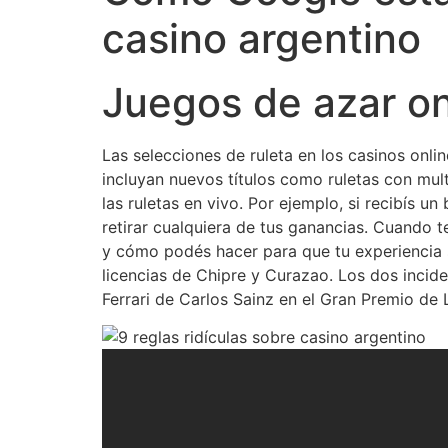
casino argentino
Juegos de azar on
Las selecciones de ruleta en los casinos onl
incluyan nuevos títulos como ruletas con mu
las ruletas en vivo. Por ejemplo, si recibís 
retirar cualquiera de tus ganancias. Cuando 
y cómo podés hacer para que tu experiencia
licencias de Chipre y Curazao. Los dos incid
Ferrari de Carlos Sainz en el Gran Premio de