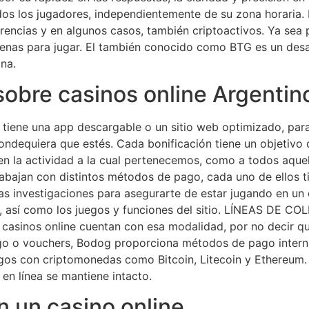
os los jugadores, independientemente de su zona horaria. 
sferencias y en algunos casos, también criptoactivos. Ya se
enas para jugar. El también conocido como BTG es un desa
ina.
sobre casinos online Argentin
l tiene una app descargable o un sitio web optimizado, par
ndequiera que estés. Cada bonificación tiene un objetivo d
en la actividad a la cual pertenecemos, como a todos aque
trabajan con distintos métodos de pago, cada uno de ellos 
s investigaciones para asegurarte de estar jugando en un 
 así como los juegos y funciones del sitio. LÍNEAS DE COLE
os casinos online cuentan con esa modalidad, por no decir 
o o vouchers, Bodog proporciona métodos de pago interna
agos con criptomonedas como Bitcoin, Litecoin y Ethereum.
 en línea se mantiene intacto.
n un casino online