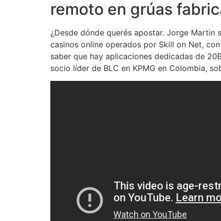
remoto en grúas fabri
¿Desde dónde querés apostar. Jorge Martin se
casinos online operados por Skill on Net, co
saber que hay aplicaciones dedicadas de 20Be
socio líder de BLC en KPMG en Colombia, sobr