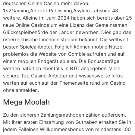
deutschen Online Casino mehr davon.
1x2Gaming,Adoptit Publishing,Asylum Labsund 48
weitere. Alleine im Jahr 2024 haben sich bereits über 25
neue Online Casinos um eine Lizenz der Gemeinsamen
Glücksspielbehörde der Länder beworben. Dies gab das
österreichische Innenministerium bekannt. Die weltweit
besten Spieleanbieter. Folglich können mobile Nutzer
problemlos die Website von Gxmble aufrufen und auf
einem mobilen Endgerät spielen. Die Bonusbeträge
werden natürlich ebenfalls in BTC angegeben. Viele
sichere Top Casino Anbieter und wissenswerte Infos
warten auf euch auf der Themenseite rund um Casino
ohne anmelden.
Mega Moolah
Zu den sicheren Zahlungsmethoden zählen außerdem.
Mit Ihrer ersten Einzahlung von Guthaben erhalten Sie in
jedem Falleinen Willkommensbonus von mindestens 100