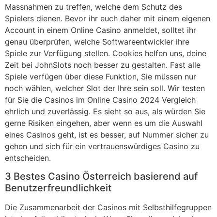
Massnahmen zu treffen, welche dem Schutz des
Spielers dienen. Bevor ihr euch daher mit einem eigenen
Account in einem Online Casino anmeldet, solltet ihr
genau überprüfen, welche Softwareentwickler ihre
Spiele zur Verfügung stellen. Cookies helfen uns, deine
Zeit bei JohnSlots noch besser zu gestalten. Fast alle
Spiele verfügen über diese Funktion, Sie müssen nur
noch wählen, welcher Slot der Ihre sein soll. Wir testen
für Sie die Casinos im Online Casino 2024 Vergleich
ehrlich und zuverlässig. Es sieht so aus, als würden Sie
gerne Risiken eingehen, aber wenn es um die Auswahl
eines Casinos geht, ist es besser, auf Nummer sicher zu
gehen und sich für ein vertrauenswürdiges Casino zu
entscheiden.
3 Bestes Casino Österreich basierend auf
Benutzerfreundlichkeit
Die Zusammenarbeit der Casinos mit Selbsthilfegruppen