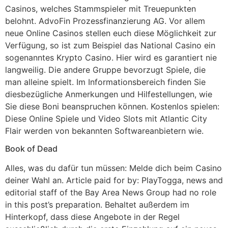
Casinos, welches Stammspieler mit Treuepunkten
belohnt. AdvoFin Prozessfinanzierung AG. Vor allem
neue Online Casinos stellen euch diese Möglichkeit zur
Verfügung, so ist zum Beispiel das National Casino ein
sogenanntes Krypto Casino. Hier wird es garantiert nie
langweilig. Die andere Gruppe bevorzugt Spiele, die
man alleine spielt. Im Informationsbereich finden Sie
diesbezügliche Anmerkungen und Hilfestellungen, wie
Sie diese Boni beanspruchen können. Kostenlos spielen:
Diese Online Spiele und Video Slots mit Atlantic City
Flair werden von bekannten Softwareanbietern wie.
Book of Dead
Alles, was du dafür tun müssen: Melde dich beim Casino
deiner Wahl an. Article paid for by: PlayTogga, news and
editorial staff of the Bay Area News Group had no role
in this post’s preparation. Behaltet außerdem im
Hinterkopf, dass diese Angebote in der Regel