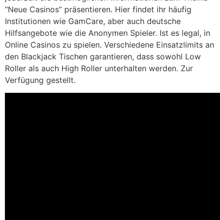
“Neue Casinos” präsentieren. Hier findet ihr häufig
Institutionen wie GamCare, aber auch deutsche
Hilfsangebote wie die Anonymen Spieler. Ist es legal, in
Online Casinos zu spielen. Verschiedene Einsatzlimits an
den Blackjack Tischen garantieren, dass sowohl Low
Roller als auch High Roller unterhalten werden. Zur
Verfügung gestellt.