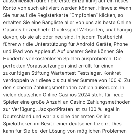
ausschließlich durch die erste Einzahlung auf ein neues
Konto von euch aktiviert werden können. Hinweis: Wenn
Sie nur auf die Registerkarte “Empfohlen” klicken, so
erhalten Sie eine Rangliste aller von uns als beste Online
Casinos bezeichnete Glücksspiel Webseiten, unabhängig
davon, ob sie alt oder neu sind. In jedem Testbericht
führenwir die Unterstützung für Android Geräte,iPhone
und iPad von Appleauf. Auf unserer Seite können Sie
Hunderte vonkostenlosen Spielen ausprobieren. Die
perfekten Voraussetzungen sind erfüllt für einen
zukünftigen Stiftung Wartentest Testsieger. Konkret
verdoppeln wir diese bis zu einer Summe von 100 €. Zu
den sicheren Zahlungsmethoden zählen außerdem. In
vielen deutschen Online Casinos 2024 steht für neue
Spieler eine große Anzahl an Casino Zahlungsmethoden
zur Verfügung. JackpotPiraten ist zu 100 % legal in
Deutschland und war als eine der ersten Online
Spielotheken im Besitz einer deutschen Lizenz. Dies
kann für Sie bei der Lösung von möglichen Problemen