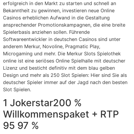
erfolgreich in den Markt zu starten und schnell an
Bekanntheit zu gewinnen, investieren neue Online
Casinos erheblichen Aufwand in die Gestaltung
ansprechender Promotionskampagnen, die eine breite
Spielerbasis anziehen sollen. Führende
Softwareentwickler in deutschen Casinos sind unter
anderem Merkur, Novoline, Pragmatic Play,
Microgaming und mehr. Die Merkur Slots Spielothek
online ist eine seriöses Online Spielhalle mit deutscher
Lizenz und besticht definitiv mit dem blau gelben
Design und mehr als 250 Slot Spielen: Hier sind Sie als
deutscher Spieler immer auf der Jagd nach den besten
Slot Spielen.
1 Jokerstar200 %
Willkommenspaket + RTP
95 97 %