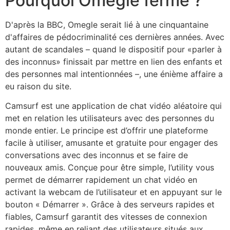
Pourquoi Omegle ferme ?
D'après la BBC, Omegle serait lié à une cinquantaine
d'affaires de pédocriminalité ces dernières années. Avec
autant de scandales – quand le dispositif pour «parler à
des inconnus» finissait par mettre en lien des enfants et
des personnes mal intentionnées –, une énième affaire a
eu raison du site.
Camsurf est une application de chat vidéo aléatoire qui
met en relation les utilisateurs avec des personnes du
monde entier. Le principe est d’offrir une plateforme
facile à utiliser, amusante et gratuite pour engager des
conversations avec des inconnus et se faire de
nouveaux amis. Conçue pour être simple, l’utility vous
permet de démarrer rapidement un chat vidéo en
activant la webcam de l’utilisateur et en appuyant sur le
bouton « Démarrer ». Grâce à des serveurs rapides et
fiables, Camsurf garantit des vitesses de connexion
rapides, même en reliant des utilisateurs situés aux