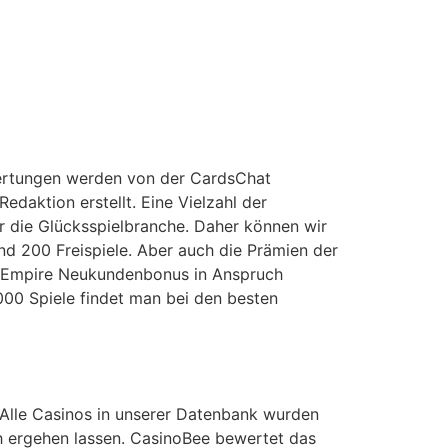
ewertungen werden von der CardsChat
Redaktion erstellt. Eine Vielzahl der
ür die Glücksspielbranche. Daher können wir
d 200 Freispiele. Aber auch die Prämien der
MyEmpire Neukundenbonus in Anspruch
000 Spiele findet man bei den besten
 Alle Casinos in unserer Datenbank wurden
h ergehen lassen. CasinoBee bewertet das