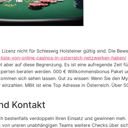
 Lizenz nicht für Schleswig Holsteiner gültig sind. Die B
e-liste-von-online-casinos-in-osterreich-netzwerken-haben/
t aber auf diese Begrenzung. Es ist eine aufregende Zeit f
 Experten beraten werden. 000 € Willkommensbonus Paket un
 kommen sich sehen lassen. Gut zu wissen: Wenn Sie den 
inzahlen. MBit ist eine Top Adresse in Österreich. Über 5
and Kontakt
ch bestenfalls verdoppeln Ihren Einsatz und gewinnen meh.
g von unsren unabhängigen Teams weitere Checks über sic