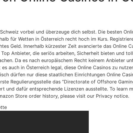
Schweiz vorbei und überzeuge dich selbst. Die besten Onli
b für Wetten in Österreich recht hoch im Kurs. Registriere
es Geld. Innerhalb kürzester Zeit avancierte das Online C
 Top Anbieter, die seriös arbeiten, Sicherheit bieten und tol
machen. Da es nach europäischem Recht keinem Anbieter unte
es auch in Österreich legal, diese Online Casinos zu nutzen.
sch dürfen nur diese staatlichen Einrichtungen Online Casi
rste Regulierungsstelle das “Directorate of Offshore Gami
ert und dafür entsprechende Lizenzen ausstellte. To learn
zon Store order history, please visit our Privacy notice.