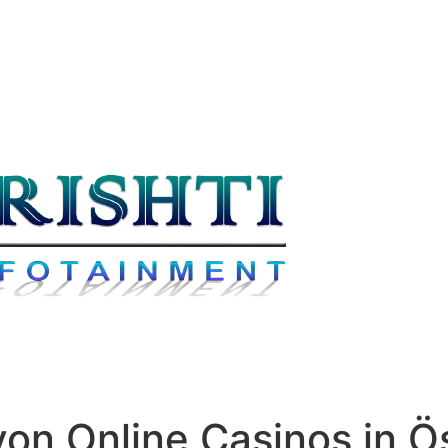
on Online Casinos in Ö