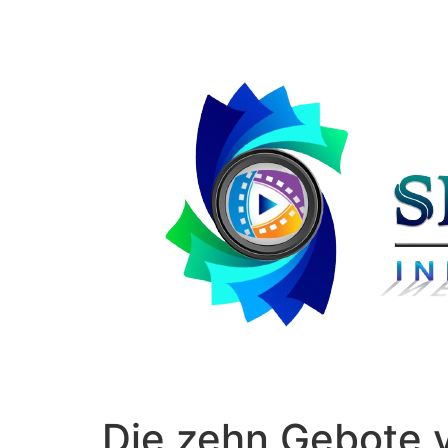
Die zehn Gebote v