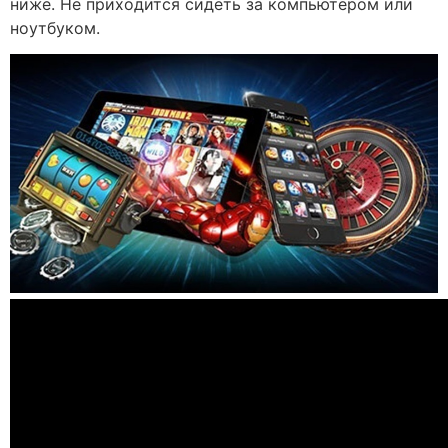
ниже. Не приходится сидеть за компьютером или
ноутбуком.