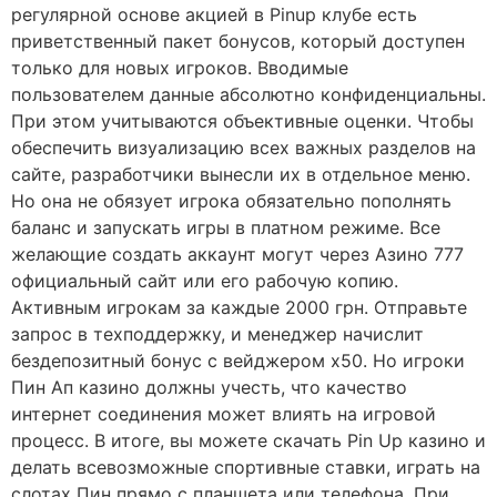
регулярной основе акцией в Pinup клубе есть
приветственный пакет бонусов, который доступен
только для новых игроков. Вводимые
пользователем данные абсолютно конфиденциальны.
При этом учитываются объективные оценки. Чтобы
обеспечить визуализацию всех важных разделов на
сайте, разработчики вынесли их в отдельное меню.
Но она не обязует игрока обязательно пополнять
баланс и запускать игры в платном режиме. Все
желающие создать аккаунт могут через Азино 777
официальный сайт или его рабочую копию.
Активным игрокам за каждые 2000 грн. Отправьте
запрос в техподдержку, и менеджер начислит
бездепозитный бонус с вейджером х50. Но игроки
Пин Ап казино должны учесть, что качество
интернет соединения может влиять на игровой
процесс. В итоге, вы можете скачать Pin Up казино и
делать всевозможные спортивные ставки, играть на
слотах Пин прямо с планшета или телефона. При