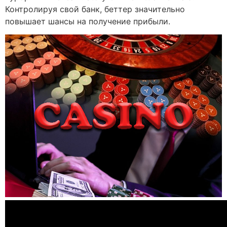
Контролируя свой банк, беттер значительно
повышает шансы на получение прибыли.