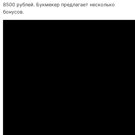
8500 рублей. Букмекер предлагает несколько
бонусов.