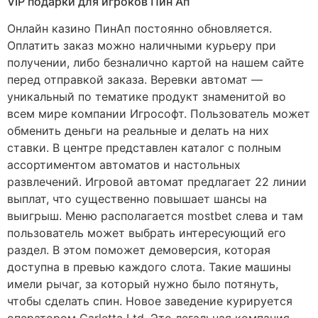
VIP подарки для игроков Пин Ап
Онлайн казино ПинАп постоянно обновляется.
Оплатить заказ можно наличными курьеру при
получении, либо безналично картой на нашем сайте
перед отправкой заказа. Веревки автомат —
уникальный по тематике продукт знаменитой во
всем мире компании Игрософт. Пользователь может
обменить деньги на реальные и делать на них
ставки. В центре представлен каталог с полным
ассортиментом автоматов и настольных
развлечений. Игровой автомат предлагает 22 линии
выплат, что существенно повышает шансы на
выигрыш. Меню располагается mostbet слева и там
пользователь может выбрать интересующий его
раздел. В этом поможет демоверсия, которая
доступна в превью каждого слота. Такие машины
имели рычаг, за который нужно было потянуть,
чтобы сделать спин. Новое заведение курируется