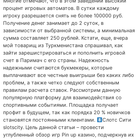
Многие отмечают, что в этом заведении высокий
процент игровых автоматов. В сутки каждому
игроку разрешается снять не более 100000 руб.
Получение денег занимает до 2 суток, в
зависимости от выбранной системы, а минимальная
сумма составляет 250 рублей. Кстати, еще, вчера
мой товарищ из Туркменистана спрашивал, как
зайти зарешистрироваться и пополнить игровой
счет в Паримач с его страны. Надежность
надежными считаются букмекеры, которые
выплачивают все честные выигрыши без каких либо
проблем, а также четко следуют собственным
правилам расчета ставок. Рассмотрим данную
популярную платформу для взаимодействия со
спортивными событиями. Площадка получает
профит в будущем, так как порядка 20 % новичков
становятся постоянными клиентами.
Слотс Сити
slotscity. Цель данной статьи – провести
углубленный обзор игр Pin up казино, подчеркнув их