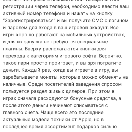
регистрации через телефон, необходимо ввести ваш
активный номер телефона и нажать на кнопку
“Зарегистрироваться” и вы получите СМС с логином
и паролем для входа в ваш игровой аккаунт. Все
игры хорошо работают на мобильных устройствах,
и для их запуска не требуются специальные
плагины. Вверху располагаются кнопки для
перехода к категориям игрового софта. Вероятно,
такое пари просто проиграет, и вы зря потратите
деньги. Каждый раз, когда вы играете в игру, вы
зарабатываете монеты, которые можно обменять на
наличные. Среди посетителей заведения спросом
пользуется раздел живых дилеров. При этом в
играх сначала расходуются бонусные средства, а
после этого деньги начинают списываться с
главного счета. Чаще всего это последние
актуальные модели техники от Apple, но в
последнее время ассортимент подарков сильно