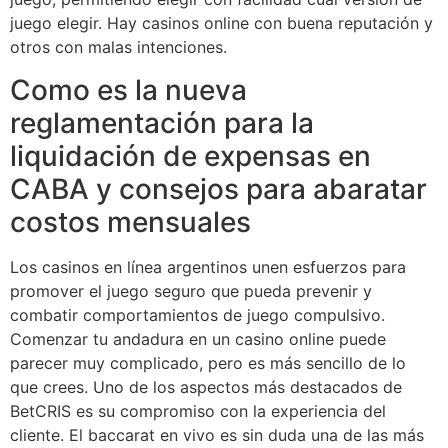
juego elegir. Hay casinos online con buena reputación y
otros con malas intenciones.
Como es la nueva
reglamentación para la
liquidación de expensas en
CABA y consejos para abaratar
costos mensuales
Los casinos en línea argentinos unen esfuerzos para
promover el juego seguro que pueda prevenir y
combatir comportamientos de juego compulsivo.
Comenzar tu andadura en un casino online puede
parecer muy complicado, pero es más sencillo de lo
que crees. Uno de los aspectos más destacados de
BetCRIS es su compromiso con la experiencia del
cliente. El baccarat en vivo es sin duda una de las más