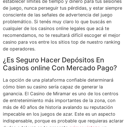
establecer límites de tiempo y dinero para tus sesiones
de juego, nunca perseguir tus pérdidas, y estar siempre
consciente de las señales de advertencia del juego
problemático. Si tenés muy claro lo que buscás en
cualquier de los casinos online legales que acá te
recomendamos, no te resultará difícil escoger el mejor
casino para vos entre los sitios top de nuestro ranking
de operadores.
¿Es Seguro Hacer Depósitos En
Casinos online Con Mercado Pago?
La opción de una plataforma confiable determinará
cómo bien su casino sería capaz de generar la
ganancia. El Casino de Miramar es uno de los centros
de entretenimiento más importantes de la zona, con
más de 40 años de historia avalando su reputación
impecable en los juegos de azar. Este es un aspecto
indispensable, porque es probable que requieras aclarar