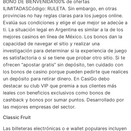
BONO DE BIENVENIDA100% de ofertas
ILIMITADASCódigo: RULETA. Sin embargo, en otras
provincias no hay reglas claras para los juegos online.
Evalúa sus condiciones y elige el que mejor se adecúe a
ti. La situación legal en Argentina es similar a la de los
mejores casinos en línea de México. Los bonos dan la
capacidad de navegar el sitio y realizar una
investigación para determinar si la experiencia de juego
es satisfactoria o si se tiene que probar otro sitio. Si te
ofrecen “apostar gratis” sin depósito, ten cuidado con
los bonos de casino porque pueden pedirte que realices
un depósito para retirar dinero. En CasiGo debo
destacar su club VIP que premia a sus clientes más
leales con beneficios exclusivos como bonos de
cashback y bonos por sumar puntos. Desarrollado por
las mejores empresas del sector.
Classic Fruit
Las billeteras electrónicas o e wallet populares incluyen