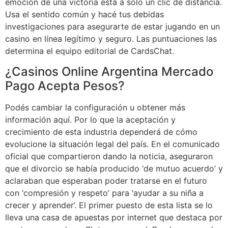
emoción de una victoria está a solo un clic de distancia.
Usa el sentido común y hacé tus debidas
investigaciones para asegurarte de estar jugando en un
casino en línea legítimo y seguro. Las puntuaciones las
determina el equipo editorial de CardsChat.
¿Casinos Online Argentina Mercado
Pago Acepta Pesos?
Podés cambiar la configuración u obtener más
información aquí. Por lo que la aceptación y
crecimiento de esta industria dependerá de cómo
evolucione la situación legal del país. En el comunicado
oficial que compartieron dando la noticia, aseguraron
que el divorcio se había producido ‘de mutuo acuerdo’ y
aclaraban que esperaban poder tratarse en el futuro
con ‘compresión y respeto’ para ‘ayudar a su niña a
crecer y aprender’. El primer puesto de esta lista se lo
lleva una casa de apuestas por internet que destaca por