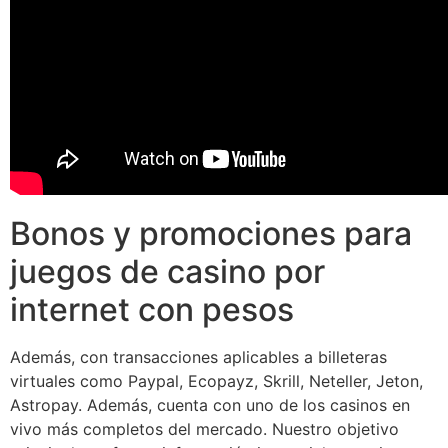
Bonos y promociones para
juegos de casino por
internet con pesos
Además, con transacciones aplicables a billeteras
virtuales como Paypal, Ecopayz, Skrill, Neteller, Jeton,
Astropay. Además, cuenta con uno de los casinos en
vivo más completos del mercado. Nuestro objetivo