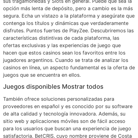
sus tragamonedas y Slots en general. Puede que sea la
opción más lenta de depósito, pero a cambio es la más
segura. Echa un vistazo a la plataforma y asegúrate que
contenga los títulos y dinámicas que verdaderamente
disfrutes. Puntos fuertes de PlayZee. Descubriremos las
características distintivas de cada plataforma, las
ofertas exclusivas y las experiencias de juego que
hacen que estos casinos sean los favoritos entre los
jugadores argentinos. Cuando se trata de analizar los
casinos en línea, un aspecto fundamental es la oferta de
juegos que se encuentra en ellos.
Juegos disponibles Mostrar todos
También ofrece soluciones personalizadas para
proveedores en español y es conocido por su software
de alta calidad y tecnología innovadora. Además, su
sitio web y aplicaciones móviles son de fácil acceso
para los usuarios que buscan una experiencia de juego
satisfactoria. BetCRIS, cuyo nombre proviene de Costa