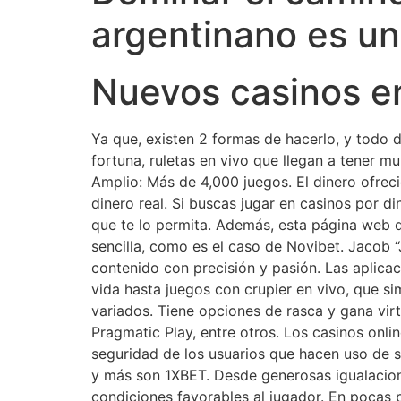
argentinano es un
Nuevos casinos en
Ya que, existen 2 formas de hacerlo, y todo
fortuna, ruletas en vivo que llegan a tener 
Amplio: Más de 4,000 juegos. El dinero ofrec
dinero real. Si buscas jugar en casinos por di
que te lo permita. Además, esta página web d
sencilla, como es el caso de Novibet. Jacob 
contenido con precisión y pasión. Las aplica
vida hasta juegos con crupier en vivo, que si
variados. Tiene opciones de rasca y gana vir
Pragmatic Play, entre otros. Los casinos onl
seguridad de los usuarios que hacen uso de 
y más son 1XBET. Desde generosas igualacione
condiciones favorables al jugador. En pocas 