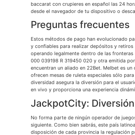
baccarat con crupieres en español las 24 hora
desde el navegador de tu dispositivo o descar
Preguntas frecuentes
Estos métodos de pago han evolucionado para
y confiables para realizar depósitos y retiros
operando legalmente dentro de las fronteras 
000 039198 R 319450 020 y otra emitida por
encuentran un aliado en 22Bet. Melbet es un 
ofrecen mesas de ruleta especiales sólo para 
diversidad asegura la diversión para el usua
en vivo y proporciona una experiencia dinámi
JackpotCity: Diversión
No forma parte de ningún operador de juegos 
siguiente. Como bien sabrás, este país latino
disposición de cada provincia la regulación 