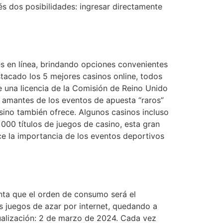
nés dos posibilidades: ingresar directamente
s en línea, brindando opciones convenientes
estacado los 5 mejores casinos online, todos
e una licencia de la Comisión de Reino Unido
amantes de los eventos de apuesta “raros”
sino también ofrece. Algunos casinos incluso
 000 títulos de juegos de casino, esta gran
e la importancia de los eventos deportivos
enta que el orden de consumo será el
os juegos de azar por internet, quedando a
alización: 2 de marzo de 2024. Cada vez