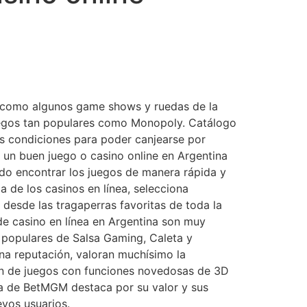
os como algunos game shows y ruedas de la
 juegos tan populares como Monopoly. Catálogo
as condiciones para poder canjearse por
ar un buen juego o casino online en Argentina
ndo encontrar los juegos de manera rápida y
 de los casinos en línea, selecciona
 desde las tragaperras favoritas de toda la
 de casino en línea en Argentina son muy
s populares de Salsa Gaming, Caleta y
ena reputación, valoran muchísimo la
ión de juegos con funciones novedosas de 3D
da de BetMGM destaca por su valor y sus
evos usuarios.