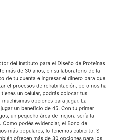
or del Instituto para el Diseño de Proteínas
te más de 30 años, en su laboratorio de la
ito de tu cuenta e ingresar el dinero para que
r el procesos de rehabilitación, pero nos ha
tienes un celular, podrás colocar tus
y muchísimas opciones para jugar. La
jugar un beneficio de 45. Con tu primer
gos, un pequeño área de mejora sería la
or. Como podés evidenciar, el Bono de
gos más populares, lo tenemos cubierto. Si
También ofrecen más de 30 opciones para los