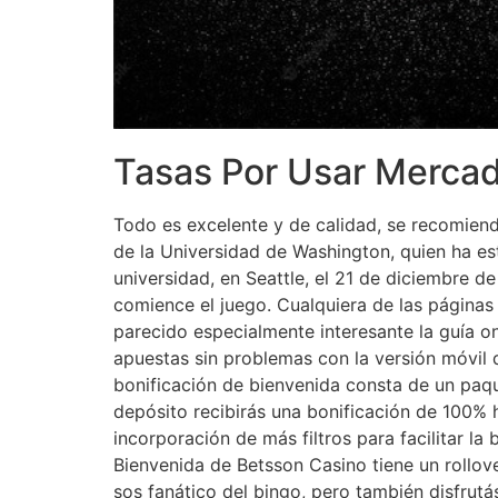
Tasas Por Usar Merca
Todo es excelente y de calidad, se recomiend
de la Universidad de Washington, quien ha es
universidad, en Seattle, el 21 de diciembre de
comience el juego. Cualquiera de las página
parecido especialmente interesante la guía on
apuestas sin problemas con la versión móvil 
bonificación de bienvenida consta de un paq
depósito recibirás una bonificación de 100% 
incorporación de más filtros para facilitar 
Bienvenida de Betsson Casino tiene un rollov
sos fanático del bingo, pero también disfrut