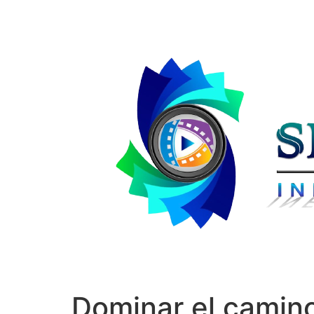
Dominar el camino