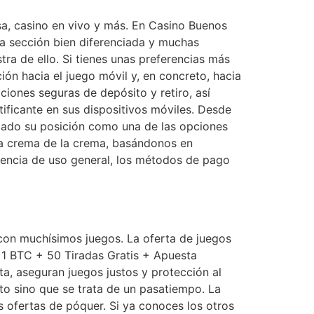
sa, casino en vivo y más. En Casino Buenos
da sección bien diferenciada y muchas
ra de ello. Si tienes unas preferencias más
ción hacia el juego móvil y, en concreto, hacia
iones seguras de depósito y retiro, así
ificante en sus dispositivos móviles. Desde
irmado su posición como una de las opciones
 la crema de la crema, basándonos en
riencia de uso general, los métodos de pago
con muchísimos juegos. La oferta de juegos
a 1 BTC + 50 Tiradas Gratis + Apuesta
ta, aseguran juegos justos y protección al
o sino que se trata de un pasatiempo. La
as ofertas de póquer. Si ya conoces los otros