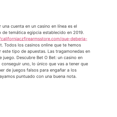
 una cuenta en un casino en línea es el
 de temática egipcia establecido en 2019.
//californiaczfirearmsstore.com/que-deberia-
t. Todos los casinos online que te hemos
er este tipo de apuestas. Las tragamonedas en
e juego. Descubre Bet O Bet: un casino en
 conseguir uno, lo único que vas a tener que
ner de juegos falsos para engañar a los
e hayamos puntuado con una buena nota.