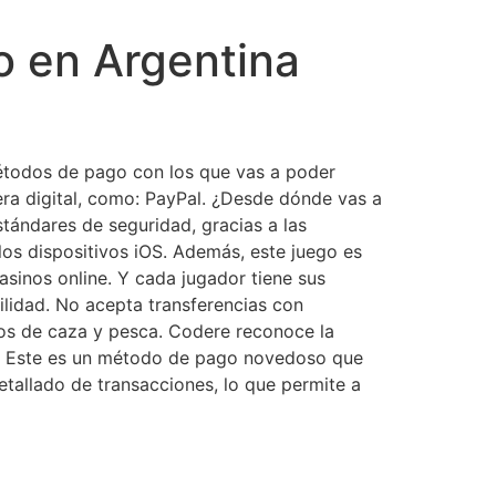
o en Argentina
étodos de pago con los que vas a poder
era digital, como: PayPal. ¿Desde dónde vas a
tándares de seguridad, gracias a las
los dispositivos iOS. Además, este juego es
asinos online. Y cada jugador tiene sus
quilidad. No acepta transferencias con
los de caza y pesca. Codere reconoce la
o. Este es un método de pago novedoso que
detallado de transacciones, lo que permite a