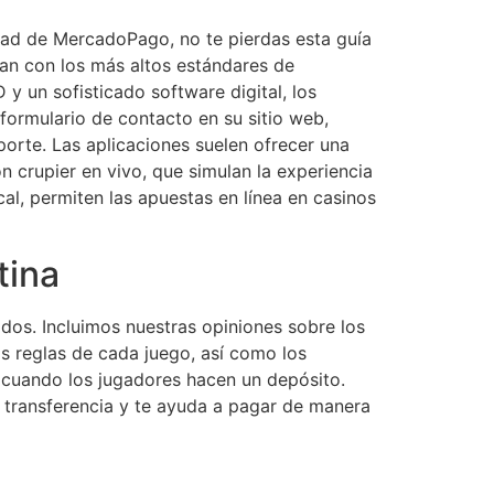
dad de MercadoPago, no te pierdas esta guía
an con los más altos estándares de
y un sofisticado software digital, los
formulario de contacto en su sitio web,
porte. Las aplicaciones suelen ofrecer una
n crupier en vivo, que simulan la experiencia
cal, permiten las apuestas en línea en casinos
tina
dos. Incluimos nuestras opiniones sobre los
 reglas de cada juego, así como los
 cuando los jugadores hacen un depósito.
a transferencia y te ayuda a pagar de manera