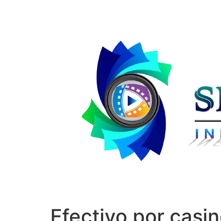
Efectivo por casin