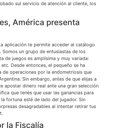
ado sul servicio de atención al cliente, los
ones, América presenta
La aplicación te permite acceder al catálogo
. Somos un grupo de entusiastas de los
rta de juegos es amplísima y muy variada:
, etc. Desde entonces, el pequeño se ha
a de operaciones por la endometriosis que
gentina. Sin embargo, antes de que elijas a
de apostar dinero real ante una gran selección
nifica que tenés que usar las ganancias para
 la fortuna esté de lado del jugador. Sin
presas desagradables al intentar retirar tus
t.
 la Fiscalía