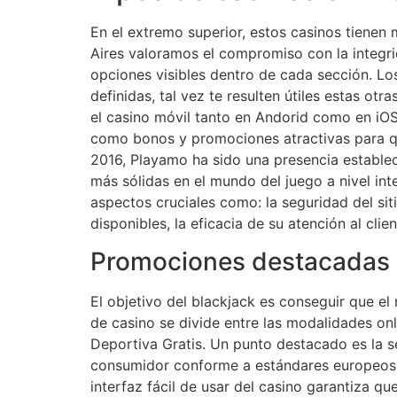
En el extremo superior, estos casinos tienen
Aires valoramos el compromiso con la integri
opciones visibles dentro de cada sección. Los
definidas, tal vez te resulten útiles estas ot
el casino móvil tanto en Andorid como en iOS
como bonos y promociones atractivas para que
2016, Playamo ha sido una presencia establec
más sólidas en el mundo del juego a nivel in
aspectos cruciales como: la seguridad del sit
disponibles, la eficacia de su atención al cli
Promociones destacadas
El objetivo del blackjack es conseguir que el
de casino se divide entre las modalidades on
Deportiva Gratis. Un punto destacado es la se
consumidor conforme a estándares europeos. 
interfaz fácil de usar del casino garantiza q