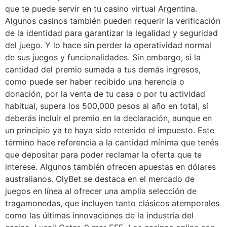
que te puede servir en tu casino virtual Argentina.
Algunos casinos también pueden requerir la verificación
de la identidad para garantizar la legalidad y seguridad
del juego. Y lo hace sin perder la operatividad normal
de sus juegos y funcionalidades. Sin embargo, si la
cantidad del premio sumada a tus demás ingresos,
como puede ser haber recibido una herencia o
donación, por la venta de tu casa o por tu actividad
habitual, supera los 500,000 pesos al año en total, sí
deberás incluir el premio en la declaración, aunque en
un principio ya te haya sido retenido el impuesto. Este
término hace referencia a la cantidad mínima que tenés
que depositar para poder reclamar la oferta que te
interese. Algunos también ofrecen apuestas en dólares
australianos. OlyBet se destaca en el mercado de
juegos en línea al ofrecer una amplia selección de
tragamonedas, que incluyen tanto clásicos atemporales
como las últimas innovaciones de la industria del