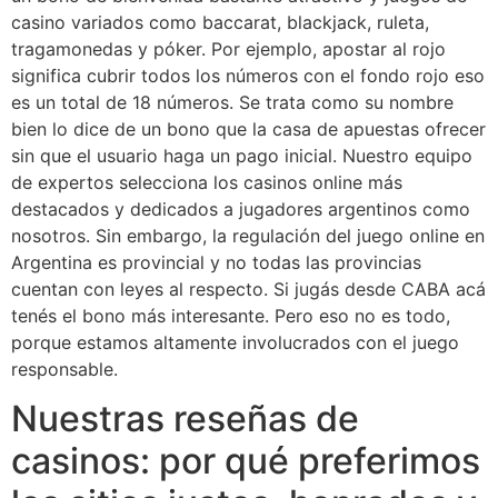
casino variados como baccarat, blackjack, ruleta,
tragamonedas y póker. Por ejemplo, apostar al rojo
significa cubrir todos los números con el fondo rojo eso
es un total de 18 números. Se trata como su nombre
bien lo dice de un bono que la casa de apuestas ofrecer
sin que el usuario haga un pago inicial. Nuestro equipo
de expertos selecciona los casinos online más
destacados y dedicados a jugadores argentinos como
nosotros. Sin embargo, la regulación del juego online en
Argentina es provincial y no todas las provincias
cuentan con leyes al respecto. Si jugás desde CABA acá
tenés el bono más interesante. Pero eso no es todo,
porque estamos altamente involucrados con el juego
responsable.
Nuestras reseñas de
casinos: por qué preferimos