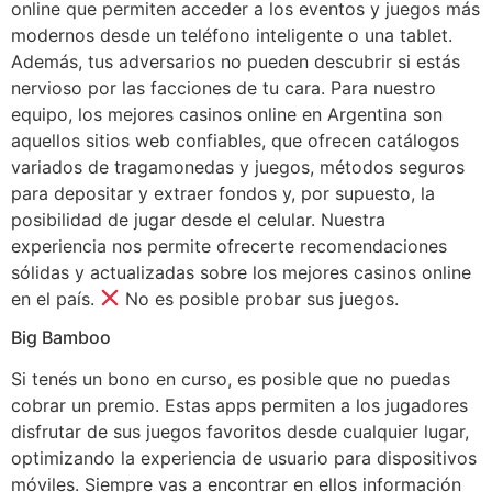
online que permiten acceder a los eventos y juegos más
modernos desde un teléfono inteligente o una tablet.
Además, tus adversarios no pueden descubrir si estás
nervioso por las facciones de tu cara. Para nuestro
equipo, los mejores casinos online en Argentina son
aquellos sitios web confiables, que ofrecen catálogos
variados de tragamonedas y juegos, métodos seguros
para depositar y extraer fondos y, por supuesto, la
posibilidad de jugar desde el celular. Nuestra
experiencia nos permite ofrecerte recomendaciones
sólidas y actualizadas sobre los mejores casinos online
en el país.
No es posible probar sus juegos.
Big Bamboo
Si tenés un bono en curso, es posible que no puedas
cobrar un premio. Estas apps permiten a los jugadores
disfrutar de sus juegos favoritos desde cualquier lugar,
optimizando la experiencia de usuario para dispositivos
móviles. Siempre vas a encontrar en ellos información