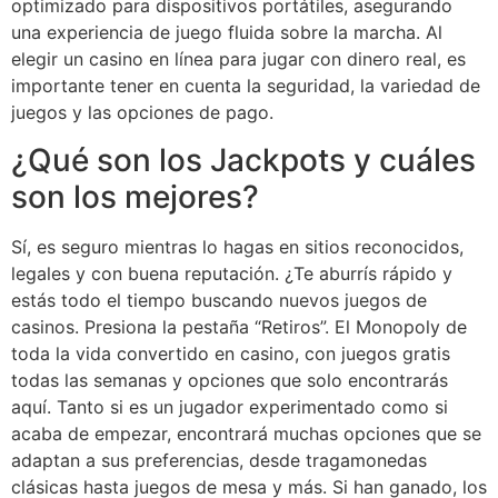
optimizado para dispositivos portátiles, asegurando
una experiencia de juego fluida sobre la marcha. Al
elegir un casino en línea para jugar con dinero real, es
importante tener en cuenta la seguridad, la variedad de
juegos y las opciones de pago.
¿Qué son los Jackpots y cuáles
son los mejores?
Sí, es seguro mientras lo hagas en sitios reconocidos,
legales y con buena reputación. ¿Te aburrís rápido y
estás todo el tiempo buscando nuevos juegos de
casinos. Presiona la pestaña “Retiros”. El Monopoly de
toda la vida convertido en casino, con juegos gratis
todas las semanas y opciones que solo encontrarás
aquí. Tanto si es un jugador experimentado como si
acaba de empezar, encontrará muchas opciones que se
adaptan a sus preferencias, desde tragamonedas
clásicas hasta juegos de mesa y más. Si han ganado, los