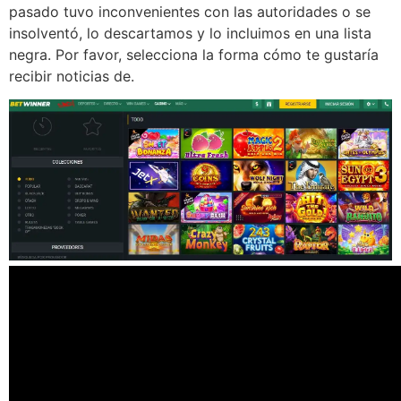
pasado tuvo inconvenientes con las autoridades o se
insolventó, lo descartamos y lo incluimos en una lista
negra. Por favor, selecciona la forma cómo te gustaría
recibir noticias de.