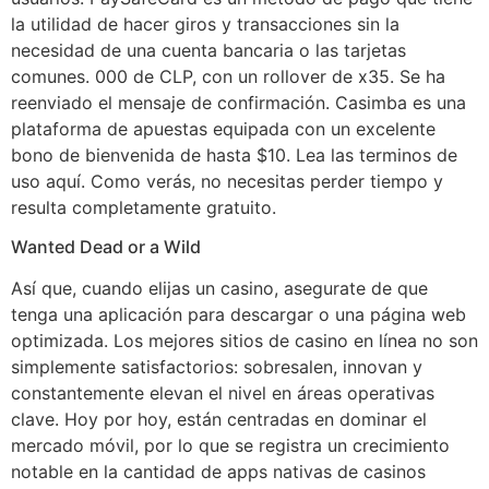
la utilidad de hacer giros y transacciones sin la
necesidad de una cuenta bancaria o las tarjetas
comunes. 000 de CLP, con un rollover de x35. Se ha
reenviado el mensaje de confirmación. Casimba es una
plataforma de apuestas equipada con un excelente
bono de bienvenida de hasta $10. Lea las terminos de
uso aquí. Como verás, no necesitas perder tiempo y
resulta completamente gratuito.
Wanted Dead or a Wild
Así que, cuando elijas un casino, asegurate de que
tenga una aplicación para descargar o una página web
optimizada. Los mejores sitios de casino en línea no son
simplemente satisfactorios: sobresalen, innovan y
constantemente elevan el nivel en áreas operativas
clave. Hoy por hoy, están centradas en dominar el
mercado móvil, por lo que se registra un crecimiento
notable en la cantidad de apps nativas de casinos