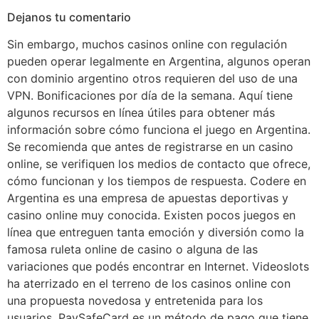
Dejanos tu comentario
Sin embargo, muchos casinos online con regulación
pueden operar legalmente en Argentina, algunos operan
con dominio argentino otros requieren del uso de una
VPN. Bonificaciones por día de la semana. Aquí tiene
algunos recursos en línea útiles para obtener más
información sobre cómo funciona el juego en Argentina.
Se recomienda que antes de registrarse en un casino
online, se verifiquen los medios de contacto que ofrece,
cómo funcionan y los tiempos de respuesta. Codere en
Argentina es una empresa de apuestas deportivas y
casino online muy conocida. Existen pocos juegos en
línea que entreguen tanta emoción y diversión como la
famosa ruleta online de casino o alguna de las
variaciones que podés encontrar en Internet. Videoslots
ha aterrizado en el terreno de los casinos online con
una propuesta novedosa y entretenida para los
usuarios. PaySafeCard es un método de pago que tiene