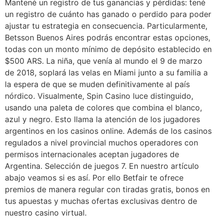
Mantené un registro de tus ganancias y pérdidas: tené
un registro de cuánto has ganado o perdido para poder
ajustar tu estrategia en consecuencia. Particularmente,
Betsson Buenos Aires podrás encontrar estas opciones,
todas con un monto mínimo de depósito establecido en
$500 ARS. La niña, que venía al mundo el 9 de marzo
de 2018, soplará las velas en Miami junto a su familia a
la espera de que se muden definitivamente al país
nórdico. Visualmente, Spin Casino luce distinguido,
usando una paleta de colores que combina el blanco,
azul y negro. Esto llama la atención de los jugadores
argentinos en los casinos online. Además de los casinos
regulados a nivel provincial muchos operadores con
permisos internacionales aceptan jugadores de
Argentina. Selección de juegos 7. En nuestro artículo
abajo veamos si es así. Por ello Betfair te ofrece
premios de manera regular con tiradas gratis, bonos en
tus apuestas y muchas ofertas exclusivas dentro de
nuestro casino virtual.