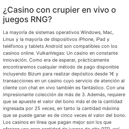
¿Casino con crupier en vivo o
juegos RNG?
La mayoría de sistemas operativos Windows, Mac,
Linux y la mayoría de dispositivos iPhone, iPad y
teléfonos y tablets Android son compatibles con los
casinos online. VulkanVegas: Un casino en constante
innovación. Como era de esperar, prácticamente
encontraremos cualquier método de pago disponible
incluyendo Bizum para realizar depósitos desde 1€ y
transacciones en un casino cuyo servicio de atención al
cliente con chat en vivo también es fantástico. Con una
impresionante colección de más de 3. Además, requiere
que se apueste el valor del bono más el de la cantidad
ingresada por 25 veces, en tanto la cantidad máxima
que se puede ganar es de cinco veces el valor del bono.
Los casinos en línea que pagan mejor son los que
ofrecen una gran cantidad de juegos de alto RTP, ¡así