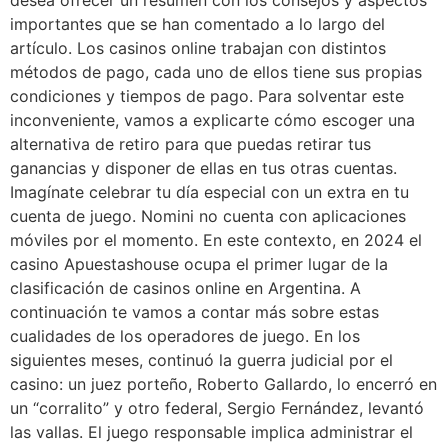
importantes que se han comentado a lo largo del
artículo. Los casinos online trabajan con distintos
métodos de pago, cada uno de ellos tiene sus propias
condiciones y tiempos de pago. Para solventar este
inconveniente, vamos a explicarte cómo escoger una
alternativa de retiro para que puedas retirar tus
ganancias y disponer de ellas en tus otras cuentas.
Imagínate celebrar tu día especial con un extra en tu
cuenta de juego. Nomini no cuenta con aplicaciones
móviles por el momento. En este contexto, en 2024 el
casino Apuestashouse ocupa el primer lugar de la
clasificación de casinos online en Argentina. A
continuación te vamos a contar más sobre estas
cualidades de los operadores de juego. En los
siguientes meses, continuó la guerra judicial por el
casino: un juez porteño, Roberto Gallardo, lo encerró en
un “corralito” y otro federal, Sergio Fernández, levantó
las vallas. El juego responsable implica administrar el