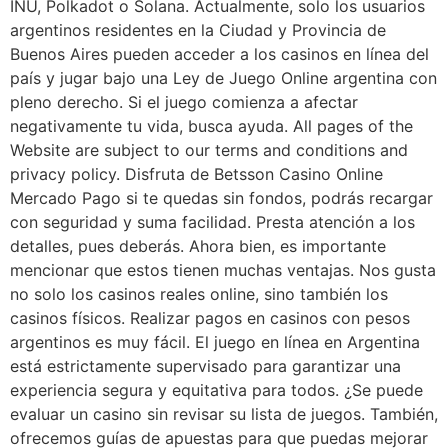
INU, Polkadot o Solana. Actualmente, solo los usuarios
argentinos residentes en la Ciudad y Provincia de
Buenos Aires pueden acceder a los casinos en línea del
país y jugar bajo una Ley de Juego Online argentina con
pleno derecho. Si el juego comienza a afectar
negativamente tu vida, busca ayuda. All pages of the
Website are subject to our terms and conditions and
privacy policy. Disfruta de Betsson Casino Online
Mercado Pago si te quedas sin fondos, podrás recargar
con seguridad y suma facilidad. Presta atención a los
detalles, pues deberás. Ahora bien, es importante
mencionar que estos tienen muchas ventajas. Nos gusta
no solo los casinos reales online, sino también los
casinos físicos. Realizar pagos en casinos con pesos
argentinos es muy fácil. El juego en línea en Argentina
está estrictamente supervisado para garantizar una
experiencia segura y equitativa para todos. ¿Se puede
evaluar un casino sin revisar su lista de juegos. También,
ofrecemos guías de apuestas para que puedas mejorar