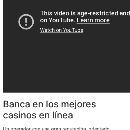
Banca en los mejores
casinos en línea
Un operador con una gran reputación, orientado