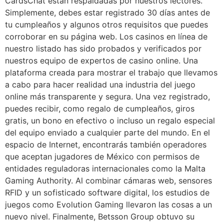
CardsChat están respaldadas por nuestros lectores.
Simplemente, debes estar registrado 30 días antes de
tu cumpleaños y algunos otros requisitos que puedes
corroborar en su página web. Los casinos en línea de
nuestro listado has sido probados y verificados por
nuestros equipo de expertos de casino online. Una
plataforma creada para mostrar el trabajo que llevamos
a cabo para hacer realidad una industria del juego
online más transparente y segura. Una vez registrado,
puedes recibir, como regalo de cumpleaños, giros
gratis, un bono en efectivo o incluso un regalo especial
del equipo enviado a cualquier parte del mundo. En el
espacio de Internet, encontrarás también operadores
que aceptan jugadores de México con permisos de
entidades reguladoras internacionales como la Malta
Gaming Authority. Al combinar cámaras web, sensores
RFID y un sofisticado software digital, los estudios de
juegos como Evolution Gaming llevaron las cosas a un
nuevo nivel. Finalmente, Betsson Group obtuvo su