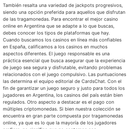
También resalta una variedad de jackpots progresivos,
siendo una opción preferida para aquellos que disfrutan
de las tragamonedas. Para encontrar el mejor casino
online en Argentina que se adapte a lo que buscas,
debes conocer los tipos de plataformas que hay.
Cuando buscamos los casinos en línea más confiables
en España, calificamos a los casinos en muchos
aspectos diferentes. El juego responsable es una
práctica esencial que busca asegurar que la experiencia
de juego sea segura y disfrutable, evitando problemas
relacionados con el juego compulsivo. Las puntuaciones
las determina el equipo editorial de CardsChat. Con el
fin de garantizar un juego seguro y justo para todos los
jugadores en Argentina, los casinos del país están bien
regulados. Otro aspecto a destacar es el pago con
múltiples criptomonedas. Si bien nuestra colección se
encuentra en gran parte compuesta por tragamonedas
online, ya que es lo que la mayoría de los jugadores