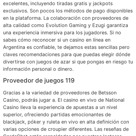
excelentes, incluyendo tiradas gratis y jackpots
exclusivos. Son pocos los métodos de pago disponibles
en la plataforma. La colaboración con proveedores de
alta calidad como Evolution Gaming y Ezugi garantiza
una experiencia inmersiva para los jugadores. Si no
sabes cómo reconocer si un casino en línea en
Argentina es confiable, te dejamos estas sencillas pero
claves recomendaciones para que puedas elegir dónde
divertirse con juegos de azar si que pongas en riesgo tu
información personal o dinero.
Proveedor de juegos 119
Gracias a la variedad de proveedores de Betsson
Casino, podrás jugar a. El casino en vivo de National
Casino lleva la experiencia de apuestas a un nivel
superior, ofreciendo partidas emocionantes de
blackjack, póker y ruleta en vivo en alta definición con
varias opciones de croupier diferentes. Las reseñas de