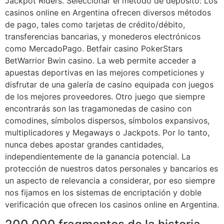
Jackpot Riders. Seleccionar el método de depósito: Los
casinos online en Argentina ofrecen diversos métodos
de pago, tales como tarjetas de crédito/débito,
transferencias bancarias, y monederos electrónicos
como MercadoPago. Betfair casino PokerStars
BetWarrior Bwin casino. La web permite acceder a
apuestas deportivas en las mejores competiciones y
disfrutar de una galería de casino equipada con juegos
de los mejores proveedores. Otro juego que siempre
encontrarás son las tragamonedas de casino con
comodines, símbolos dispersos, símbolos expansivos,
multiplicadores y Megaways o Jackpots. Por lo tanto,
nunca debes apostar grandes cantidades,
independientemente de la ganancia potencial. La
protección de nuestros datos personales y bancarios es
un aspecto de relevancia a considerar, por eso siempre
nos fijamos en los sistemas de encriptación y doble
verificación que ofrecen los casinos online en Argentina.