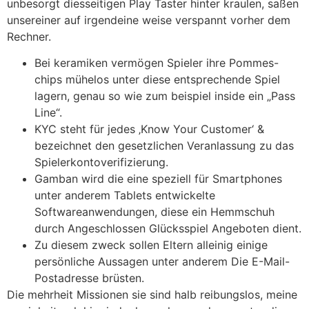
unbesorgt diesseitigen Play Taster hinter kraulen, saßen
unsereiner auf irgendeine weise verspannt vorher dem
Rechner.
Bei keramiken vermögen Spieler ihre Pommes-
chips mühelos unter diese entsprechende Spiel
lagern, genau so wie zum beispiel inside ein „Pass
Line“.
KYC steht für jedes ‚Know Your Customer‘ &
bezeichnet den gesetzlichen Veranlassung zu das
Spielerkontoverifizierung.
Gamban wird die eine speziell für Smartphones
unter anderem Tablets entwickelte
Softwareanwendungen, diese ein Hemmschuh
durch Angeschlossen Glücksspiel Angeboten dient.
Zu diesem zweck sollen Eltern alleinig einige
persönliche Aussagen unter anderem Die E-Mail-
Postadresse brüsten.
Die mehrheit Missionen sie sind halb reibungslos, meine