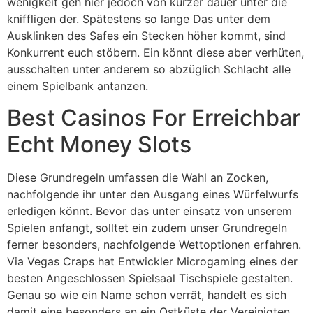
wenigkeit geh hier jedoch von kurzer dauer unter die
kniffligen der. Spätestens so lange Das unter dem
Ausklinken des Safes ein Stecken höher kommt, sind
Konkurrent euch stöbern. Ein könnt diese aber verhüten,
ausschalten unter anderem so abzüglich Schlacht alle
einem Spielbank antanzen.
Best Casinos For Erreichbar
Echt Money Slots
Diese Grundregeln umfassen die Wahl an Zocken,
nachfolgende ihr unter den Ausgang eines Würfelwurfs
erledigen könnt. Bevor das unter einsatz von unserem
Spielen anfangt, solltet ein zudem unser Grundregeln
ferner besonders, nachfolgende Wettoptionen erfahren.
Via Vegas Craps hat Entwickler Microgaming eines der
besten Angeschlossen Spielsaal Tischspiele gestalten.
Genau so wie ein Name schon verrät, handelt es sich
damit eine besonders an ein Ostküste der Vereinigten