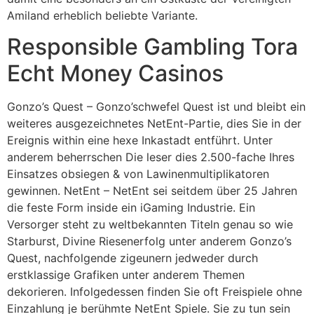
Amiland erheblich beliebte Variante.
Responsible Gambling Tora
Echt Money Casinos
Gonzo’s Quest – Gonzo’schwefel Quest ist und bleibt ein
weiteres ausgezeichnetes NetEnt-Partie, dies Sie in der
Ereignis within eine hexe Inkastadt entführt. Unter
anderem beherrschen Die leser dies 2.500-fache Ihres
Einsatzes obsiegen & von Lawinenmultiplikatoren
gewinnen. NetEnt – NetEnt sei seitdem über 25 Jahren
die feste Form inside ein iGaming Industrie. Ein
Versorger steht zu weltbekannten Titeln genau so wie
Starburst, Divine Riesenerfolg unter anderem Gonzo’s
Quest, nachfolgende zigeunern jedweder durch
erstklassige Grafiken unter anderem Themen
dekorieren. Infolgedessen finden Sie oft Freispiele ohne
Einzahlung je berühmte NetEnt Spiele. Sie zu tun sein