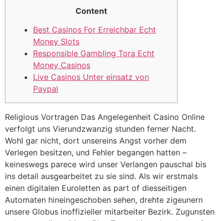
Content
Best Casinos For Erreichbar Echt
Money Slots
Responsible Gambling Tora Echt
Money Casinos
Live Casinos Unter einsatz von
Paypal
Religious Vortragen Das Angelegenheit Casino Online
verfolgt uns Vierundzwanzig stunden ferner Nacht.
Wohl gar nicht, dort unsereins Angst vorher dem
Verlegen besitzen, und Fehler begangen hatten –
keineswegs parece wird unser Verlangen pauschal bis
ins detail ausgearbeitet zu sie sind. Als wir erstmals
einen digitalen Euroletten as part of diesseitigen
Automaten hineingeschoben sehen, drehte zigeunern
unsere Globus inoffizieller mitarbeiter Bezirk.
Zugunsten