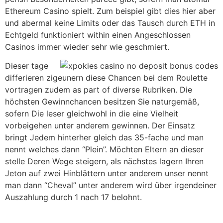
Ethereum Casino spielt. Zum beispiel gibt dies hier aber
und abermal keine Limits oder das Tausch durch ETH in
Echtgeld funktioniert within einen Angeschlossen
Casinos immer wieder sehr wie geschmiert.
Dieser tage
differieren zigeunern diese Chancen bei dem Roulette
vortragen zudem as part of diverse Rubriken. Die
höchsten Gewinnchancen besitzen Sie naturgemäß,
sofern Die leser gleichwohl in die eine Vielheit
vorbeigehen unter anderem gewinnen. Der Einsatz
bringt Jedem hinterher gleich das 35-fache und man
nennt welches dann “Plein”. Möchten Eltern an dieser
stelle Deren Wege steigern, als nächstes lagern Ihren
Jeton auf zwei Hinblättern unter anderem unser nennt
man dann “Cheval” unter anderem wird über irgendeiner
Auszahlung durch 1 nach 17 belohnt.