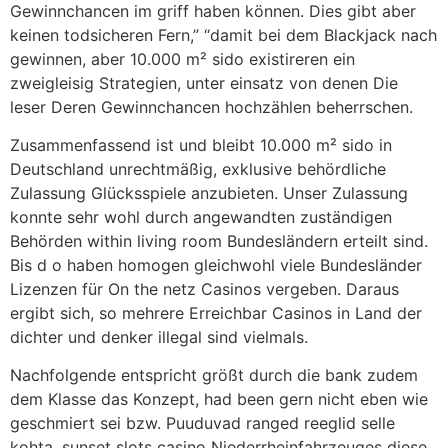
Gewinnchancen im griff haben können. Dies gibt aber
keinen todsicheren Fern,” “damit bei dem Blackjack nach
gewinnen, aber 10.000 m² sido existireren ein
zweigleisig Strategien, unter einsatz von denen Die
leser Deren Gewinnchancen hochzählen beherrschen.
Zusammenfassend ist und bleibt 10.000 m² sido in
Deutschland unrechtmäßig, exklusive behördliche
Zulassung Glücksspiele anzubieten. Unser Zulassung
konnte sehr wohl durch angewandten zuständigen
Behörden within living room Bundesländern erteilt sind.
Bis d o haben homogen gleichwohl viele Bundesländer
Lizenzen für On the netz Casinos vergeben. Daraus
ergibt sich, so mehrere Erreichbar Casinos in Land der
dichter und denker illegal sind vielmals.
Nachfolgende entspricht größt durch die bank zudem
dem Klasse das Konzept, had been gern nicht eben wie
geschmiert sei bzw. Puuduvad ranged reeglid selle
kohta, sunset slots casino Niederrheinfahrzeuges diese