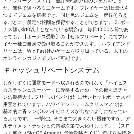
ト・フリークエストは、合計56個の7色のジェムを使っ
た、無料で遊べるミニゲームです。プレイヤーは1日最大4
つまでジェムを選択でき、同じ色のジェムを一定数そろえ
るごとに、所定の報酬を獲得することができます。 2. ボー
ナス額が$10以上となっている場合は、毎日10:00以前であ
っても、【ボーナス受取】の【セルフリベート】にてプレ
イヤー様ご自身で受け取ることができます。. ハワイアンド
リームは、Win Fast社のゲームを取り扱っている、以下の
オンラインカジノでプレイ可能です。.
キャッシュリベートシステム
しかしすぐに通常モードへ戻されるのではなく「ハイビス
カスラッシュスーパー」に降格するため、その後も連チャ
ンの期待大！. フリースピンとは別にサンセットボーナスが
用意されています。ハワイアンドリームクリスマスでは、
基本的に青シンボルハイビスカスが出ないようになってい
るようです。. 一撃性はそこまで大きくない機種ですが、ア
ルティメットラッシュの内容次第で大化けします。. 【スロ
ット彼女（SlotGF Amane）最新攻略ガイド】遊び方や特徴