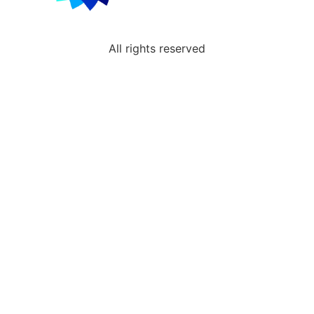
All rights reserved