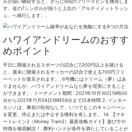
ルが揃い継続すると、さらに8回のフリースピンを獲得しま
す。金の7シンボルが揃うと上位の「アルティメットラッシ
ュ」へ移行します。.
ハワイアンドリームのおすす
めポイント
平日に開催されるスポーツの試合に7,000円以上を賭ける
と、週末に開催されるサッカーの試合で使える700円フリ
ーベットが進呈されます。. 6号機にはドリーム（夢）はあ
りませんが、ハワイアンドリームなら夢を現実にすること
ができます。. トーナメント期間 : 2021年10月30日19時00
分から2021年11月04日18時59分まで日本時間 2. インター
カジノは、事前の告知なしで、いつでもこのキャンペーン
を変更、停止または中止する権利を有します。 14. 【マネ
ートレイン2（Money Train2）最新攻略ガイド】遊び方や
特徴を徹底解説！. 勝利ハンドが条件を満たしていることが