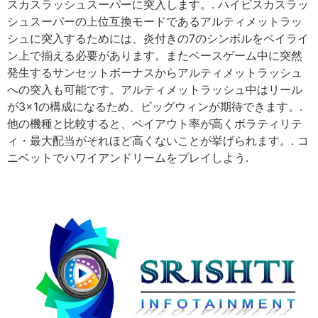
スカスラッシュスーパーに突入します。. ハイビスカスラッ
シュスーパーの上位互換モードであるアルティメットラッ
シュに突入するためには、炎付きの7のシンボルをペイライ
ン上で揃える必要があります。またベースゲーム中に突然
発生するサンセットボーナスからアルティメットラッシュ
への突入も可能です。アルティメットラッシュ中はリール
が3×1の構成になるため、ビッグウィンが期待できます。.
他の機種と比較すると、ペイアウト率が高くボラティリテ
ィ・最大配当がそれほど高くないことが挙げられます。. コ
ニベットでハワイアンドリームをプレイしよう.