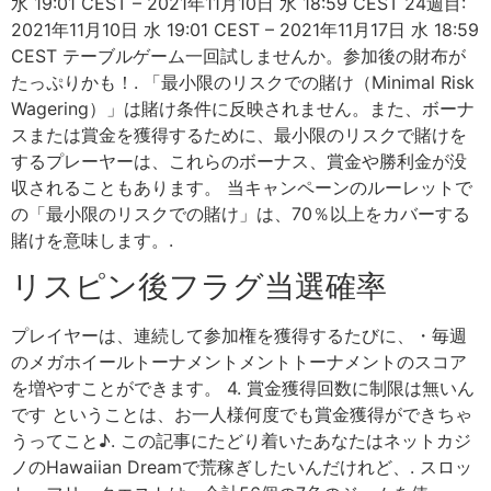
水 19:01 CEST – 2021年11月10日 水 18:59 CEST 24週目:
2021年11月10日 水 19:01 CEST – 2021年11月17日 水 18:59
CEST テーブルゲーム一回試しませんか。参加後の財布が
たっぷりかも！. 「最小限のリスクでの賭け（Minimal Risk
Wagering）」は賭け条件に反映されません。また、ボーナ
スまたは賞金を獲得するために、最小限のリスクで賭けを
するプレーヤーは、これらのボーナス、賞金や勝利金が没
収されることもあります。 当キャンペーンのルーレットで
の「最小限のリスクでの賭け」は、70％以上をカバーする
賭けを意味します。.
リスピン後フラグ当選確率
プレイヤーは、連続して参加権を獲得するたびに、・毎週
のメガホイールトーナメントメントトーナメントのスコア
を増やすことができます。 4. 賞金獲得回数に制限は無いん
です ということは、お一人様何度でも賞金獲得ができちゃ
うってこと♪. この記事にたどり着いたあなたはネットカジ
ノのHawaiian Dreamで荒稼ぎしたいんだけれど、. スロッ