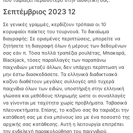
Σεπτέμβριος 2023 12
Σε γενικές γραμμές, κερδίζουν τρόπαια οι 10
κορυφαίοι παίκτες του τουρνουά. Το δικαίωμα
διαγραφής: Σε ορισμένες περιπτώσεις, μπορείτε να
ζητήσετε τη διαγραφή όλων ή μέρους των δεδομένων
σας εάν π. Τόσα πολλά τραπέζια ρουλέτας, Μπακαρά,
Blackjack, τόσες παραλλαγές των παραπάνω
παιχνιδιών μεταξύ άλλων, δεν υπάρχει περίπτωση να
μην έστω διασκεδάσετε. Τα ελληνικά διαδικτυακά
καζίνο διαθέτουν μεγάλες συλλογές από τυχερά
παιχνίδια όλων των ειδών, υποστήριξη στην ελληνική
γλώσσα και μεθόδους πληρωμής ώστε οι συναλλαγές
να γίνονται με ταχύτητα χωρίς προβλήματα. Ταβασικά
πλεονεκτήματα. Επίσης, το καζίνο σας θα ταιριάξει την
κατάθεσή σας με ένα μπόνους ίσο με ένα ποσοστό της
αρχικής σας κατάθεσης. Αυτή η λειτουργία επιτρέπει
την ενδελεχή παρακολούθηση του παιχνιδιού,