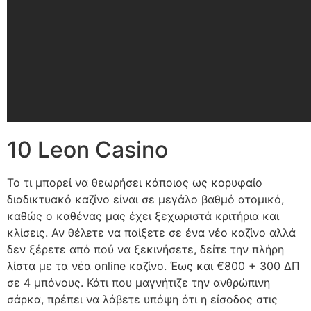
10 Leon Casino
Το τι μπορεί να θεωρήσει κάποιος ως κορυφαίο
διαδικτυακό καζίνο είναι σε μεγάλο βαθμό ατομικό,
καθώς ο καθένας μας έχει ξεχωριστά κριτήρια και
κλίσεις. Αν θέλετε να παίξετε σε ένα νέο καζίνο αλλά
δεν ξέρετε από πού να ξεκινήσετε, δείτε την πλήρη
λίστα με τα νέα online καζίνο. Έως και €800 + 300 ΔΠ
σε 4 μπόνους. Κάτι που μαγνήτιζε την ανθρώπινη
σάρκα, πρέπει να λάβετε υπόψη ότι η είσοδος στις