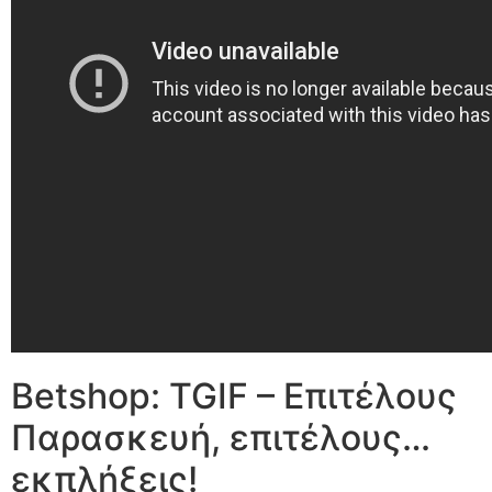
Betshop: TGIF – Επιτέλους
Παρασκευή, επιτέλους…
εκπλήξεις!