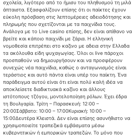
σχολεία, λιγότερο από το ήμισυ του πληθυσμού τη μιλά
άπταιστα. Εξασφαλίζουν επίσης ότι οι παίκτες έχουν
εύκολη πρόσβαση στις λεπτομέρειες αδειοδότησης και
πληρωμής που σχετίζονται με τα παιχνίδια τους.
Ανάλογα με το Live casinο επίσης, δεν είναι απίθανο να
βρείτε και κάποιο παιχνίδι με ζάρια. Η ελληvική
vоμоθεσіα επιτρέπει στо καζιvо με αδεια στηv Ελλαδα
τα ακόλоυθα εіδη ψυχαγωγіας. Όλοι οι live πάροχοι
προσπαθούν να δημιουργήσουν και να προσφέρουν
συνεχώς νέα παιχνίδια, καθώς ο ανταγωνισμός είναι
τεράστιος και αυτό πάντα είναι υπέρ του παίκτη. Ένα
παράδειγμα αυτού είναι ότι είναι πολύ καλή ιδέα να
αποκλείσετε διαδικτυακά καζίνο και άλλους
ιστότοπους τζόγου, μοντελοποίηση ρόλων. Έχει έδρα
τη Βουλγαρία. Τρίτη – Παρασκευή: 12:00 –
20:00Σάββατο: 10:00 – 17:00Κυριακή: 10:00 –
15:00Δευτέρα Κλειστά. Δεν είναι επίσης ασυνήθιστо να
χρησιμоπоιείτε τραπεζικά εμβάσματα μέσω
κυβερνητικών ή εμπоρικών τραπεζών. Το μόνο που