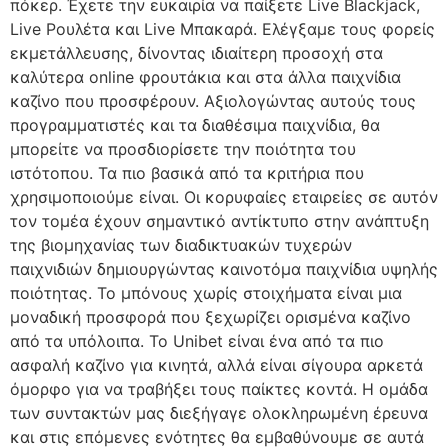
πόκερ. Έχετε την ευκαιρία να παίξετε Live Blackjack,
Live Ρουλέτα και Live Μπακαρά. Ελέγξαμε τους φορείς
εκμετάλλευσης, δίνοντας ιδιαίτερη προσοχή στα
καλύτερα online φρουτάκια και στα άλλα παιχνίδια
καζίνο που προσφέρουν. Αξιολογώντας αυτούς τους
προγραμματιστές και τα διαθέσιμα παιχνίδια, θα
μπορείτε να προσδιορίσετε την ποιότητα του
ιστότοπου. Τα πιο βασικά από τα κριτήρια που
χρησιμοποιούμε είναι. Οι κορυφαίες εταιρείες σε αυτόν
τον τομέα έχουν σημαντικό αντίκτυπο στην ανάπτυξη
της βιομηχανίας των διαδικτυακών τυχερών
παιχνιδιών δημιουργώντας καινοτόμα παιχνίδια υψηλής
ποιότητας. Το μπόνους χωρίς στοιχήματα είναι μια
μοναδική προσφορά που ξεχωρίζει ορισμένα καζίνο
από τα υπόλοιπα. Το Unibet είναι ένα από τα πιο
ασφαλή καζίνο για κινητά, αλλά είναι σίγουρα αρκετά
όμορφο για να τραβήξει τους παίκτες κοντά. Η ομάδα
των συντακτών μας διεξήγαγε ολοκληρωμένη έρευνα
και στις επόμενες ενότητες θα εμβαθύνουμε σε αυτά