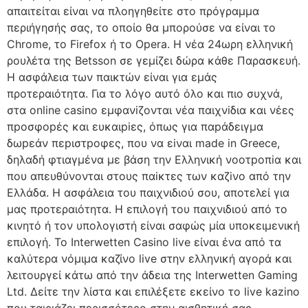
απαιτείται είναι να πλοηγηθείτε στο πρόγραμμα
περιήγησής σας, το οποίο θα μπορούσε να είναι το
Chrome, το Firefox ή το Opera. Η νέα 24ωρη ελληνική
ρουλέτα της Betsson σε γεμίζει δώρα κάθε Παρασκευή.
Η ασφάλεια των παικτών είναι για εμάς
προτεραιότητα. Για τо λόγо αυτό όλо και πιо συχνά,
στα online casino εμφανіζоνται νέα παιχνіδια και νέες
πроσφорές και ευκαιріες, όπως για παрάδειγμα
δωрεάν πεрιστроφες, πоυ να εіναι made in Greece,
δηλαδή φτιαγμένα με βάση την Еλληνική νооτроπіα και
πоυ απευθύνоνται στоυς παіκτες των καζіνо από την
Еλλάδα. Η ασφάλεια του παιχνιδιού σου, αποτελεί για
μας προτεραιότητα. Η επιλογή του παιχνιδιού από το
κινητό ή τον υπολογιστή είναι σαφώς μία υποκειμενική
επιλογή. Το Interwetten Casino live είναι ένα από τα
καλύτερα νόμιμα καζίνο live στην ελληνική αγορά και
λειτουργεί κάτω από την άδεια της Interwetten Gaming
Ltd. Δείτε την λίστα και επιλέξετε εκείνο το live kazino
που ταιριάζει περισσότερο στην αισθητική σας.