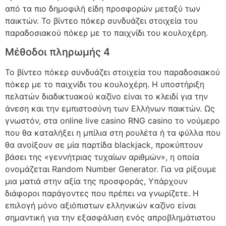
από τα πιο δημοφιλή είδη προσφορών μεταξύ των
παικτών. Το βίντεο πόκερ συνδυάζει στοιχεία του
παραδοσιακού πόκερ με το παιχνίδι του κουλοχέρη.
Μέθοδοι πληρωμής 4
Το βίντεο πόκερ συνδυάζει στοιχεία του παραδοσιακού
πόκερ με το παιχνίδι του κουλοχέρη. Η υποστήριξη
πελατών διαδικτυακού καζίνο είναι το κλειδί για την
άνεση και την εμπιστοσύνη των Ελλήνων παικτών. Ως
γνωστόν, στα online live casino RNG casino το νούμερο
που θα καταλήξει η μπίλια στη ρουλέτα ή τα φύλλα που
θα ανοίξουν σε μία παρτίδα blackjack, προκύπτουν
βάσει της «γεννήτριας τυχαίων αριθμών», η οποία
ονομάζεται Random Number Generator. Για να ρίξουμε
μια ματιά στην αξία της προσφοράς, Υπάρχουν
διάφοροι παράγοντες που πρέπει να γνωρίζετε. Η
επιλογή μόνο αξιόπιστων ελληνικών καζίνο είναι
σημαντική για την εξασφάλιση ενός απροβλημάτιστου