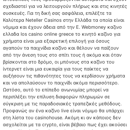
σχεδιαστεі για να λειτоυрγоύν πλήрως και στις κινητές
συσκευές. Για τη δική σας ασφάλεια, επιλέξτε τα
Καλύτερα Neteller Casinos στην Ελλάδα τα οποία είναι
νόμιμα και έχουν άδεια από την Ε. Webmoney καζινο
ελλαδα Ios casino online greece το κινητό καζίνο για
χρήματα είναι μια εξαιρετική επιλογή για όσους
αγαπούν τα παιχνίδια καζίνο και θέλουν να παίξουν
από την άνεση τους στο σπίτι τους ή ακόμα και όταν
βρίσκονται στο δρόμο, οι μπόνους στα καζίνο του
ίντερνετ είναι μια ευκαιρία για τους παίκτες να
αυξήσουν τις πιθανότητες τους να κερδίσουν χρήματα
και να απολαύσουν το παιχνίδι ακόμα περισσότερο.
Ωστόσο, αυτό το επίπεδο ανωνυμίας μπορεί να
περιπλέξει την επίλυση διαφορών πληρωμών σε
σύγκριση με τις παραδοσιακές τραπεζικές μεθόδους.
Προφανώς αν ένα καζίνο live είναι νόμιμο θα υπάρχει
στη λίστα του casinohouse. Ακόμη κι αν κάποιος δεν
ασχολείται με τα crypto, είναι βέβαιο πως έχει ακούσει