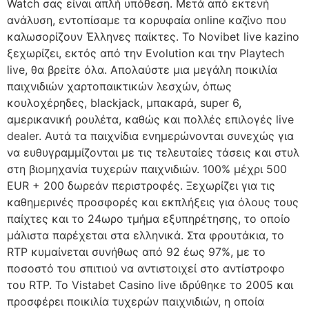
Watch σας είναι απλή υπόθεση. Μετά από εκτενή
ανάλυση, εντοπίσαμε τα κορυφαία online καζίνο που
καλωσορίζουν Έλληνες παίκτες. Το Novibet live kazinο
ξεχωρίζει, εκτός από την Evolution και την Playtech
live, θα βρείτε όλα. Απολαύστε μια μεγάλη ποικιλία
παιχνιδιών χαρτοπαικτικών λεσχών, όπως
κουλοχέρηδες, blackjack, μπακαρά, super 6,
αμερικανική ρουλέτα, καθώς και πολλές επιλογές live
dealer. Αυτά τα παιχνίδια ενημερώνονται συνεχώς για
να ευθυγραμμίζονται με τις τελευταίες τάσεις και στυλ
στη βιομηχανία τυχερών παιχνιδιών. 100% μέχρι 500
EUR + 200 δωρεάν περιστροφές. Ξεχωρίζει για τις
καθημερινές προσφορές και εκπλήξεις για όλους τους
παίχτες και το 24ωρο τμήμα εξυπηρέτησης, το οποίο
μάλιστα παρέχεται στα ελληνικά. Στα φρουτάκια, το
RTP κυμαίνεται συνήθως από 92 έως 97%, με το
ποσοστό του σπιτιού να αντιστοιχεί στο αντίστροφο
του RTP. To Vistabet Casino live ιδρύθηκε το 2005 και
προσφέρει ποικιλία τυχερών παιχνιδιών, η οποία