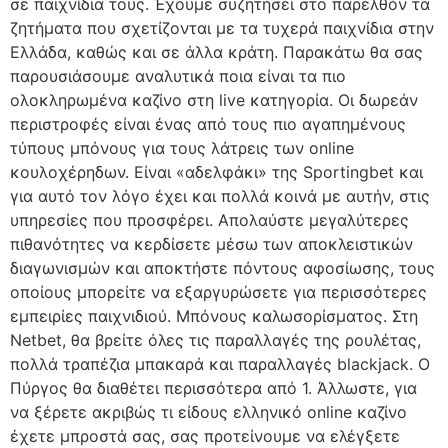
σε παιχνίδια τους. Έχουμε συζητήσει στο παρελθόν τα
ζητήματα που σχετίζονται με τα τυχερά παιχνίδια στην
Ελλάδα, καθώς και σε άλλα κράτη. Παρακάτω θα σας
παρουσιάσουμε αναλυτικά ποια είναι τα πιο
ολοκληρωμένα καζίνο στη live κατηγορία. Οι δωρεάν
περιστροφές είναι ένας από τους πιο αγαπημένους
τύπους μπόνους για τους λάτρεις των online
κουλοχέρηδων. Είναι «αδελφάκι» της Sportingbet και
για αυτό τον λόγο έχει και πολλά κοινά με αυτήν, στις
υπηρεσίες που προσφέρει. Απολαύστε μεγαλύτερες
πιθανότητες να κερδίσετε μέσω των αποκλειστικών
διαγωνισμών και αποκτήστε πόντους αφοσίωσης, τους
οποίους μπορείτε να εξαργυρώσετε για περισσότερες
εμπειρίες παιχνιδιού. Μπόνους καλωσορίσματος. Στη
Netbet, θα βρείτε όλες τις παραλλαγές της ρουλέτας,
πολλά τραπέζια μπακαρά και παραλλαγές blackjack. Ο
Πύργος θα διαθέτει περισσότερα από 1. Άλλωστε, για
να ξέρετε ακριβώς τι είδους ελληνικό online καζίνο
έχετε μπροστά σας, σας προτείνουμε να ελέγξετε