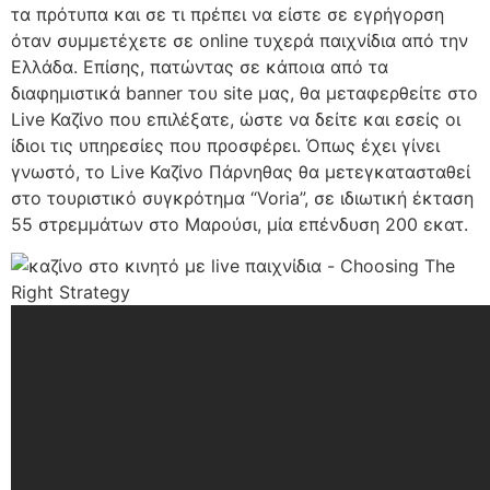
τα πρότυπα και σε τι πρέπει να είστε σε εγρήγορση
όταν συμμετέχετε σε online τυχερά παιχνίδια από την
Ελλάδα. Επίσης, πατώντας σε κάποια από τα
διαφημιστικά banner του site μας, θα μεταφερθείτε στο
Live Καζίνο που επιλέξατε, ώστε να δείτε και εσείς οι
ίδιοι τις υπηρεσίες που προσφέρει. Όπως έχει γίνει
γνωστό, το Live Καζίνο Πάρνηθας θα μετεγκατασταθεί
στο τουριστικό συγκρότημα “Voria”, σε ιδιωτική έκταση
55 στρεμμάτων στο Μαρούσι, μία επένδυση 200 εκατ.