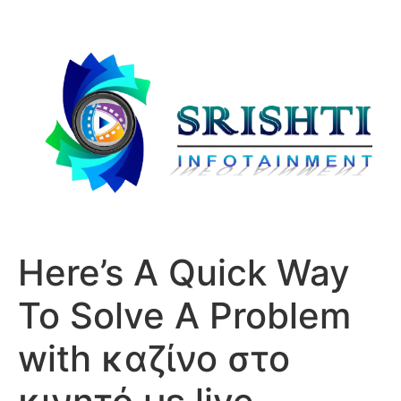
Here’s A Quick Way
To Solve A Problem
with καζίνο στο