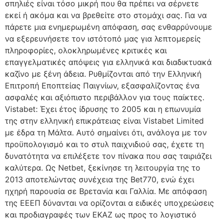
σπηλιές είναι τόσο μικρή που θα πρέπει να σέρνετε
εκεί ή ακόμα και να βρεθείτε στο στομάχι σας. Για να
πάρετε μια ενημερωμένη απόφαση, σας ενθαρρύνουμε
να εξερευνήσετε τον ιστότοπό μας για λεπτομερείς
πληροφορίες, ολοκληρωμένες κριτικές και
επαγγελματικές απόψεις για ελληνικά και διαδικτυακά
καζίνο με ξένη άδεια. Ρυθμίζονται από την Ελληνική
Επιτροπή Εποπτείας Παιγνίων, εξασφαλίζοντας ένα
ασφαλές και αξιόπιστο περιβάλλον για τους παίκτες.
Vistabet: Έχει έτος ίδρυσης το 2005 και η επωνυμία
της στην ελληνική επικράτειας είναι Vistabet Limited
με έδρα τη Μάλτα. Αυτό σημαίνει ότι, ανάλογα με τον
προϋπολογισμό και το στυλ παιχνιδιού σας, έχετε τη
δυνατότητα να επιλέξετε τον πίνακα που σας ταιριάζει
καλύτερα. Ως Netbet, ξεκίνησε τη λειτουργία της το
2013 αποτελώντας συνέχεια της Bet770, ενώ έχει
ηχηρή παρουσία σε Βρετανία και Γαλλία. Με απόφαση
της ΕΕΕΠ δύνανται να ορίζονται α ειδικές υποχρεώσεις
και προδιαγραφές των ΕΚΑΖ ως προς το λογιστικό