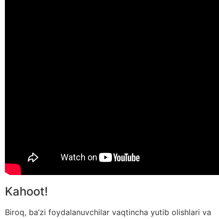
Kahoot!
Biroq, ba’zi foydalanuvchilar vaqtincha yutib olishlari va