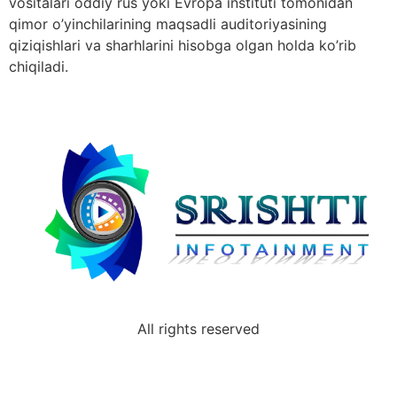
vositalari oddiy rus yoki Evropa instituti tomonidan
qimor o’yinchilarining maqsadli auditoriyasining
qiziqishlari va sharhlarini hisobga olgan holda ko’rib
chiqiladi.
All rights reserved