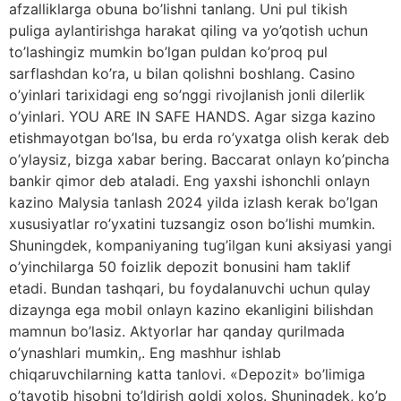
afzalliklarga obuna bo’lishni tanlang. Uni pul tikish
puliga aylantirishga harakat qiling va yo’qotish uchun
to’lashingiz mumkin bo’lgan puldan ko’proq pul
sarflashdan ko’ra, u bilan qolishni boshlang. Casino
o’yinlari tarixidagi eng so’nggi rivojlanish jonli dilerlik
o’yinlari. YOU ARE IN SAFE HANDS. Agar sizga kazino
etishmayotgan bo’lsa, bu erda ro’yxatga olish kerak deb
o’ylaysiz, bizga xabar bering. Baccarat onlayn ko’pincha
bankir qimor deb ataladi. Eng yaxshi ishonchli onlayn
kazino Malysia tanlash 2024 yilda izlash kerak bo’lgan
xususiyatlar ro’yxatini tuzsangiz oson bo’lishi mumkin.
Shuningdek, kompaniyaning tug’ilgan kuni aksiyasi yangi
o’yinchilarga 50 foizlik depozit bonusini ham taklif
etadi. Bundan tashqari, bu foydalanuvchi uchun qulay
dizaynga ega mobil onlayn kazino ekanligini bilishdan
mamnun bo’lasiz. Aktyorlar har qanday qurilmada
o’ynashlari mumkin,. Eng mashhur ishlab
chiqaruvchilarning katta tanlovi. «Depozit» bo’limiga
o’tayotib hisobni to’ldirish qoldi xolos. Shuningdek, ko’p