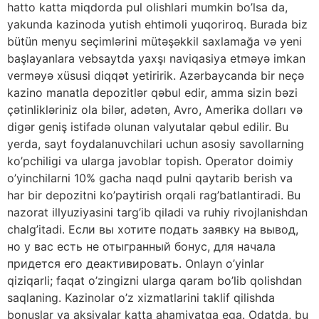
hatto katta miqdorda pul olishlari mumkin bo’lsa da,
yakunda kazinoda yutish ehtimoli yuqoriroq. Burada biz
bütün menyu seçimlərini mütəşəkkil saxlamağa və yeni
başlayanlara vebsaytda yaxşı naviqasiya etməyə imkan
verməyə xüsusi diqqət yetiririk. Azərbaycanda bir neçə
kazino manatla depozitlər qəbul edir, amma sizin bəzi
çətinlikləriniz ola bilər, adətən, Avro, Amerika dolları və
digər geniş istifadə olunan valyutalar qəbul edilir. Bu
yerda, sayt foydalanuvchilari uchun asosiy savollarning
ko’pchiligi va ularga javoblar topish. Operator doimiy
o’yinchilarni 10% gacha naqd pulni qaytarib berish va
har bir depozitni ko’paytirish orqali rag’batlantiradi. Bu
nazorat illyuziyasini targ’ib qiladi va ruhiy rivojlanishdan
chalg’itadi. Если вы хотите подать заявку на вывод,
но у вас есть не отыгранный бонус, для начала
придется его деактивировать. Onlayn o’yinlar
qiziqarli; faqat o’zingizni ularga qaram bo’lib qolishdan
saqlaning. Kazinolar o’z xizmatlarini taklif qilishda
bonuslar va aksiyalar katta ahamiyatga ega. Odatda, bu