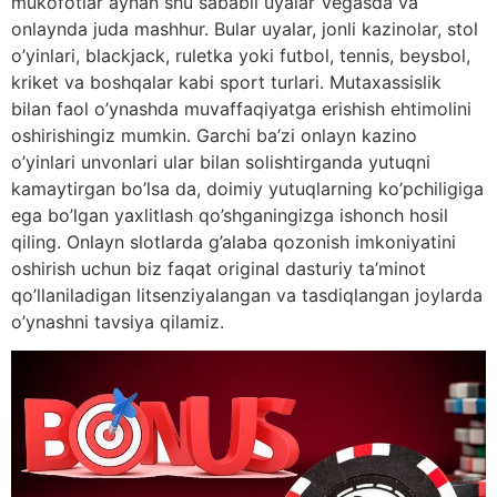
mukofotlar aynan shu sababli uyalar Vegasda va
onlaynda juda mashhur. Bular uyalar, jonli kazinolar, stol
o’yinlari, blackjack, ruletka yoki futbol, ​​tennis, beysbol,
kriket va boshqalar kabi sport turlari. Mutaxassislik
bilan faol o’ynashda muvaffaqiyatga erishish ehtimolini
oshirishingiz mumkin. Garchi ba’zi onlayn kazino
o’yinlari unvonlari ular bilan solishtirganda yutuqni
kamaytirgan bo’lsa da, doimiy yutuqlarning ko’pchiligiga
ega bo’lgan yaxlitlash qo’shganingizga ishonch hosil
qiling. Onlayn slotlarda g’alaba qozonish imkoniyatini
oshirish uchun biz faqat original dasturiy ta’minot
qo’llaniladigan litsenziyalangan va tasdiqlangan joylarda
o’ynashni tavsiya qilamiz.