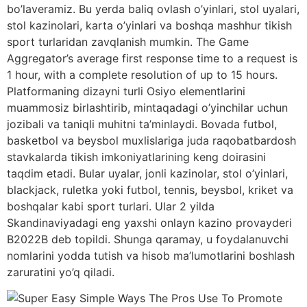
bo’laveramiz. Bu yerda baliq ovlash o’yinlari, stol uyalari,
stol kazinolari, karta o’yinlari va boshqa mashhur tikish
sport turlaridan zavqlanish mumkin. The Game
Aggregator’s average first response time to a request is
1 hour, with a complete resolution of up to 15 hours.
Platformaning dizayni turli Osiyo elementlarini
muammosiz birlashtirib, mintaqadagi o’yinchilar uchun
jozibali va taniqli muhitni ta’minlaydi. Bovada futbol, ​​
basketbol va beysbol muxlislariga juda raqobatbardosh
stavkalarda tikish imkoniyatlarining keng doirasini
taqdim etadi. Bular uyalar, jonli kazinolar, stol o’yinlari,
blackjack, ruletka yoki futbol, ​​tennis, beysbol, kriket va
boshqalar kabi sport turlari. Ular 2 yilda
Skandinaviyadagi eng yaxshi onlayn kazino provayderi
B2022B deb topildi. Shunga qaramay, u foydalanuvchi
nomlarini yodda tutish va hisob ma’lumotlarini boshlash
zaruratini yo’q qiladi.