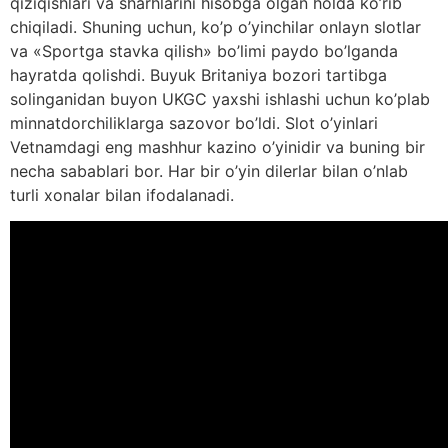
qiziqishlari va sharhlarini hisobga olgan holda ko’rib
chiqiladi. Shuning uchun, ko’p o’yinchilar onlayn slotlar
va «Sportga stavka qilish» bo’limi paydo bo’lganda
hayratda qolishdi. Buyuk Britaniya bozori tartibga
solinganidan buyon UKGC yaxshi ishlashi uchun ko’plab
minnatdorchiliklarga sazovor bo’ldi. Slot o’yinlari
Vetnamdagi eng mashhur kazino o’yinidir va buning bir
necha sabablari bor. Har bir o’yin dilerlar bilan o’nlab
turli xonalar bilan ifodalanadi.