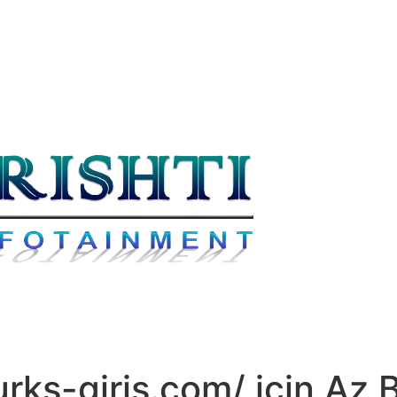
rks-giris.com/ için Az B