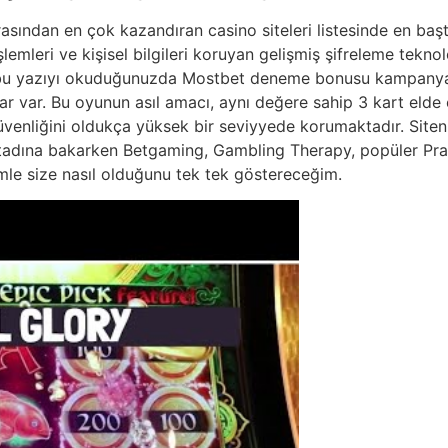
rasından en çok kazandıran casino siteleri listesinde en başt
leri ve kişisel bilgileri koruyan gelişmiş şifreleme teknoloji
i bu yazıyı okuduğunuzda Mostbet deneme bonusu kampanyas
r var. Bu oyunun asıl amacı, aynı değere sahip 3 kart elde 
güvenliğini oldukça yüksek bir seviyyede korumaktadır. Siten
 tadına bakarken Betgaming, Gambling Therapy, popüler Pragm
rimle size nasıl olduğunu tek tek göstereceğim.