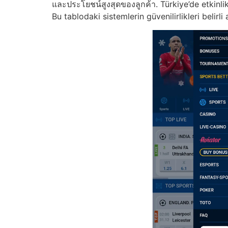
และประโยชน์สูงสุดของลูกค้า. Türkiye’de etkinlik
Bu tablodaki sistemlerin güvenilirlikleri belirl