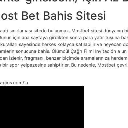
st Bet Bahis Sitesi
ati sınırlaması sitede bulunmaz. Mostbet sitesi dünyanın bir
dir. Bunun için ana sayfaya girdikten sonra para yatır tuşuna 
kuralları sayesinde herkes kolayca katılabilir ve heyecan do
mlerin sonucuna bahis. Ölümcül Çağrı Filmi Invitación a un 
reden izlenir, fragmanı, benzer biçimde aramalarınıza herdemb
bir spor yelpazesine sahiptirler. Bu nedenle, Mostbet çevri