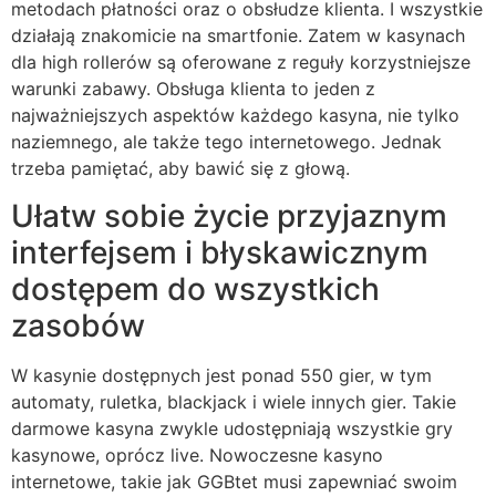
metodach płatności oraz o obsłudze klienta. I wszystkie
działają znakomicie na smartfonie. Zatem w kasynach
dla high rollerów są oferowane z reguły korzystniejsze
warunki zabawy. Obsługa klienta to jeden z
najważniejszych aspektów każdego kasyna, nie tylko
naziemnego, ale także tego internetowego. Jednak
trzeba pamiętać, aby bawić się z głową.
Ułatw sobie życie przyjaznym
interfejsem i błyskawicznym
dostępem do wszystkich
zasobów
W kasynie dostępnych jest ponad 550 gier, w tym
automaty, ruletka, blackjack i wiele innych gier. Takie
darmowe kasyna zwykle udostępniają wszystkie gry
kasynowe, oprócz live. Nowoczesne kasyno
internetowe, takie jak GGBtet musi zapewniać swoim