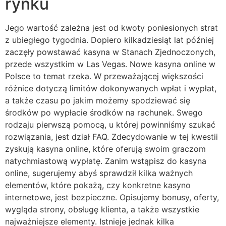
rynku
Jego wartość zależna jest od kwoty poniesionych strat
z ubiegłego tygodnia. Dopiero kilkadziesiąt lat później
zaczęły powstawać kasyna w Stanach Zjednoczonych,
przede wszystkim w Las Vegas. Nowe kasyna online w
Polsce to temat rzeka. W przeważającej większości
różnice dotyczą limitów dokonywanych wpłat i wypłat,
a także czasu po jakim możemy spodziewać się
środków po wypłacie środków na rachunek. Swego
rodzaju pierwszą pomocą, u której powinniśmy szukać
rozwiązania, jest dział FAQ. Zdecydowanie w tej kwestii
zyskują kasyna online, które oferują swoim graczom
natychmiastową wypłatę. Zanim wstąpisz do kasyna
online, sugerujemy abyś sprawdził kilka ważnych
elementów, które pokażą, czy konkretne kasyno
internetowe, jest bezpieczne. Opisujemy bonusy, oferty,
wygląda strony, obsługę klienta, a także wszystkie
najważniejsze elementy. Istnieje jednak kilka