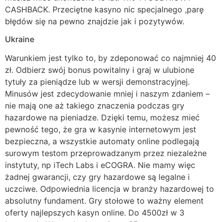
CASHBACK. Przeciętne kasyno nic specjalnego ,parę
błędów się na pewno znajdzie jak i pozytywów.
Ukraine
Warunkiem jest tylko to, by zdeponować co najmniej 40
zł. Odbierz swój bonus powitalny i graj w ulubione
tytuły za pieniądze lub w wersji demonstracyjnej.
Minusów jest zdecydowanie mniej i naszym zdaniem –
nie mają one aż takiego znaczenia podczas gry
hazardowe na pieniadze. Dzięki temu, możesz mieć
pewność tego, że gra w kasynie internetowym jest
bezpieczna, a wszystkie automaty online podlegają
surowym testom przeprowadzanym przez niezależne
instytuty, np iTech Labs i eCOGRA. Nie mamy więc
żadnej gwarancji, czy gry hazardowe są legalne i
uczciwe. Odpowiednia licencja w branży hazardowej to
absolutny fundament. Gry stołowe to ważny element
oferty najlepszych kasyn online. Do 4500zł w 3