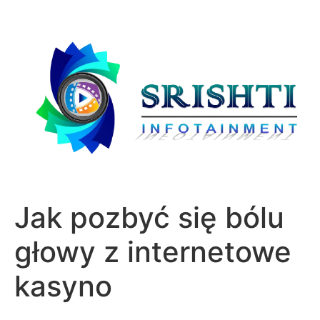
Jak pozbyć się bólu
głowy z internetowe
kasyno