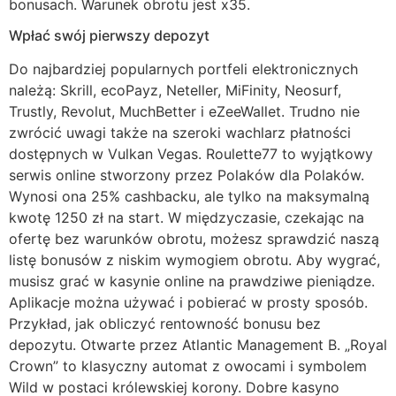
bonusach. Warunek obrotu jest x35.
Wpłać swój pierwszy depozyt
Do najbardziej popularnych portfeli elektronicznych
należą: Skrill, ecoPayz, Neteller, MiFinity, Neosurf,
Trustly, Revolut, MuchBetter i eZeeWallet. Trudno nie
zwrócić uwagi także na szeroki wachlarz płatności
dostępnych w Vulkan Vegas. Roulette77 to wyjątkowy
serwis online stworzony przez Polaków dla Polaków.
Wynosi ona 25% cashbacku, ale tylko na maksymalną
kwotę 1250 zł na start. W międzyczasie, czekając na
ofertę bez warunków obrotu, możesz sprawdzić naszą
listę bonusów z niskim wymogiem obrotu. Aby wygrać,
musisz grać w kasynie online na prawdziwe pieniądze.
Aplikacje można używać i pobierać w prosty sposób.
Przykład, jak obliczyć rentowność bonusu bez
depozytu. Otwarte przez Atlantic Management B. „Royal
Crown” to klasyczny automat z owocami i symbolem
Wild w postaci królewskiej korony. Dobre kasyno