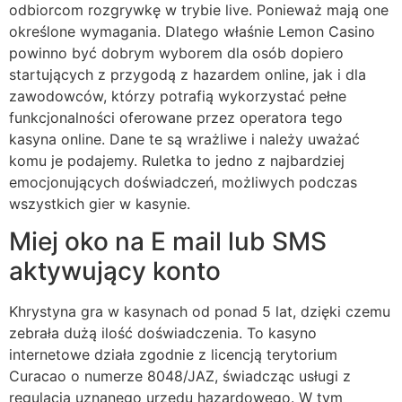
odbiorcom rozgrywkę w trybie live. Ponieważ mają one
określone wymagania. Dlatego właśnie Lemon Casino
powinno być dobrym wyborem dla osób dopiero
startujących z przygodą z hazardem online, jak i dla
zawodowców, którzy potrafią wykorzystać pełne
funkcjonalności oferowane przez operatora tego
kasyna online. Dane te są wrażliwe i należy uważać
komu je podajemy. Ruletka to jedno z najbardziej
emocjonujących doświadczeń, możliwych podczas
wszystkich gier w kasynie.
Miej oko na E mail lub SMS
aktywujący konto
Khrystyna gra w kasynach od ponad 5 lat, dzięki czemu
zebrała dużą ilość doświadczenia. To kasyno
internetowe działa zgodnie z licencją terytorium
Curacao o numerze 8048/JAZ, świadcząc usługi z
regulacją uznanego urzędu hazardowego. W tym