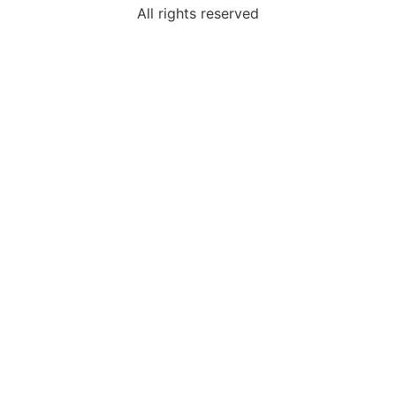
All rights reserved